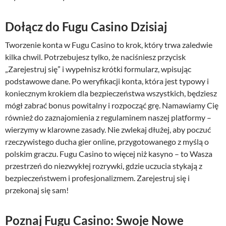
Dołącz do Fugu Casino Dzisiaj
Tworzenie konta w Fugu Casino to krok, który trwa zaledwie
kilka chwil. Potrzebujesz tylko, że naciśniesz przycisk
„Zarejestruj się” i wypełnisz krótki formularz, wpisując
podstawowe dane. Po weryfikacji konta, która jest typowy i
koniecznym krokiem dla bezpieczeństwa wszystkich, będziesz
mógł zabrać bonus powitalny i rozpocząć grę. Namawiamy Cię
również do zaznajomienia z regulaminem naszej platformy –
wierzymy w klarowne zasady. Nie zwlekaj dłużej, aby poczuć
rzeczywistego ducha gier online, przygotowanego z myślą o
polskim graczu. Fugu Casino to więcej niż kasyno – to Wasza
przestrzeń do niezwykłej rozrywki, gdzie uczucia stykają z
bezpieczeństwem i profesjonalizmem. Zarejestruj się i
przekonaj się sam!
Poznaj Fugu Casino: Swoje Nowe