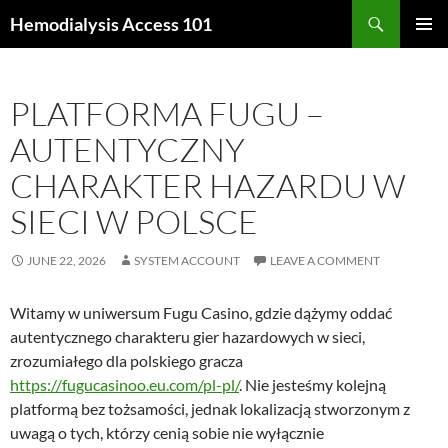
Skip
Search
Hemodialysis Access 101
to
PRIMAR
content
MENU
PLATFORMA FUGU –
AUTENTYCZNY
CHARAKTER HAZARDU W
SIECI W POLSCE
JUNE 22, 2026
SYSTEM ACCOUNT
LEAVE A COMMENT
Witamy w uniwersum Fugu Casino, gdzie dążymy oddać
autentycznego charakteru gier hazardowych w sieci,
zrozumiałego dla polskiego gracza
https://fugucasinoo.eu.com/pl-pl/
. Nie jesteśmy kolejną
platformą bez tożsamości, jednak lokalizacją stworzonym z
uwagą o tych, którzy cenią sobie nie wyłącznie