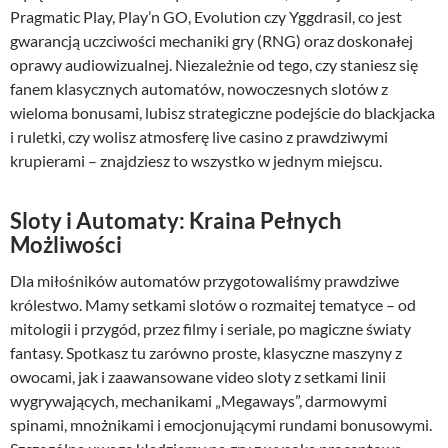
Pragmatic Play, Play’n GO, Evolution czy Yggdrasil, co jest
gwarancją uczciwości mechaniki gry (RNG) oraz doskonałej
oprawy audiowizualnej. Niezależnie od tego, czy staniesz się
fanem klasycznych automatów, nowoczesnych slotów z
wieloma bonusami, lubisz strategiczne podejście do blackjacka
i ruletki, czy wolisz atmosferę live casino z prawdziwymi
krupierami – znajdziesz to wszystko w jednym miejscu.
Sloty i Automaty: Kraina Pełnych
Możliwości
Dla miłośników automatów przygotowaliśmy prawdziwe
królestwo. Mamy setkami slotów o rozmaitej tematyce – od
mitologii i przygód, przez filmy i seriale, po magiczne światy
fantasy. Spotkasz tu zarówno proste, klasyczne maszyny z
owocami, jak i zaawansowane video sloty z setkami linii
wygrywających, mechanikami „Megaways”, darmowymi
spinami, mnożnikami i emocjonującymi rundami bonusowymi.