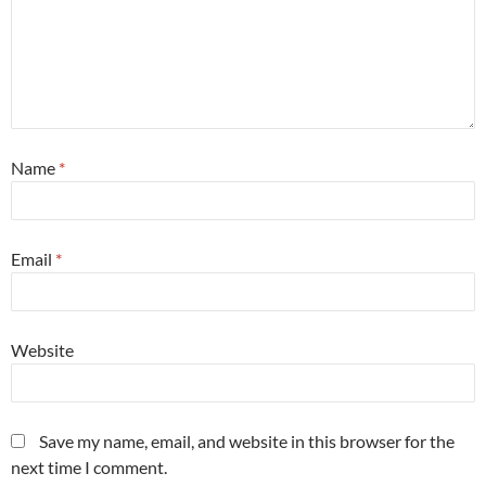
Name
*
Email
*
Website
Save my name, email, and website in this browser for the
next time I comment.