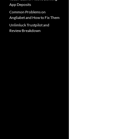
App Deposits
Common Problems on
Angliabet and How to Fix Them
Unlimluck Trustpilot and
Review Breakdown