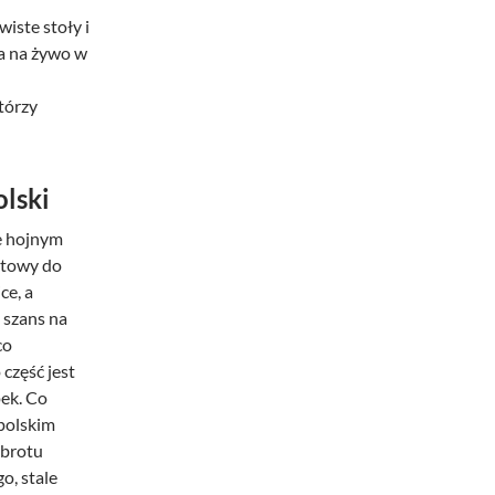
iste stoły i
a na żywo w
tórzy
lski
e hojnym
rtowy do
ce, a
 szans na
co
część jest
pek. Co
 polskim
obrotu
o, stale