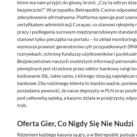
które ma nam przyjść do głowy, brzmi: „Czy ta witryn dział
bezpiecznie?”. W przypadku Betrepublic Casino odpowied
zdecydowanie afirmatywna. Platforma operuje pod szan
certyfikatem administracji Curaçao, co stanowi rękojmię
pracy i podlegania surowym międzynarodowym standardo
stanowi tylko pieczątka na portalu – to układ monitoringu
wymusza prawość generatorów cyfr przypadkowych (RN
rozrywkach, ochronę funduszy użytkowników i punktualne
Bezpieczeństwo naszych osobistych informacji personaln
pieniężnych jest strzeżone przez sektor bankowy rangi ko
kodowanie SSL, takie samo, z którego stosują największe 
bankowe. Dla rodzimego klienta to bardzo ważne, ponie
posiadamy pewność, że nasze depozyty w PLN oraz poufn
pod całkowitą opieką, a kasyno działa w przejrzysty, odp
tryb.
Oferta Gier, Co Nigdy Się Nie Nudzi
Rdzeniem każdego kasyna są gry, a w Betrepublic pulsuje