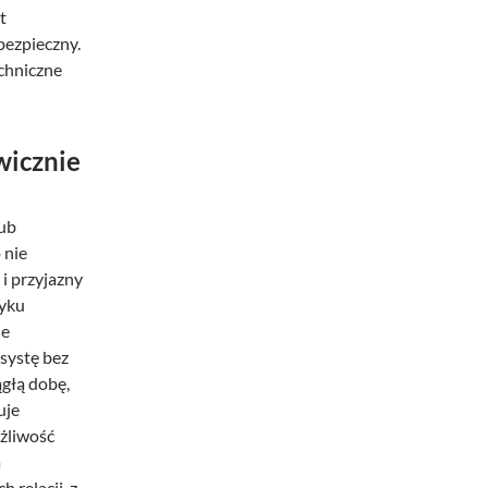
t
 bezpieczny.
chniczne
wicznie
lub
 nie
i przyjazny
zyku
ie
systę bez
głą dobę,
uje
ożliwość
a
 relacji, z