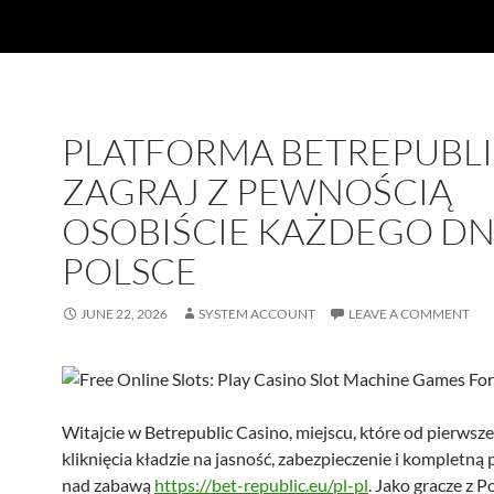
PLATFORMA BETREPUBLI
ZAGRAJ Z PEWNOŚCIĄ
OSOBIŚCIE KAŻDEGO DN
POLSCE
JUNE 22, 2026
SYSTEM ACCOUNT
LEAVE A COMMENT
Witajcie w Betrepublic Casino, miejscu, które od pierwsz
kliknięcia kładzie na jasność, zabezpieczenie i kompletn
nad zabawą
https://bet-republic.eu/pl-pl
. Jako gracze z P