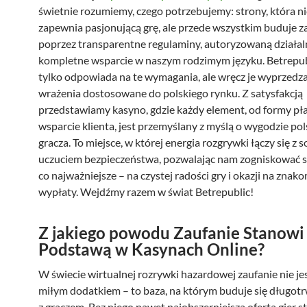
świetnie rozumiemy, czego potrzebujemy: strony, która ni
zapewnia pasjonującą grę, ale przede wszystkim buduje z
poprzez transparentne regulaminy, autoryzowaną działal
kompletne wsparcie w naszym rodzimym języku. Betrepub
tylko odpowiada na te wymagania, ale wręcz je wyprzedza
wrażenia dostosowane do polskiego rynku. Z satysfakcją
przedstawiamy kasyno, gdzie każdy element, od formy pł
wsparcie klienta, jest przemyślany z myślą o wygodzie po
gracza. To miejsce, w której energia rozgrywki łączy się z 
uczuciem bezpieczeństwa, pozwalając nam zogniskować si
co najważniejsze – na czystej radości gry i okazji na znak
wypłaty. Wejdźmy razem w świat Betrepublic!
Z jakiego powodu Zaufanie Stanowi
Podstawą w Kasynach Online?
W świecie wirtualnej rozrywki hazardowej zaufanie nie je
miłym dodatkiem – to baza, na którym buduje się długotr
z graczem. Bez niego nawet najobszerniejsza oferta gier st