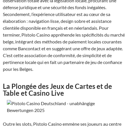
observation totale avec la législation locale, procurant une
défense juridique et une sécurité des fonds inégalées.
Secondement, l’expérience utilisateur est au cœur de sa
élaboration : navigation lisse, design sobre et assistance
clientèle disponible en français et en néerlandais. Pour
terminer, Pistolo Casino appréhende les spécificités du marché
belge, intégrant des méthodes de paiement locales courantes
comme Bancontact et en suggérant une offre de jeux adaptée.
C’est cette association de conformité, de simplicité et de
pertinence locale qui en fait un partenaire de jeu de confiance
pour les Belges.
La Plongée des Jeux de Cartes et de
Table et Casino Live
Outre les slots, Pistolo Casino emmène ses joueurs au centre