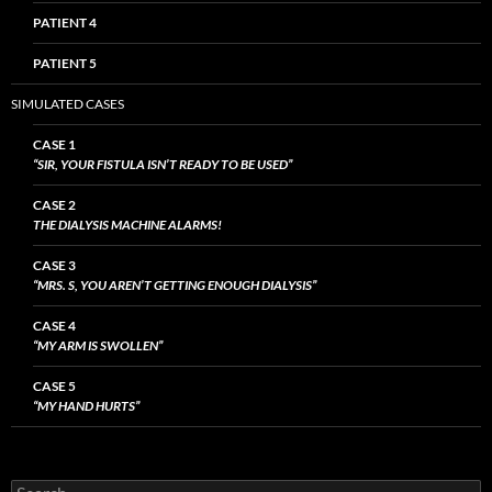
PATIENT 4
PATIENT 5
SIMULATED CASES
CASE 1
“SIR, YOUR FISTULA ISN’T READY TO BE USED”
CASE 2
THE DIALYSIS MACHINE ALARMS!
CASE 3
“MRS. S, YOU AREN’T GETTING ENOUGH DIALYSIS”
CASE 4
“MY ARM IS SWOLLEN”
CASE 5
“MY HAND HURTS”
Search