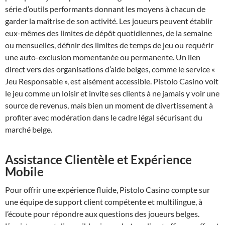
série d’outils performants donnant les moyens à chacun de
garder la maîtrise de son activité. Les joueurs peuvent établir
eux-mêmes des limites de dépôt quotidiennes, de la semaine
ou mensuelles, définir des limites de temps de jeu ou requérir
une auto-exclusion momentanée ou permanente. Un lien
direct vers des organisations d’aide belges, comme le service «
Jeu Responsable », est aisément accessible. Pistolo Casino voit
le jeu comme un loisir et invite ses clients à ne jamais y voir une
source de revenus, mais bien un moment de divertissement à
profiter avec modération dans le cadre légal sécurisant du
marché belge.
Assistance Clientèle et Expérience
Mobile
Pour offrir une expérience fluide, Pistolo Casino compte sur
une équipe de support client compétente et multilingue, à
l’écoute pour répondre aux questions des joueurs belges.