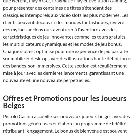
que NetEnt, Play’n GO, Pragmatic Play et Evolution Gaming,
pour présenter des centaines de titres s’étendant des
classiques intemporels aux vidéo slots les plus modernes. Les
clients peuvent découvrir des mondes fantastiques, revivre
des mythes anciens ou s’aventurer à l’aventure avec des
caractéristiques de jeu innovantes comme les tours gratuits,
les multiplicateurs dynamiques et les modes de jeu bonus.
Chaque slot est optimisé pour une expérience de jeu parfaite
sur mobile et desktop, avec des illustrations haute définition et
des bandes-son immersives. Cette section est régulièrement
mise à jour avec les dernières lancements, garantissant une
nouveauté et une nouveauté perpétuelles.
Offres et Promotions pour les Joueurs
Belges
Pistolo Casino accueille ses nouveaux joueurs belges avec des
promotions généreuses et élabore un programme de fidélité
rétribuant l’engagement. Le bonus de bienvenue est souvent