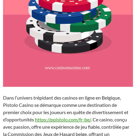
Dans l’univers trépidant des casinos en ligne en Belgique,
Pistolo Casino se démarque comme une destination de
premier choix pour les joueurs en quête de divertissement et
d’opportunités
https://ppistolo.com/fr-be/
. Ce casino, conçu
avec passion, offre une expérience de jeu fiable, contrôlée par
la Commission des Jeux de Hasard belge, offrant un