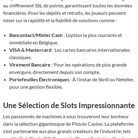
au chiffrement SSL de pointe, garantissant toutes les données
financières. Pour les dépôts et retraits, les joueurs peuvent
miser sur la rapidité et la fiabilité de solutions comme :
Bancontact/Mister Cash
: L’option la plus courante et
immédiate en Belgique.
VISA & Mastercard
: Les cartes bancaires internationales
classiques.
Virement Bancaire
: Pour les opérations de plus grande
envergure, directement depuis son compte.
Portefeuilles Électroniques
: À l’instar de Skrill ou Neteller,
pour une gestion flexible.
Une Sélection de Slots Impressionnante
Les passionnés de machines à sous trouveront leur bonheur
dans la sélection gigantesque de Pistolo Casino. La plateforme
s’est partenariée aux plus grands créateurs de l’industrie, tels