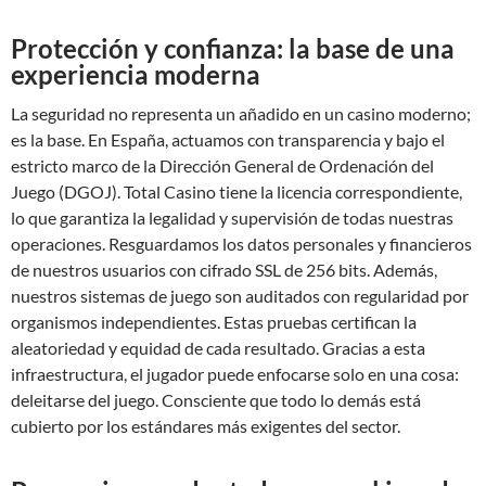
Protección y confianza: la base de una
experiencia moderna
La seguridad no representa un añadido en un casino moderno;
es la base. En España, actuamos con transparencia y bajo el
estricto marco de la Dirección General de Ordenación del
Juego (DGOJ). Total Casino tiene la licencia correspondiente,
lo que garantiza la legalidad y supervisión de todas nuestras
operaciones. Resguardamos los datos personales y financieros
de nuestros usuarios con cifrado SSL de 256 bits. Además,
nuestros sistemas de juego son auditados con regularidad por
organismos independientes. Estas pruebas certifican la
aleatoriedad y equidad de cada resultado. Gracias a esta
infraestructura, el jugador puede enfocarse solo en una cosa:
deleitarse del juego. Consciente que todo lo demás está
cubierto por los estándares más exigentes del sector.