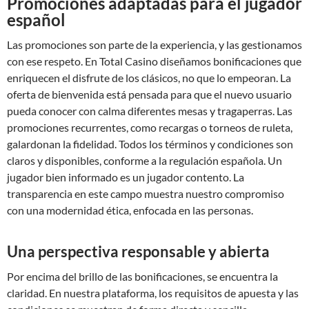
Promociones adaptadas para el jugador
español
Las promociones son parte de la experiencia, y las gestionamos
con ese respeto. En Total Casino diseñamos bonificaciones que
enriquecen el disfrute de los clásicos, no que lo empeoran. La
oferta de bienvenida está pensada para que el nuevo usuario
pueda conocer con calma diferentes mesas y tragaperras. Las
promociones recurrentes, como recargas o torneos de ruleta,
galardonan la fidelidad. Todos los términos y condiciones son
claros y disponibles, conforme a la regulación española. Un
jugador bien informado es un jugador contento. La
transparencia en este campo muestra nuestro compromiso
con una modernidad ética, enfocada en las personas.
Una perspectiva responsable y abierta
Por encima del brillo de las bonificaciones, se encuentra la
claridad. En nuestra plataforma, los requisitos de apuesta y las