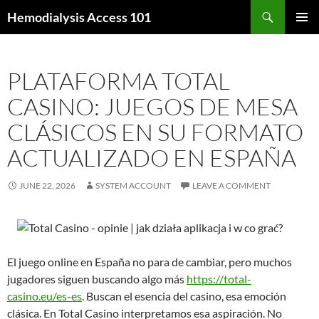
Skip
Search
Hemodialysis Access 101
to
PRIMAR
content
MENU
PLATAFORMA TOTAL
CASINO: JUEGOS DE MESA
CLÁSICOS EN SU FORMATO
ACTUALIZADO EN ESPAÑA
JUNE 22, 2026
SYSTEM ACCOUNT
LEAVE A COMMENT
El juego online en España no para de cambiar, pero muchos
jugadores siguen buscando algo más
https://total-
casino.eu/es-es
. Buscan el esencia del casino, esa emoción
clásica. En Total Casino interpretamos esa aspiración. No