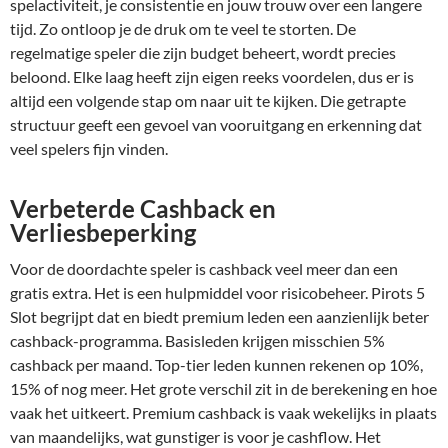
spelactiviteit, je consistentie en jouw trouw over een langere
tijd. Zo ontloop je de druk om te veel te storten. De
regelmatige speler die zijn budget beheert, wordt precies
beloond. Elke laag heeft zijn eigen reeks voordelen, dus er is
altijd een volgende stap om naar uit te kijken. Die getrapte
structuur geeft een gevoel van vooruitgang en erkenning dat
veel spelers fijn vinden.
Verbeterde Cashback en
Verliesbeperking
Voor de doordachte speler is cashback veel meer dan een
gratis extra. Het is een hulpmiddel voor risicobeheer. Pirots 5
Slot begrijpt dat en biedt premium leden een aanzienlijk beter
cashback-programma. Basisleden krijgen misschien 5%
cashback per maand. Top-tier leden kunnen rekenen op 10%,
15% of nog meer. Het grote verschil zit in de berekening en hoe
vaak het uitkeert. Premium cashback is vaak wekelijks in plaats
van maandelijks, wat gunstiger is voor je cashflow. Het