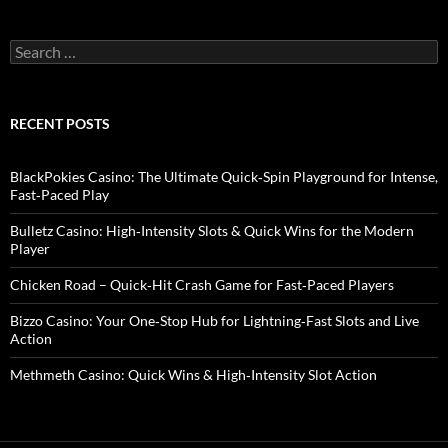
Search
for:
RECENT POSTS
BlackPokies Casino: The Ultimate Quick‑Spin Playground for Intense,
Fast‑Paced Play
Bulletz Casino: High‑Intensity Slots & Quick Wins for the Modern
Player
Chicken Road – Quick‑Hit Crash Game for Fast‑Paced Players
Bizzo Casino: Your One‑Stop Hub for Lightning‑Fast Slots and Live
Action
Methmeth Casino: Quick Wins & High‑Intensity Slot Action