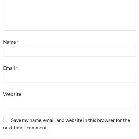
Name
*
Email
*
Website
Save my name, email, and website in this browser for the
next time I comment.