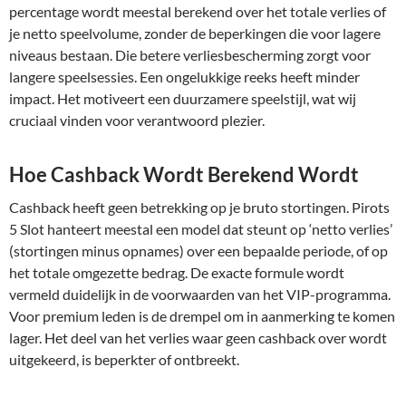
percentage wordt meestal berekend over het totale verlies of
je netto speelvolume, zonder de beperkingen die voor lagere
niveaus bestaan. Die betere verliesbescherming zorgt voor
langere speelsessies. Een ongelukkige reeks heeft minder
impact. Het motiveert een duurzamere speelstijl, wat wij
cruciaal vinden voor verantwoord plezier.
Hoe Cashback Wordt Berekend Wordt
Cashback heeft geen betrekking op je bruto stortingen. Pirots
5 Slot hanteert meestal een model dat steunt op ‘netto verlies’
(stortingen minus opnames) over een bepaalde periode, of op
het totale omgezette bedrag. De exacte formule wordt
vermeld duidelijk in de voorwaarden van het VIP-programma.
Voor premium leden is de drempel om in aanmerking te komen
lager. Het deel van het verlies waar geen cashback over wordt
uitgekeerd, is beperkter of ontbreekt.