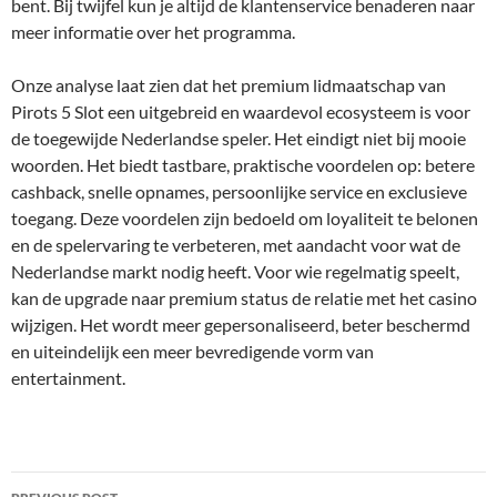
bent. Bij twijfel kun je altijd de klantenservice benaderen naar
meer informatie over het programma.
Onze analyse laat zien dat het premium lidmaatschap van
Pirots 5 Slot een uitgebreid en waardevol ecosysteem is voor
de toegewijde Nederlandse speler. Het eindigt niet bij mooie
woorden. Het biedt tastbare, praktische voordelen op: betere
cashback, snelle opnames, persoonlijke service en exclusieve
toegang. Deze voordelen zijn bedoeld om loyaliteit te belonen
en de spelervaring te verbeteren, met aandacht voor wat de
Nederlandse markt nodig heeft. Voor wie regelmatig speelt,
kan de upgrade naar premium status de relatie met het casino
wijzigen. Het wordt meer gepersonaliseerd, beter beschermd
en uiteindelijk een meer bevredigende vorm van
entertainment.
Post