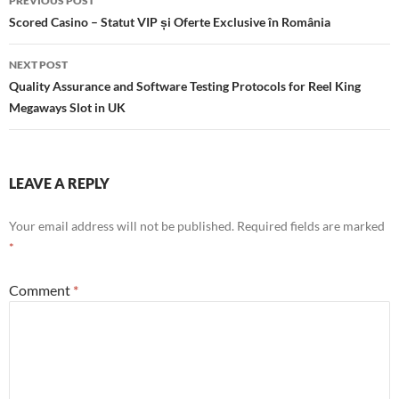
PREVIOUS POST
navigation
Scored Casino – Statut VIP și Oferte Exclusive în România
NEXT POST
Quality Assurance and Software Testing Protocols for Reel King
Megaways Slot in UK
LEAVE A REPLY
Your email address will not be published.
Required fields are marked
*
Comment
*