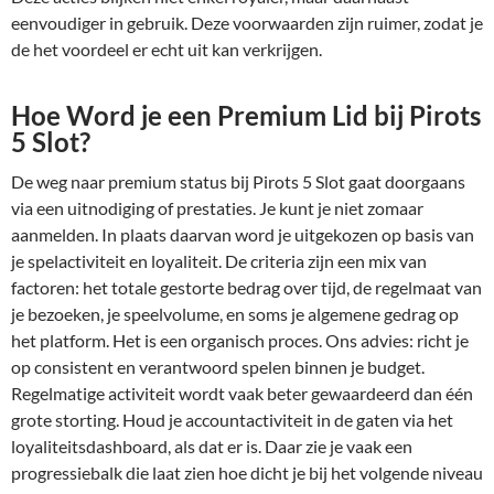
eenvoudiger in gebruik. Deze voorwaarden zijn ruimer, zodat je
de het voordeel er echt uit kan verkrijgen.
Hoe Word je een Premium Lid bij Pirots
5 Slot?
De weg naar premium status bij Pirots 5 Slot gaat doorgaans
via een uitnodiging of prestaties. Je kunt je niet zomaar
aanmelden. In plaats daarvan word je uitgekozen op basis van
je spelactiviteit en loyaliteit. De criteria zijn een mix van
factoren: het totale gestorte bedrag over tijd, de regelmaat van
je bezoeken, je speelvolume, en soms je algemene gedrag op
het platform. Het is een organisch proces. Ons advies: richt je
op consistent en verantwoord spelen binnen je budget.
Regelmatige activiteit wordt vaak beter gewaardeerd dan één
grote storting. Houd je accountactiviteit in de gaten via het
loyaliteitsdashboard, als dat er is. Daar zie je vaak een
progressiebalk die laat zien hoe dicht je bij het volgende niveau