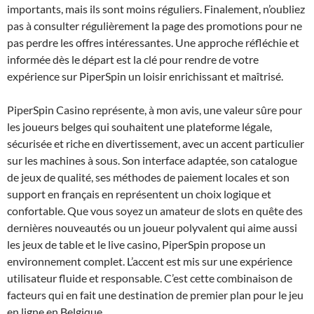
importants, mais ils sont moins réguliers. Finalement, n’oubliez
pas à consulter régulièrement la page des promotions pour ne
pas perdre les offres intéressantes. Une approche réfléchie et
informée dès le départ est la clé pour rendre de votre
expérience sur PiperSpin un loisir enrichissant et maîtrisé.
PiperSpin Casino représente, à mon avis, une valeur sûre pour
les joueurs belges qui souhaitent une plateforme légale,
sécurisée et riche en divertissement, avec un accent particulier
sur les machines à sous. Son interface adaptée, son catalogue
de jeux de qualité, ses méthodes de paiement locales et son
support en français en représentent un choix logique et
confortable. Que vous soyez un amateur de slots en quête des
dernières nouveautés ou un joueur polyvalent qui aime aussi
les jeux de table et le live casino, PiperSpin propose un
environnement complet. L’accent est mis sur une expérience
utilisateur fluide et responsable. C’est cette combinaison de
facteurs qui en fait une destination de premier plan pour le jeu
en ligne en Belgique.