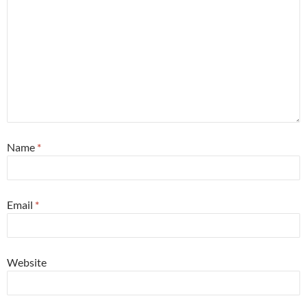
Name
*
Email
*
Website