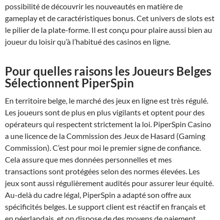
possibilité de découvrir les nouveautés en matière de
gameplay et de caractéristiques bonus. Cet univers de slots est
le pilier de la plate-forme. Il est conçu pour plaire aussi bien au
joueur du loisir qu’à l’habitué des casinos en ligne.
Pour quelles raisons les Joueurs Belges
Sélectionnent PiperSpin
En territoire belge, le marché des jeux en ligne est très régulé.
Les joueurs sont de plus en plus vigilants et optent pour des
opérateurs qui respectent strictement la loi. PiperSpin Casino
a une licence de la Commission des Jeux de Hasard (Gaming
Commission). C’est pour moi le premier signe de confiance.
Cela assure que mes données personnelles et mes
transactions sont protégées selon des normes élevées. Les
jeux sont aussi régulièrement audités pour assurer leur équité.
Au-delà du cadre légal, PiperSpin a adapté son offre aux
spécificités belges. Le support client est réactif en français et
en néerlandais, et on dispose de des moyens de paiement