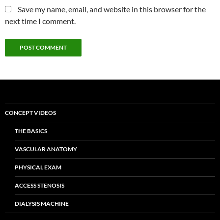
Save my name, email, and website in this browser for the
next time I comment.
CONCEPT VIDEOS
THE BASICS
VASCULAR ANATOMY
PHYSICAL EXAM
ACCESS STENOSIS
DIALYSIS MACHINE