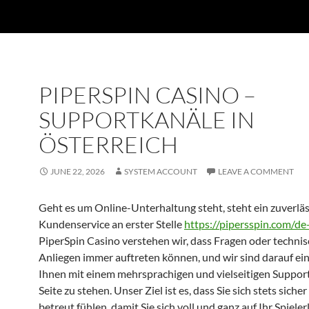
PIPERSPIN CASINO –
SUPPORTKANÄLE IN
ÖSTERREICH
JUNE 22, 2026
SYSTEM ACCOUNT
LEAVE A COMMENT
Geht es um Online-Unterhaltung steht, steht ein zuverläs
Kundenservice an erster Stelle
https://pipersspin.com/de-
PiperSpin Casino verstehen wir, dass Fragen oder techni
Anliegen immer auftreten können, und wir sind darauf eing
Ihnen mit einem mehrsprachigen und vielseitigen Suppor
Seite zu stehen. Unser Ziel ist es, dass Sie sich stets siche
betreut fühlen, damit Sie sich voll und ganz auf Ihr Spieler