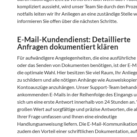
kompliziert aussieht, wird unser Team Sie durch den Proz
notfalls leiten wir Ihr Anliegen an eine zuständige Stelle 
informieren Sie offen über die nächsten Schritte.
E-Mail-Kundendienst: Detaillierte
Anfragen dokumentiert klären
Für aufwändigere Angelegenheiten, die eine ausführliche
oder das Senden von Dokumenten benötigen, ist der E-M
die optimale Wahl. Hier besitzen Sie viel Raum, Ihr Anlieg
zu schildern und alle nötigen Anhänge wie Ausweiskopie
Kontoauszüge anzuhängen. Unser Support-Team behandel
ankommenden E-Mails in der Reihenfolge des Eingangs 
sich um eine erste Antwort innerhalb von 24 Stunden an.
großen Wert auf sorgfältige und präzise Antworten, die a
Ihrer Frage umfassen und Ihnen eine eindeutige
Handlungsanweisung liefern. Die E-Mail-Kommunikatio
zudem den Vorteil einer schriftlichen Dokumentation, auf 