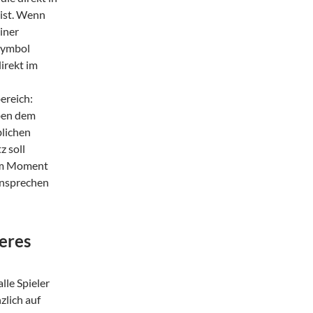
 ist. Wenn
iner
Symbol
direkt im
ereich:
ben dem
blichen
z soll
 im Moment
ansprechen
seres
lle Spieler
zlich auf