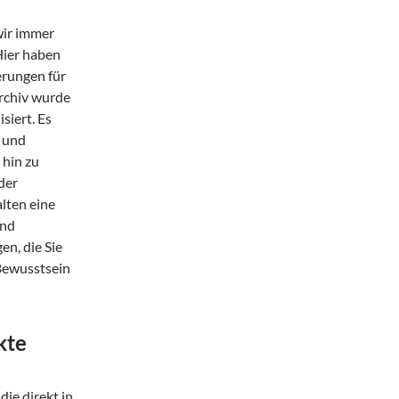
wir immer
Hier haben
erungen für
rchiv wurde
siert. Es
g und
 hin zu
der
lten eine
und
en, die Sie
 Bewusstsein
kte
die direkt in