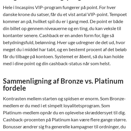
Hele i Incaspins VIP-program fungerer på point. For hver
danske krone du satser, får du et vist antal VIP-point. Tempoet
kommer an på, hvilket spil du er i gang med. De point er både
din billet op gennem niveauerne og en ting, du kan veksle til
kontanter senere. Cashback er en anden form for, lige så
betydningsfuld, belønning. Hver uge udregner de det ud, hvor
meget du i middel har tabt, og en bestemt procent af det beløb
får du tilbage på kontoen. Systemet er åbent, så du kan holde
med i dine point og din cashback-status når som helst.
Sammenligning af Bronze vs. Platinum
fordele
Kontrasten mellem starten og spidsen er enorm. Som Bronze-
medlem er du med i et simpelt loyalitetsprogram. Som
Platinum-medlem opnår du en oplevelse skræddersyet til dig.
Cashback-procenten på Platinum kan være flere gange større.
Bonusser ændrer sig fra generelle kampagner til ordninger, du