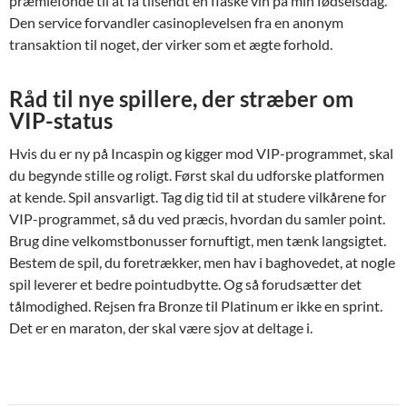
præmiefonde til at få tilsendt en flaske vin på min fødselsdag.
Den service forvandler casinoplevelsen fra en anonym
transaktion til noget, der virker som et ægte forhold.
Råd til nye spillere, der stræber om
VIP-status
Hvis du er ny på Incaspin og kigger mod VIP-programmet, skal
du begynde stille og roligt. Først skal du udforske platformen
at kende. Spil ansvarligt. Tag dig tid til at studere vilkårene for
VIP-programmet, så du ved præcis, hvordan du samler point.
Brug dine velkomstbonusser fornuftigt, men tænk langsigtet.
Bestem de spil, du foretrækker, men hav i baghovedet, at nogle
spil leverer et bedre pointudbytte. Og så forudsætter det
tålmodighed. Rejsen fra Bronze til Platinum er ikke en sprint.
Det er en maraton, der skal være sjov at deltage i.