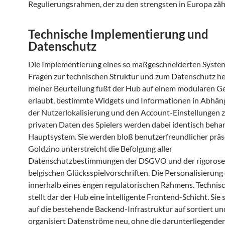
Regulierungsrahmen, der zu den strengsten in Europa zähl
Technische Implementierung und
Datenschutz
Die Implementierung eines so maßgeschneiderten Systems
Fragen zur technischen Struktur und zum Datenschutz he
meiner Beurteilung fußt der Hub auf einem modularen Ge
erlaubt, bestimmte Widgets und Informationen in Abhäng
der Nutzerlokalisierung und den Account-Einstellungen z
privaten Daten des Spielers werden dabei identisch behan
Hauptsystem. Sie werden bloß benutzerfreundlicher präse
Goldzino unterstreicht die Befolgung aller
Datenschutzbestimmungen der DSGVO und der rigoros
belgischen Glücksspielvorschriften. Die Personalisierung 
innerhalb eines engen regulatorischen Rahmens. Technis
stellt dar der Hub eine intelligente Frontend-Schicht. Sie s
auf die bestehende Backend-Infrastruktur auf sortiert un
organisiert Datenströme neu, ohne die darunterliegende