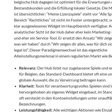
belgische Hub dagegen ist optimiert für die Erwartungen 
Bestandskunden und die Erfüllung lokaler Gesetze. Die
ist übersichtlicher: “Meine Lizenzspiele” steht vor “Alle Sp
Bereich “Rechtliches” ist nicht im Footer untergebracht, 
klar ausgewiesenes Widget im Hauptbereich verfügbar. A
analytischer Sicht ist der Hub daher eher kein Marketing
und eher ein Service-Tool. Er ersetzt den Ansatz “Wir zeige
was wir haben” durch “Wir zeigen dir alles, was für dich s
legal ist”. Dieser Paradigmenwechsel ist das eigentliche
Alleinstellungsmerkmal in einem regulierten Markt wie Be
Relevanz:
Der Hub listet nur zugelassene Spiele und e
für Belgien, das Standard-Dashboard bietet oft eine un
globale Auswahl, die zu Verwirrung beitragen kann.
Klarheit:
Tools für verantwortungsvolles Spielen sind
hervorgehoben als eigenes Widget eingebaut, im Stan
oft versteckt in den Kontoeinstellungen unter unauffäl
Bezeichnungen.
Leistungsfähigkeit:
Alle wichtigen Aktionen wie Einza