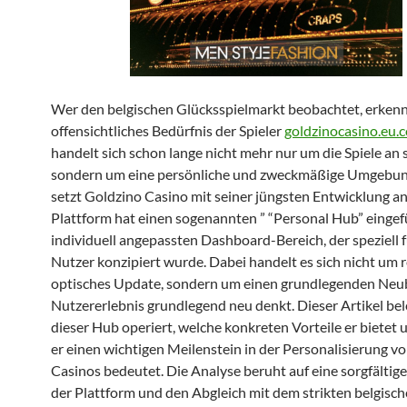
Wer den belgischen Glücksspielmarkt beobachtet, erkennt
offensichtliches Bedürfnis der Spieler
goldzinocasino.eu.
handelt sich schon lange nicht mehr nur um die Spiele an s
sondern um eine persönliche und zweckmäßige Umgebun
setzt Goldzino Casino mit seiner jüngsten Entwicklung an
Plattform hat einen sogenannten ” “Personal Hub” eingef
individuell angepassten Dashboard-Bereich, der speziell f
Nutzer konzipiert wurde. Dabei handelt es sich nicht um r
optisches Update, sondern um einen grundlegenden Neub
Nutzererlebnis grundlegend neu denkt. Dieser Artikel bel
dieser Hub operiert, welche konkreten Vorteile er bietet
er einen wichtigen Meilenstein in der Personalisierung v
Casinos bedeutet. Die Analyse beruht auf eine sorgfältig
der Plattform und den Abgleich mit dem strikten belgisc