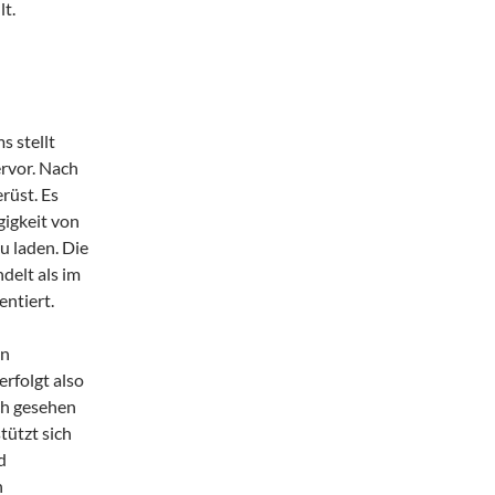
t.
 stellt
rvor. Nach
rüst. Es
igkeit von
u laden. Die
delt als im
ntiert.
en
erfolgt also
ch gesehen
tützt sich
d
n