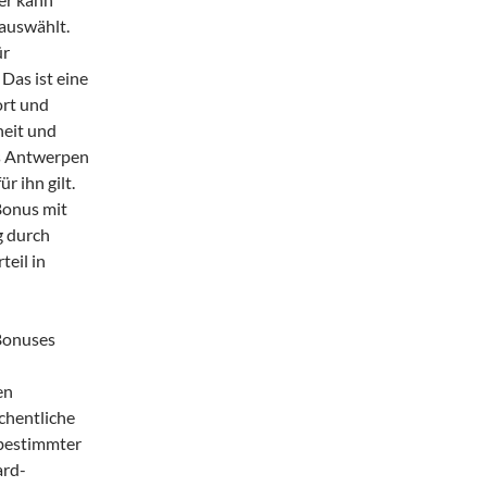
 auswählt.
ür
Das ist eine
ort und
heit und
us Antwerpen
 ihn gilt.
 Bonus mit
g durch
teil in
en
chentliche
 bestimmter
ard-