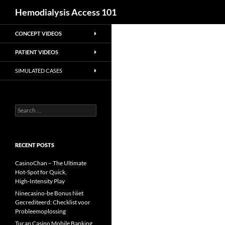
Search
Hemodialysis Access 101
Skip
CONCEPT VIDEOS
to
content
PATIENT VIDEOS
SIMULATED CASES
Search
for:
RECENT POSTS
CasinoChan – The Ultimate
Hot‑Spot for Quick,
High‑Intensity Play
Ninecasino-be Bonus Niet
Gecrediteerd: Checklist voor
Probleemoplossing
Tucan Casino Mobile Banking