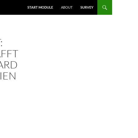
START MODULE
ABOUT
SURVEY
:
AFFT
ARD
IEN