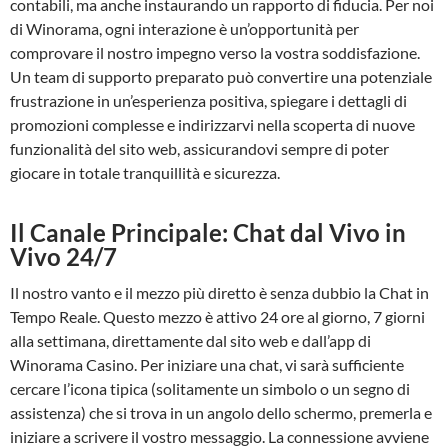
contabili, ma anche instaurando un rapporto di fiducia. Per noi
di Winorama, ogni interazione è un’opportunità per
comprovare il nostro impegno verso la vostra soddisfazione.
Un team di supporto preparato può convertire una potenziale
frustrazione in un’esperienza positiva, spiegare i dettagli di
promozioni complesse e indirizzarvi nella scoperta di nuove
funzionalità del sito web, assicurandovi sempre di poter
giocare in totale tranquillità e sicurezza.
Il Canale Principale: Chat dal Vivo in
Vivo 24/7
Il nostro vanto e il mezzo più diretto è senza dubbio la Chat in
Tempo Reale. Questo mezzo è attivo 24 ore al giorno, 7 giorni
alla settimana, direttamente dal sito web e dall’app di
Winorama Casino. Per iniziare una chat, vi sarà sufficiente
cercare l’icona tipica (solitamente un simbolo o un segno di
assistenza) che si trova in un angolo dello schermo, premerla e
iniziare a scrivere il vostro messaggio. La connessione avviene