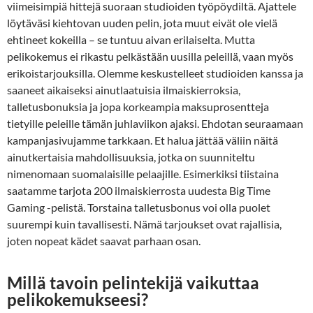
viimeisimpiä hittejä suoraan studioiden työpöydiltä. Ajattele
löytäväsi kiehtovan uuden pelin, jota muut eivät ole vielä
ehtineet kokeilla – se tuntuu aivan erilaiselta. Mutta
pelikokemus ei rikastu pelkästään uusilla peleillä, vaan myös
erikoistarjouksilla. Olemme keskustelleet studioiden kanssa ja
saaneet aikaiseksi ainutlaatuisia ilmaiskierroksia,
talletusbonuksia ja jopa korkeampia maksuprosentteja
tietyille peleille tämän juhlaviikon ajaksi. Ehdotan seuraamaan
kampanjasivujamme tarkkaan. Et halua jättää väliin näitä
ainutkertaisia mahdollisuuksia, jotka on suunniteltu
nimenomaan suomalaisille pelaajille. Esimerkiksi tiistaina
saatamme tarjota 200 ilmaiskierrosta uudesta Big Time
Gaming -pelistä. Torstaina talletusbonus voi olla puolet
suurempi kuin tavallisesti. Nämä tarjoukset ovat rajallisia,
joten nopeat kädet saavat parhaan osan.
Millä tavoin pelintekijä vaikuttaa
pelikokemukseesi?