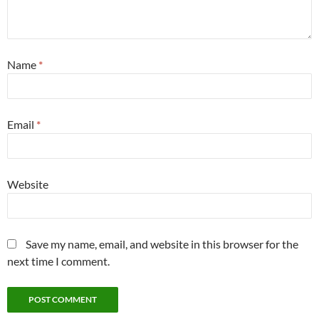
Name
*
Email
*
Website
Save my name, email, and website in this browser for the
next time I comment.