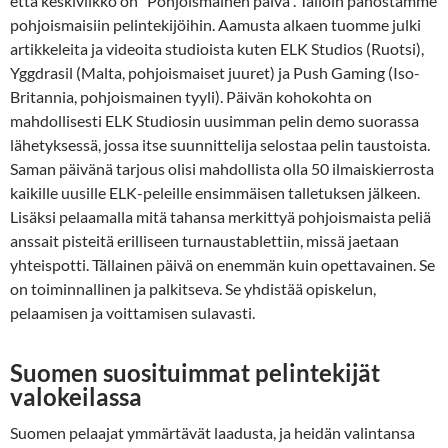
että keskiviikko on “Pohjoismainen päivä”. Tällöin panostamme
pohjoismaisiin pelintekijöihin. Aamusta alkaen tuomme julki
artikkeleita ja videoita studioista kuten ELK Studios (Ruotsi),
Yggdrasil (Malta, pohjoismaiset juuret) ja Push Gaming (Iso-
Britannia, pohjoismainen tyyli). Päivän kohokohta on
mahdollisesti ELK Studiosin uusimman pelin demo suorassa
lähetyksessä, jossa itse suunnittelija selostaa pelin taustoista.
Saman päivänä tarjous olisi mahdollista olla 50 ilmaiskierrosta
kaikille uusille ELK-peleille ensimmäisen talletuksen jälkeen.
Lisäksi pelaamalla mitä tahansa merkittyä pohjoismaista peliä
anssait pisteitä erilliseen turnaustablettiin, missä jaetaan
yhteispotti. Tällainen päivä on enemmän kuin opettavainen. Se
on toiminnallinen ja palkitseva. Se yhdistää opiskelun,
pelaamisen ja voittamisen sulavasti.
Suomen suosituimmat pelintekijät
valokeilassa
Suomen pelaajat ymmärtävät laadusta, ja heidän valintansa