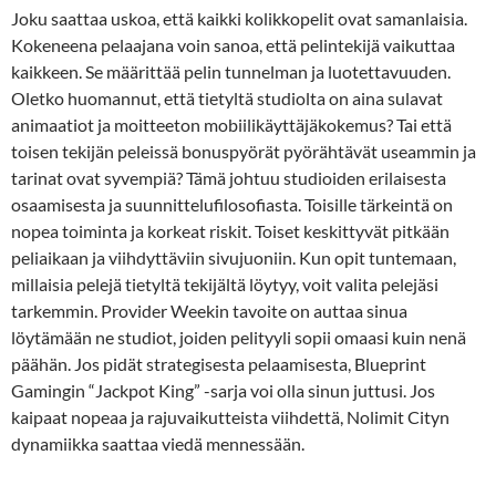
Joku saattaa uskoa, että kaikki kolikkopelit ovat samanlaisia.
Kokeneena pelaajana voin sanoa, että pelintekijä vaikuttaa
kaikkeen. Se määrittää pelin tunnelman ja luotettavuuden.
Oletko huomannut, että tietyltä studiolta on aina sulavat
animaatiot ja moitteeton mobiilikäyttäjäkokemus? Tai että
toisen tekijän peleissä bonuspyörät pyörähtävät useammin ja
tarinat ovat syvempiä? Tämä johtuu studioiden erilaisesta
osaamisesta ja suunnittelufilosofiasta. Toisille tärkeintä on
nopea toiminta ja korkeat riskit. Toiset keskittyvät pitkään
peliaikaan ja viihdyttäviin sivujuoniin. Kun opit tuntemaan,
millaisia pelejä tietyltä tekijältä löytyy, voit valita pelejäsi
tarkemmin. Provider Weekin tavoite on auttaa sinua
löytämään ne studiot, joiden pelityyli sopii omaasi kuin nenä
päähän. Jos pidät strategisesta pelaamisesta, Blueprint
Gamingin “Jackpot King” -sarja voi olla sinun juttusi. Jos
kaipaat nopeaa ja rajuvaikutteista viihdettä, Nolimit Cityn
dynamiikka saattaa viedä mennessään.