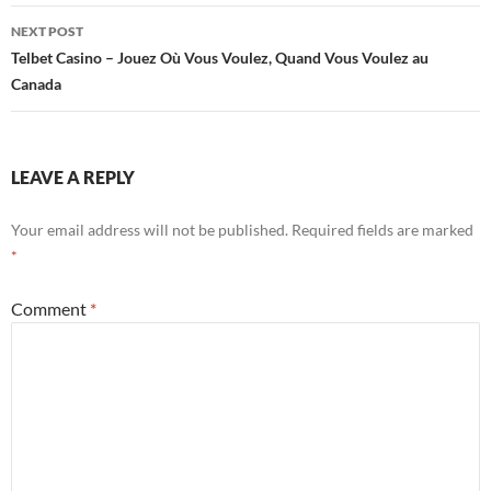
NEXT POST
Telbet Casino – Jouez Où Vous Voulez, Quand Vous Voulez au
Canada
LEAVE A REPLY
Your email address will not be published.
Required fields are marked
*
Comment
*