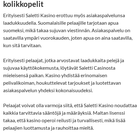
kolikkopelit
Erityisesti Saletti Kasino erottuu myös asiakaspalvelunsa
laadukkuudella. Suomalaisille pelaajille tarjotaan apua
suomeksi, mikä takaa sujuvan viestinnän. Asiakaspalvelu on
saatavilla ympäri vuorokauden, joten apua on aina saatavilla,
kun sitä tarvitaan.
Erityisesti pelaajat, jotka arvostavat laadukkaita pelejä ja
sujuvaa käyttökokemusta, löytävät Saletti Casinosta
mieleisensä paikan. Kasino yhdistää erinomaisen
pelivalikoiman, houkuttelevat tarjoukset ja luotettavan
asiakaspalvelun yhdeksi kokonaisuudeksi.
Pelaajat voivat olla varmoja siitä, että Saletti Kasino noudattaa
kaikkia tarvittavia sääntöjä ja määräyksiä. Maltan lisenssi
takaa, että kasino operoi reilusti ja turvallisesti, mikä lisää
pelaajien luottamusta ja rauhoittaa mieltä.