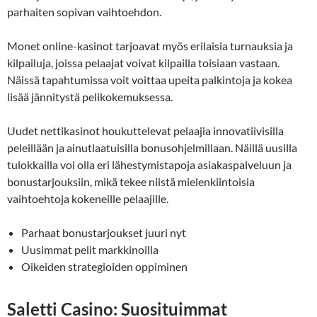
parhaiten sopivan vaihtoehdon.
Monet online-kasinot tarjoavat myös erilaisia turnauksia ja
kilpailuja, joissa pelaajat voivat kilpailla toisiaan vastaan.
Näissä tapahtumissa voit voittaa upeita palkintoja ja kokea
lisää jännitystä pelikokemuksessa.
Uudet nettikasinot houkuttelevat pelaajia innovatiivisilla
peleillään ja ainutlaatuisilla bonusohjelmillaan. Näillä uusilla
tulokkailla voi olla eri lähestymistapoja asiakaspalveluun ja
bonustarjouksiin, mikä tekee niistä mielenkiintoisia
vaihtoehtoja kokeneille pelaajille.
Parhaat bonustarjoukset juuri nyt
Uusimmat pelit markkinoilla
Oikeiden strategioiden oppiminen
Saletti Casino: Suosituimmat