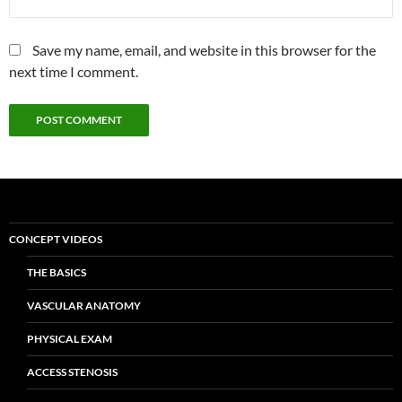
Save my name, email, and website in this browser for the
next time I comment.
CONCEPT VIDEOS
THE BASICS
VASCULAR ANATOMY
PHYSICAL EXAM
ACCESS STENOSIS