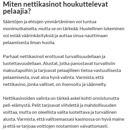
Miten nettikasinot houkuttelevat
pelaajia?
Sääntöjen ja ehtojen ymmärtäminen voi tuntua
monimutkaiselta, mutta se on tärkeää. Huolellinen lukeminen
voi estää väärinkäsityksiä ja auttaa sinua nauttimaan
pelaamisesta ilman huolia.
Parhaat nettikasinot erottuvat turvallisuudellaan ja
luotettavuudellaan. Alustat, jotka panostavat turvallisiin
maksutapoihin ja tarjoavat pelaajilleen tietoa vastuullisesta
pelaamisesta, ovat aina hyvä valinta. Varmista, että
nettikasino, jonka valitset, on lisensoitu ja säännelty.
Nettikasinoiden valinta on tärkeä askel kohti onnistunutta
peli-elämystä. Pelit tarjoavat viihdettä ja mahdollisuuden
voittaa, mutta on oleellista valita luotettava ja turvallinen
alusta. Varmista, että valitsemassasi kasinossa on hyvä maine
ja että se tarjoaa voittojen nostamisen vaivattomasti.