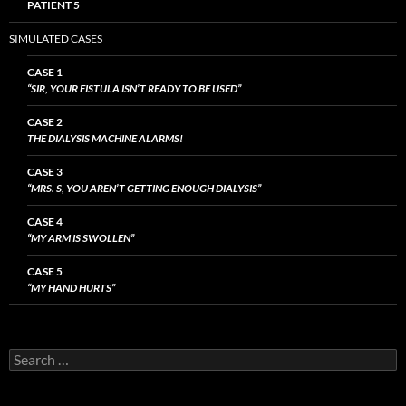
PATIENT 5
SIMULATED CASES
CASE 1
“SIR, YOUR FISTULA ISN’T READY TO BE USED”
CASE 2
THE DIALYSIS MACHINE ALARMS!
CASE 3
“MRS. S, YOU AREN’T GETTING ENOUGH DIALYSIS”
CASE 4
“MY ARM IS SWOLLEN”
CASE 5
“MY HAND HURTS”
Search
for: