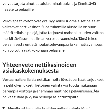
voivat tarjota ainutlaatuisia ominaisuuksia ja jännittäviä
haasteita pelaajille.
Verovapaat voitot ovat yksi syy, miksi suomalaiset pelaajat
valitsevat nettikasinot. Suosituimmilla alustoilla on suuri
määrä erilaisia pelejä, jotka tarjoavat mahdollisuuden voittaa
merkittäviä summia ilman veroseuraamuksia. Tämä tekee
pelaamisesta entistä houkuttelevampaa ja kannattavampaa,
kun voitot jäävät kokonaan pelaajalle.
Yhteenveto nettikasinoiden
asiakaskokemuksesta
Vertaamalla erilaisia nettikasinoita löydät parhaat tarjoukset
ja pelikokemukset. Tietoinen valinta voi tuoda mukanaan
parempia voittoja ja enemmän nautintoa pelaamiseen. Älä
pelkää tutkia ja kysyä neuvoja asiantuntijoilta.
Tutkimalla eri kasinoita ja niiden pelivalikoimia, löydät