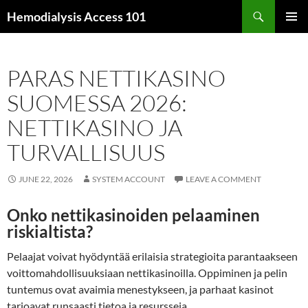
Skip
Search
Hemodialysis Access 101
to
PRIMAR
content
MENU
PARAS NETTIKASINO
SUOMESSA 2026:
NETTIKASINO JA
TURVALLISUUS
JUNE 22, 2026
SYSTEM ACCOUNT
LEAVE A COMMENT
Onko nettikasinoiden pelaaminen
riskialtista?
Pelaajat voivat hyödyntää erilaisia strategioita parantaakseen
voittomahdollisuuksiaan nettikasinoilla. Oppiminen ja pelin
tuntemus ovat avaimia menestykseen, ja parhaat kasinot
tarjoavat runsaasti tietoa ja resursseja.