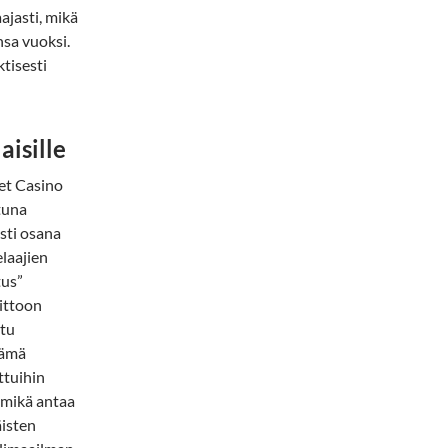
ajasti, mikä
nsa vuoksi.
tisesti
isille
et Casino
ttuna
sti osana
elaajien
tus”
ittoon
etu
nämä
ttuihin
, mikä antaa
äisten