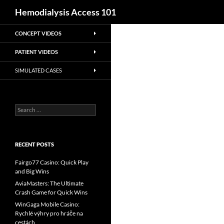
Search
Hemodialysis Access 101
Skip
CONCEPT VIDEOS
to
content
PATIENT VIDEOS
SIMULATED CASES
Search
for:
RECENT POSTS
Fairgo77 Casino: Quick Play
and Big Wins
AviaMasters: The Ultimate
Crash Game for Quick Wins
WinGaga Mobile Casino:
Rychlé výhry pro hráče na
cestách