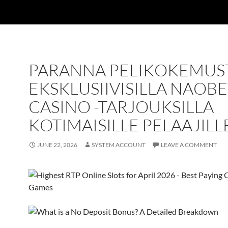
PARANNA PELIKOKEMUS
EKSKLUSIIVISILLA NAOB
CASINO -TARJOUKSILLA
KOTIMAISILLE PELAAJILL
JUNE 22, 2026
SYSTEM ACCOUNT
LEAVE A COMMENT