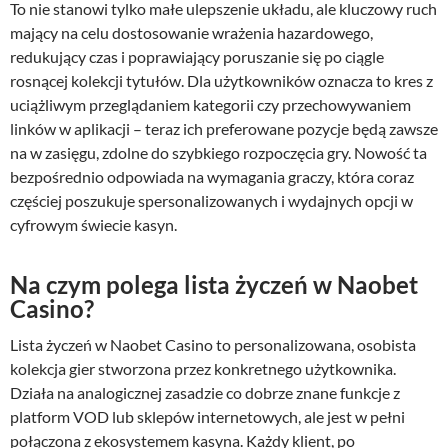
To nie stanowi tylko małe ulepszenie układu, ale kluczowy ruch
mający na celu dostosowanie wrażenia hazardowego,
redukujący czas i poprawiający poruszanie się po ciągle
rosnącej kolekcji tytułów. Dla użytkowników oznacza to kres z
uciążliwym przeglądaniem kategorii czy przechowywaniem
linków w aplikacji – teraz ich preferowane pozycje będą zawsze
na w zasięgu, zdolne do szybkiego rozpoczęcia gry. Nowość ta
bezpośrednio odpowiada na wymagania graczy, która coraz
częściej poszukuje spersonalizowanych i wydajnych opcji w
cyfrowym świecie kasyn.
Na czym polega lista życzeń w Naobet
Casino?
Lista życzeń w Naobet Casino to personalizowana, osobista
kolekcja gier stworzona przez konkretnego użytkownika.
Działa na analogicznej zasadzie co dobrze znane funkcje z
platform VOD lub sklepów internetowych, ale jest w pełni
połączona z ekosystemem kasyna. Każdy klient, po