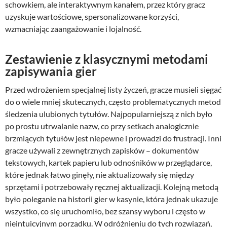
schowkiem, ale interaktywnym kanałem, przez który gracz
uzyskuje wartościowe, spersonalizowane korzyści,
wzmacniając zaangażowanie i lojalność.
Zestawienie z klasycznymi metodami
zapisywania gier
Przed wdrożeniem specjalnej listy życzeń, gracze musieli sięgać
do o wiele mniej skutecznych, często problematycznych metod
śledzenia ulubionych tytułów. Najpopularniejszą z nich było
po prostu utrwalanie nazw, co przy setkach analogicznie
brzmiących tytułów jest niepewne i prowadzi do frustracji. Inni
gracze używali z zewnętrznych zapisków – dokumentów
tekstowych, kartek papieru lub odnośników w przeglądarce,
które jednak łatwo ginęły, nie aktualizowały się między
sprzętami i potrzebowały ręcznej aktualizacji. Kolejną metodą
było poleganie na historii gier w kasynie, która jednak ukazuje
wszystko, co się uruchomiło, bez szansy wyboru i często w
nieintuicyjnym porządku. W odróżnieniu do tych rozwiązań,