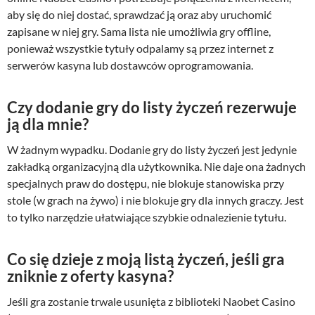
aby się do niej dostać, sprawdzać ją oraz aby uruchomić
zapisane w niej gry. Sama lista nie umożliwia gry offline,
ponieważ wszystkie tytuły odpalamy są przez internet z
serwerów kasyna lub dostawców oprogramowania.
Czy dodanie gry do listy życzeń rezerwuje
ją dla mnie?
W żadnym wypadku. Dodanie gry do listy życzeń jest jedynie
zakładką organizacyjną dla użytkownika. Nie daje ona żadnych
specjalnych praw do dostępu, nie blokuje stanowiska przy
stole (w grach na żywo) i nie blokuje gry dla innych graczy. Jest
to tylko narzędzie ułatwiające szybkie odnalezienie tytułu.
Co się dzieje z moją listą życzeń, jeśli gra
zniknie z oferty kasyna?
Jeśli gra zostanie trwale usunięta z biblioteki Naobet Casino