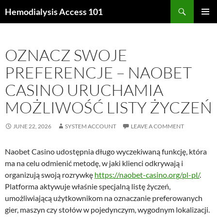
Skip
Search
Hemodialysis Access 101
to
PRIMAR
content
MENU
OZNACZ SWOJE
PREFERENCJE – NAOBET
CASINO URUCHAMIA
MOŻLIWOŚĆ LISTY ŻYCZEŃ
JUNE 22, 2026
SYSTEM ACCOUNT
LEAVE A COMMENT
Naobet Casino udostępnia długo wyczekiwaną funkcję, która
ma na celu odmienić metodę, w jaki klienci odkrywają i
organizują swoją rozrywkę
https://naobet-casino.org/pl-pl/
.
Platforma aktywuje właśnie specjalną listę życzeń,
umożliwiającą użytkownikom na oznaczanie preferowanych
gier, maszyn czy stołów w pojedynczym, wygodnym lokalizacji.