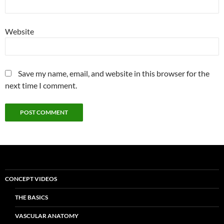
Website
Save my name, email, and website in this browser for the
next time I comment.
CONCEPT VIDEOS
THE BASICS
VASCULAR ANATOMY