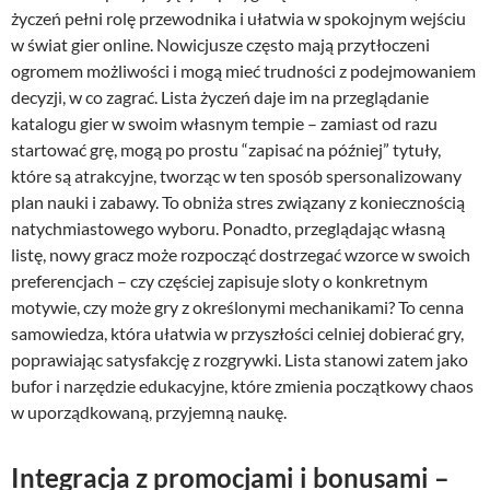
życzeń pełni rolę przewodnika i ułatwia w spokojnym wejściu
w świat gier online. Nowicjusze często mają przytłoczeni
ogromem możliwości i mogą mieć trudności z podejmowaniem
decyzji, w co zagrać. Lista życzeń daje im na przeglądanie
katalogu gier w swoim własnym tempie – zamiast od razu
startować grę, mogą po prostu “zapisać na później” tytuły,
które są atrakcyjne, tworząc w ten sposób spersonalizowany
plan nauki i zabawy. To obniża stres związany z koniecznością
natychmiastowego wyboru. Ponadto, przeglądając własną
listę, nowy gracz może rozpocząć dostrzegać wzorce w swoich
preferencjach – czy częściej zapisuje sloty o konkretnym
motywie, czy może gry z określonymi mechanikami? To cenna
samowiedza, która ułatwia w przyszłości celniej dobierać gry,
poprawiając satysfakcję z rozgrywki. Lista stanowi zatem jako
bufor i narzędzie edukacyjne, które zmienia początkowy chaos
w uporządkowaną, przyjemną naukę.
Integracja z promocjami i bonusami –