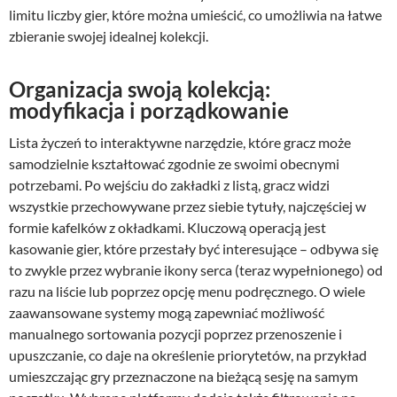
limitu liczby gier, które można umieścić, co umożliwia na łatwe
zbieranie swojej idealnej kolekcji.
Organizacja swoją kolekcją:
modyfikacja i porządkowanie
Lista życzeń to interaktywne narzędzie, które gracz może
samodzielnie kształtować zgodnie ze swoimi obecnymi
potrzebami. Po wejściu do zakładki z listą, gracz widzi
wszystkie przechowywane przez siebie tytuły, najczęściej w
formie kafelków z okładkami. Kluczową operacją jest
kasowanie gier, które przestały być interesujące – odbywa się
to zwykle przez wybranie ikony serca (teraz wypełnionego) od
razu na liście lub poprzez opcję menu podręcznego. O wiele
zaawansowane systemy mogą zapewniać możliwość
manualnego sortowania pozycji poprzez przenoszenie i
upuszczanie, co daje na określenie priorytetów, na przykład
umieszczając gry przeznaczone na bieżącą sesję na samym