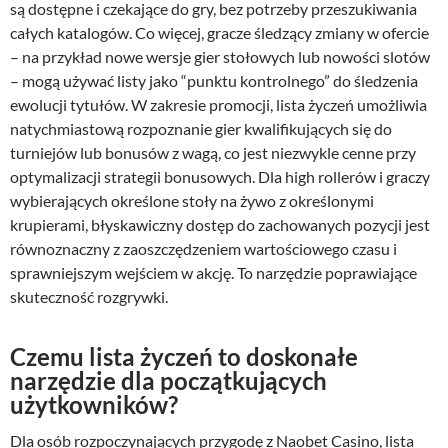
są dostępne i czekające do gry, bez potrzeby przeszukiwania
całych katalogów. Co więcej, gracze śledzący zmiany w ofercie
– na przykład nowe wersje gier stołowych lub nowości slotów
– mogą używać listy jako “punktu kontrolnego” do śledzenia
ewolucji tytułów. W zakresie promocji, lista życzeń umożliwia
natychmiastową rozpoznanie gier kwalifikujących się do
turniejów lub bonusów z wagą, co jest niezwykle cenne przy
optymalizacji strategii bonusowych. Dla high rollerów i graczy
wybierających określone stoły na żywo z określonymi
krupierami, błyskawiczny dostęp do zachowanych pozycji jest
równoznaczny z zaoszczędzeniem wartościowego czasu i
sprawniejszym wejściem w akcję. To narzędzie poprawiające
skuteczność rozgrywki.
Czemu lista życzeń to doskonałe
narzędzie dla początkujących
użytkowników?
Dla osób rozpoczynających przygodę z Naobet Casino, lista