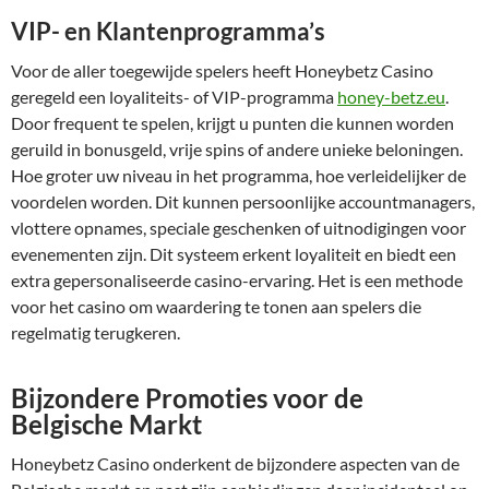
VIP- en Klantenprogramma’s
Voor de aller toegewijde spelers heeft Honeybetz Casino
geregeld een loyaliteits- of VIP-programma
honey-betz.eu
.
Door frequent te spelen, krijgt u punten die kunnen worden
geruild in bonusgeld, vrije spins of andere unieke beloningen.
Hoe groter uw niveau in het programma, hoe verleidelijker de
voordelen worden. Dit kunnen persoonlijke accountmanagers,
vlottere opnames, speciale geschenken of uitnodigingen voor
evenementen zijn. Dit systeem erkent loyaliteit en biedt een
extra gepersonaliseerde casino-ervaring. Het is een methode
voor het casino om waardering te tonen aan spelers die
regelmatig terugkeren.
Bijzondere Promoties voor de
Belgische Markt
Honeybetz Casino onderkent de bijzondere aspecten van de