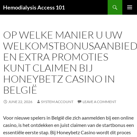
Skip
Search
Hemodialysis Access 101
to
PRIMAR
content
MENU
OP WELKE MANIER U UW
WELKOMSTBONUSAANBIED
EN EXTRA PROMOTIES
KUNT CLAIMEN BIJ
HONEYBETZ CASINO IN
BELGIË
JUNE 22, 2026
SYSTEM ACCOUNT
LEAVE A COMMENT
Voor nieuwe spelers in België die zich aanmelden bij een online
casino, is het ontdekken en juist claimen van de startbonus een
essentiële eerste stap. Bij Honeybetz Casino wordt dit proces