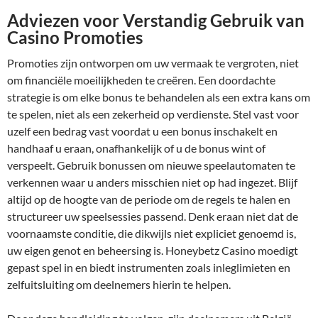
Adviezen voor Verstandig Gebruik van
Casino Promoties
Promoties zijn ontworpen om uw vermaak te vergroten, niet
om financiële moeilijkheden te creëren. Een doordachte
strategie is om elke bonus te behandelen als een extra kans om
te spelen, niet als een zekerheid op verdienste. Stel vast voor
uzelf een bedrag vast voordat u een bonus inschakelt en
handhaaf u eraan, onafhankelijk of u de bonus wint of
verspeelt. Gebruik bonussen om nieuwe speelautomaten te
verkennen waar u anders misschien niet op had ingezet. Blijf
altijd op de hoogte van de periode om de regels te halen en
structureer uw speelsessies passend. Denk eraan niet dat de
voornaamste conditie, die dikwijls niet expliciet genoemd is,
uw eigen genot en beheersing is. Honeybetz Casino moedigt
gepast spel in en biedt instrumenten zoals inleglimieten en
zelfuitsluiting om deelnemers hierin te helpen.