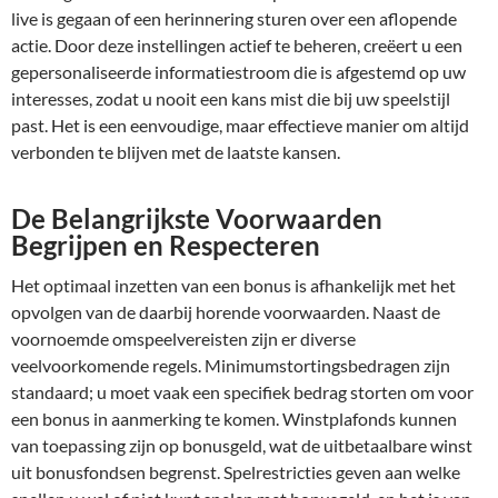
live is gegaan of een herinnering sturen over een aflopende
actie. Door deze instellingen actief te beheren, creëert u een
gepersonaliseerde informatiestroom die is afgestemd op uw
interesses, zodat u nooit een kans mist die bij uw speelstijl
past. Het is een eenvoudige, maar effectieve manier om altijd
verbonden te blijven met de laatste kansen.
De Belangrijkste Voorwaarden
Begrijpen en Respecteren
Het optimaal inzetten van een bonus is afhankelijk met het
opvolgen van de daarbij horende voorwaarden. Naast de
voornoemde omspeelvereisten zijn er diverse
veelvoorkomende regels. Minimumstortingsbedragen zijn
standaard; u moet vaak een specifiek bedrag storten om voor
een bonus in aanmerking te komen. Winstplafonds kunnen
van toepassing zijn op bonusgeld, wat de uitbetaalbare winst
uit bonusfondsen begrenst. Spelrestricties geven aan welke