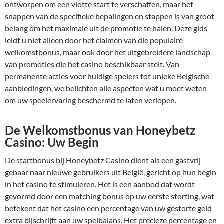
ontworpen om een vlotte start te verschaffen, maar het
snappen van de specifieke bepalingen en stappen is van groot
belang om het maximale uit de promotie te halen. Deze gids
leidt u niet alleen door het claimen van die populaire
welkomstbonus, maar ook door het uitgebreidere landschap
van promoties die het casino beschikbaar stelt. Van
permanente acties voor huidige spelers tot unieke Belgische
aanbiedingen, we belichten alle aspecten wat u moet weten
om uw speelervaring beschermd te laten verlopen.
De Welkomstbonus van Honeybetz
Casino: Uw Begin
De startbonus bij Honeybetz Casino dient als een gastvrij
gebaar naar nieuwe gebruikers uit België, gericht op hun begin
in het casino te stimuleren. Het is een aanbod dat wordt
gevormd door een matching bonus op uw eerste storting, wat
betekent dat het casino een percentage van uw gestorte geld
extra bijschrijft aan uw spelbalans. Het precieze percentage en