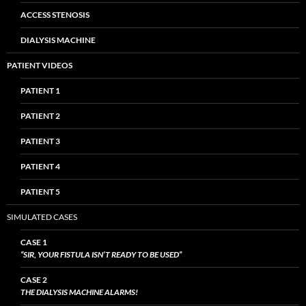
ACCESS STENOSIS
DIALYSIS MACHINE
PATIENT VIDEOS
PATIENT 1
PATIENT 2
PATIENT 3
PATIENT 4
PATIENT 5
SIMULATED CASES
CASE 1
“SIR, YOUR FISTULA ISN’T READY TO BE USED”
CASE 2
THE DIALYSIS MACHINE ALARMS!