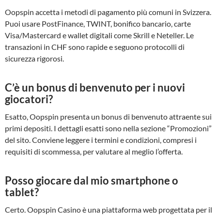
Oopspin accetta i metodi di pagamento più comuni in Svizzera.
Puoi usare PostFinance, TWINT, bonifico bancario, carte
Visa/Mastercard e wallet digitali come Skrill e Neteller. Le
transazioni in CHF sono rapide e seguono protocolli di
sicurezza rigorosi.
C’è un bonus di benvenuto per i nuovi
giocatori?
Esatto, Oopspin presenta un bonus di benvenuto attraente sui
primi depositi. I dettagli esatti sono nella sezione “Promozioni”
del sito. Conviene leggere i termini e condizioni, compresi i
requisiti di scommessa, per valutare al meglio l’offerta.
Posso giocare dal mio smartphone o
tablet?
Certo. Oopspin Casino è una piattaforma web progettata per il