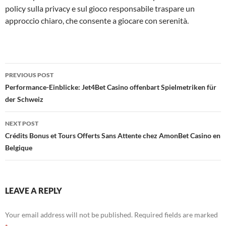
policy sulla privacy e sul gioco responsabile traspare un
approccio chiaro, che consente a giocare con serenità.
Post
PREVIOUS POST
navigation
Performance-Einblicke: Jet4Bet Casino offenbart Spielmetriken für
der Schweiz
NEXT POST
Crédits Bonus et Tours Offerts Sans Attente chez AmonBet Casino en
Belgique
LEAVE A REPLY
Your email address will not be published.
Required fields are marked