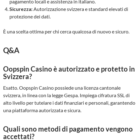
pagamento locali e assistenza in italiano.
Sicurezza:
Autorizzazione svizzera e standard elevati di
protezione dei dati.
È una scelta ottima per chi cerca qualcosa di nuovo e sicuro.
Q&A
Oopspin Casino è autorizzato e protetto in
Svizzera?
Esatto. Oopspin Casino possiede una licenza cantonale
svizzera, in linea con la legge Gespa. Impiega cifratura SSL di
alto livello per tutelare i dati finanziari e personali, garantendo
una piattaforma autorizzata e sicura.
Quali sono metodi di pagamento vengono
accettati?