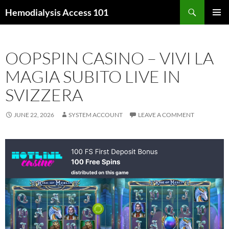
Skip
Search
Hemodialysis Access 101
to
PRIMAR
content
MENU
OOPSPIN CASINO – VIVI LA
MAGIA SUBITO LIVE IN
SVIZZERA
JUNE 22, 2026
SYSTEM ACCOUNT
LEAVE A COMMENT