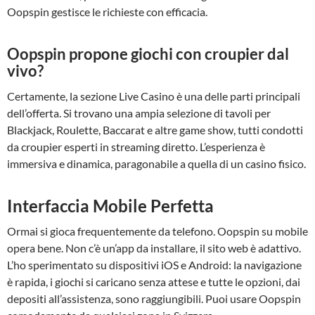
Oopspin gestisce le richieste con efficacia.
Oopspin propone giochi con croupier dal
vivo?
Certamente, la sezione Live Casino è una delle parti principali
dell’offerta. Si trovano una ampia selezione di tavoli per
Blackjack, Roulette, Baccarat e altre game show, tutti condotti
da croupier esperti in streaming diretto. L’esperienza è
immersiva e dinamica, paragonabile a quella di un casino fisico.
Interfaccia Mobile Perfetta
Ormai si gioca frequentemente da telefono. Oopspin su mobile
opera bene. Non c’è un’app da installare, il sito web è adattivo.
L’ho sperimentato su dispositivi iOS e Android: la navigazione
è rapida, i giochi si caricano senza attese e tutte le opzioni, dai
depositi all’assistenza, sono raggiungibili. Puoi usare Oopspin