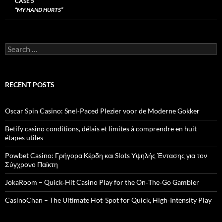
CASE 5
“MY HAND HURTS”
Search
for:
RECENT POSTS
Oscar Spin Casino: Snel‑Paced Plezier voor de Moderne Gokker
Betify casino conditions, délais et limites à comprendre en huit
étapes utiles
Powbet Casino: Γρήγορα Κέρδη και Slots Υψηλής Έντασης για τον
Σύγχρονο Παίκτη
JokaRoom – Quick‑Hit Casino Play for the On‑The‑Go Gambler
CasinoChan – The Ultimate Hot‑Spot for Quick, High‑Intensity Play