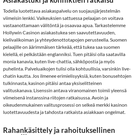
Todella luotettava asiakaspalvelu on suojausjärjestelmän
viimeisin lenkki. Vaikeuksien sattuessa pelaajan on voitava
vastaanottamaan välitöntä ja osaavaa apua. Tarkastelemme
Hollywin Casinon asiakastukea sen saavutettavuuden,
kielivalikoiman ja yhteydenottotapojen perusteella. Suomen
pelaajille on äärimmäisen tärkeää, että tukea saa suomen
kielellä, ei pelkästään englanniksi. Tuen pitäisi olla saatavilla
monia kanavia, kuten live-chattia, sähköpostia ja myös
puhelinta. Palveluaikojen tulisi olla kohtuullisia, varsinkin live-
chatin kautta. Jos ilmenee erimielisyyksiä, kuten bonusehtojen
tulkinnasta, kasinon pitäisi antaa yksiselitteinen
valituskanava. Lisenssin antava viranomainen toimii yleensä
viimeisenä instanssina riitojen ratkaisussa. Avoin ja
oikeudenmukainen valitusprosessi on selkeä merkki kasinon
luotettavuudesta ja tahdosta ratkaista asiakkaan ongelmat.
Rahankäsittely ja rahoituksellinen