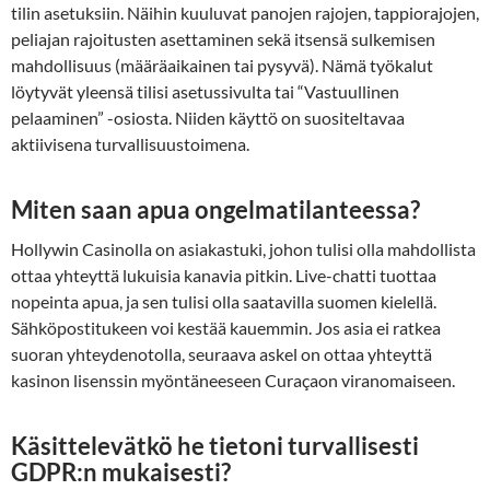
tilin asetuksiin. Näihin kuuluvat panojen rajojen, tappiorajojen,
peliajan rajoitusten asettaminen sekä itsensä sulkemisen
mahdollisuus (määräaikainen tai pysyvä). Nämä työkalut
löytyvät yleensä tilisi asetussivulta tai “Vastuullinen
pelaaminen” -osiosta. Niiden käyttö on suositeltavaa
aktiivisena turvallisuustoimena.
Miten saan apua ongelmatilanteessa?
Hollywin Casinolla on asiakastuki, johon tulisi olla mahdollista
ottaa yhteyttä lukuisia kanavia pitkin. Live-chatti tuottaa
nopeinta apua, ja sen tulisi olla saatavilla suomen kielellä.
Sähköpostitukeen voi kestää kauemmin. Jos asia ei ratkea
suoran yhteydenotolla, seuraava askel on ottaa yhteyttä
kasinon lisenssin myöntäneeseen Curaçaon viranomaiseen.
Käsittelevätkö he tietoni turvallisesti
GDPR:n mukaisesti?