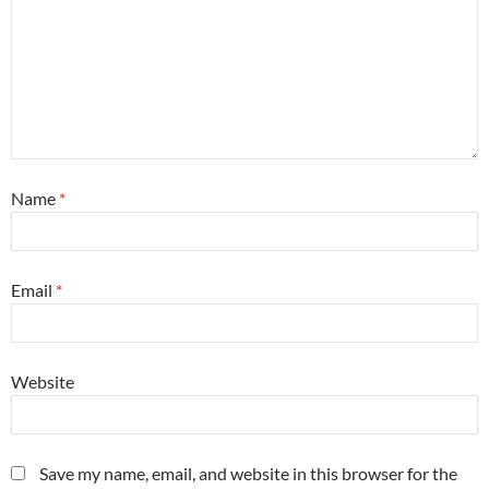
Name
*
Email
*
Website
Save my name, email, and website in this browser for the