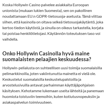
Koska Hollywin Casino palvelee asiakkaita Euroopan
unionista (mukaan lukien Suomesta), sen on pakollinen
noudattamaan EU:n GDPR-tietosuoja-asetusta. Tämä viittaa
siihen, että kasinolla on oltava selkeä tietosuojakäytäntö, joka
kertoo tiedon käytöstä, ja sinulla on oikeus tarkastella, korjata
tai poistaa henkilötietojasi. Käytännön toteutuksen taso voi
vaihdella.
Onko Hollywin Casinolla hyvä maine
suomalaisten pelaajien keskuudessa?
Hollywin-pelialusta on suhteellisen uusi toimija suomalaisilla
pelimarkkinoilla, joten vakiintunutta mainetta ei vielä ole.
Keskustelut suomalaisilla keskustelupalstoilla ja
arvostelusivuilla antavat parhaimman käyttäjäpohjaisen
käsityksen. Kehotamme lukemaan useita lähteitä ja panemaan
huomiota toistuviin teemoihin, kuten kotiutusnopeuksiin ja
asiakaspalvelun toimivuuteen.