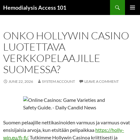
Skip
Search
Hemodialysis Access 101
to
PRIMAR
content
MENU
ONKO HOLLYWIN CASINO
LUOTETTAVA
VERKKOPELAAJILLE
SUOMESSA?
JUNE 22, 2026
SYSTEM ACCOUNT
LEAVE A COMMENT
Suomen pelaajille nettikasinoiden varmuus ja varmuus ovat
ensisijaisia arvoja, kun etsitään pelipaikkaa
https://holly-
win.eu/fi-fi/
. Tutkimme Hollywin Casinoa kriittisesti ja