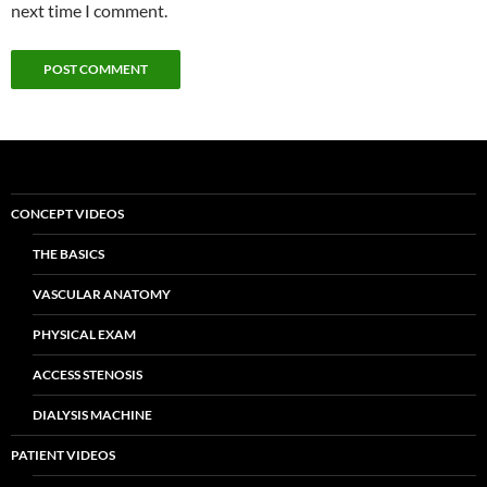
next time I comment.
CONCEPT VIDEOS
THE BASICS
VASCULAR ANATOMY
PHYSICAL EXAM
ACCESS STENOSIS
DIALYSIS MACHINE
PATIENT VIDEOS