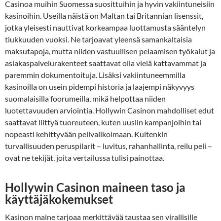
Casinoa muihin Suomessa suosittuihin ja hyvin vakiintuneisiin
kasinoihin. Useilla näistä on Maltan tai Britannian lisenssit,
jotka yleisesti nauttivat korkeampaa luottamusta sääntelyn
tiukkuuden vuoksi. Ne tarjoavat yleensä samankaltaisia
maksutapoja, mutta niiden vastuullisen pelaamisen työkalut ja
asiakaspalvelurakenteet saattavat olla vielä kattavammat ja
paremmin dokumentoituja. Lisäksi vakiintuneemmilla
kasinoilla on usein pidempi historia ja laajempi näkyvyys
suomalaisilla foorumeilla, mikä helpottaa niiden
luotettavuuden arviointia. Hollywin Casinon mahdolliset edut
saattavat liittyä tuoreuteen, kuten uusiin kampanjoihin tai
nopeasti kehittyvään pelivalikoimaan. Kuitenkin
turvallisuuden peruspilarit – luvitus, rahanhallinta, reilu peli –
ovat ne tekijät, joita vertailussa tulisi painottaa.
Hollywin Casinon maineen taso ja
käyttäjäkokemukset
Kasinon maine tarjoaa merkittävää taustaa sen virallisille