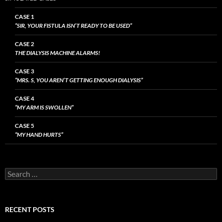
CASE 1
“SIR, YOUR FISTULA ISN’T READY TO BE USED”
CASE 2
THE DIALYSIS MACHINE ALARMS!
CASE 3
“MRS. S, YOU AREN’T GETTING ENOUGH DIALYSIS”
CASE 4
“MY ARM IS SWOLLEN”
CASE 5
“MY HAND HURTS”
Search
for:
RECENT POSTS