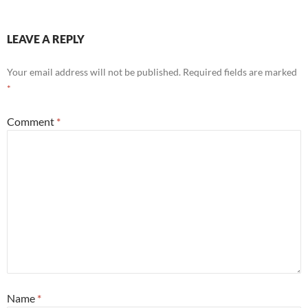
LEAVE A REPLY
Your email address will not be published.
Required fields are marked
*
Comment
*
Name
*