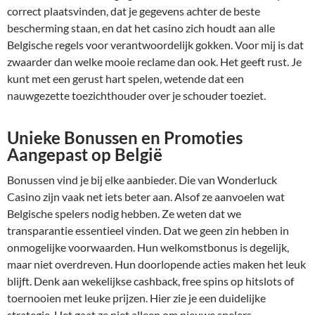
correct plaatsvinden, dat je gegevens achter de beste
bescherming staan, en dat het casino zich houdt aan alle
Belgische regels voor verantwoordelijk gokken. Voor mij is dat
zwaarder dan welke mooie reclame dan ook. Het geeft rust. Je
kunt met een gerust hart spelen, wetende dat een
nauwgezette toezichthouder over je schouder toeziet.
Unieke Bonussen en Promoties
Aangepast op België
Bonussen vind je bij elke aanbieder. Die van Wonderluck
Casino zijn vaak net iets beter aan. Alsof ze aanvoelen wat
Belgische spelers nodig hebben. Ze weten dat we
transparantie essentieel vinden. Dat we geen zin hebben in
onmogelijke voorwaarden. Hun welkomstbonus is degelijk,
maar niet overdreven. Hun doorlopende acties maken het leuk
blijft. Denk aan wekelijkse cashback, free spins op hitslots of
toernooien met leuke prijzen. Hier zie je een duidelijke
strategie. Het gaat ze niet alleen om nieuwe spelers