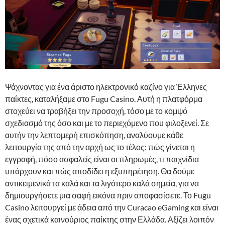
Ψάχνοντας για ένα άριστο ηλεκτρονικό καζίνο για Έλληνες
παίκτες, καταλήξαμε στο Fugu Casino. Αυτή η πλατφόρμα
στοχεύει να τραβήξει την προσοχή, τόσο με το κομψό
σχεδιασμό της όσο και με το περιεχόμενο που φιλοξενεί. Σε
αυτήν την λεπτομερή επισκόπηση, αναλύουμε κάθε
λειτουργία της από την αρχή ως το τέλος: πώς γίνεται η
εγγραφή, πόσο ασφαλείς είναι οι πληρωμές, τι παιχνίδια
υπάρχουν και πώς αποδίδει η εξυπηρέτηση. Θα δούμε
αντικειμενικά τα καλά και τα λιγότερο καλά σημεία, για να
δημιουργήσετε μια σαφή εικόνα πριν αποφασίσετε. Το Fugu
Casino λειτουργεί με άδεια από την Curacao eGaming και είναι
ένας σχετικά καινούριος παίκτης στην Ελλάδα. Αξίζει λοιπόν