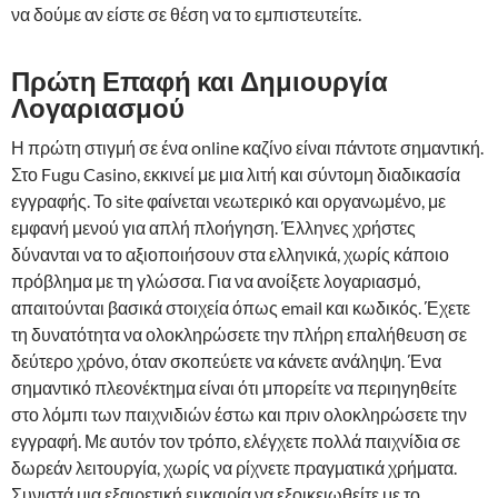
να δούμε αν είστε σε θέση να το εμπιστευτείτε.
Πρώτη Επαφή και Δημιουργία
Λογαριασμού
Η πρώτη στιγμή σε ένα online καζίνο είναι πάντοτε σημαντική.
Στο Fugu Casino, εκκινεί με μια λιτή και σύντομη διαδικασία
εγγραφής. Το site φαίνεται νεωτερικό και οργανωμένο, με
εμφανή μενού για απλή πλοήγηση. Έλληνες χρήστες
δύνανται να το αξιοποιήσουν στα ελληνικά, χωρίς κάποιο
πρόβλημα με τη γλώσσα. Για να ανοίξετε λογαριασμό,
απαιτούνται βασικά στοιχεία όπως email και κωδικός. Έχετε
τη δυνατότητα να ολοκληρώσετε την πλήρη επαλήθευση σε
δεύτερο χρόνο, όταν σκοπεύετε να κάνετε ανάληψη. Ένα
σημαντικό πλεονέκτημα είναι ότι μπορείτε να περιηγηθείτε
στο λόμπι των παιχνιδιών έστω και πριν ολοκληρώσετε την
εγγραφή. Με αυτόν τον τρόπο, ελέγχετε πολλά παιχνίδια σε
δωρεάν λειτουργία, χωρίς να ρίχνετε πραγματικά χρήματα.
Συνιστά μια εξαιρετική ευκαιρία να εξοικειωθείτε με το