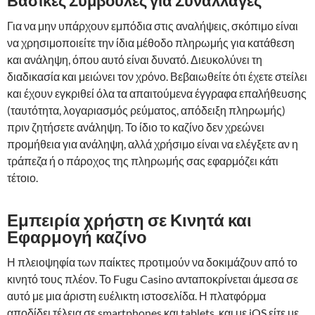
Βασικές Συμβουλές για Συναλλαγές
Για να μην υπάρχουν εμπόδια στις αναλήψεις, σκόπιμο είναι
να χρησιμοποιείτε την ίδια μέθοδο πληρωμής για κατάθεση
και ανάληψη, όπου αυτό είναι δυνατό. Διευκολύνει τη
διαδικασία και μειώνει τον χρόνο. Βεβαιωθείτε ότι έχετε στείλει
και έχουν εγκριθεί όλα τα απαιτούμενα έγγραφα επαλήθευσης
(ταυτότητα, λογαριασμός ρεύματος, απόδειξη πληρωμής)
πριν ζητήσετε ανάληψη. Το ίδιο το καζίνο δεν χρεώνει
προμήθεια για ανάληψη, αλλά χρήσιμο είναι να ελέγξετε αν η
τράπεζα ή ο πάροχος της πληρωμής σας εφαρμόζει κάτι
τέτοιο.
Εμπειρία χρήστη σε Κινητά και
Εφαρμογή καζίνο
Η πλειοψηφία των παίκτες προτιμούν να δοκιμάζουν από το
κινητό τους πλέον. Το Fugu Casino ανταποκρίνεται άμεσα σε
αυτό με μια άριστη ευέλικτη ιστοσελίδα. Η πλατφόρμα
αποδίδει τέλεια σε smartphones και tablets, και με iOS είτε με