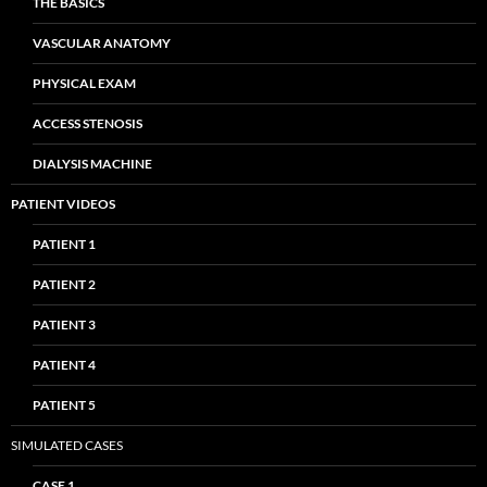
THE BASICS
VASCULAR ANATOMY
PHYSICAL EXAM
ACCESS STENOSIS
DIALYSIS MACHINE
PATIENT VIDEOS
PATIENT 1
PATIENT 2
PATIENT 3
PATIENT 4
PATIENT 5
SIMULATED CASES
CASE 1