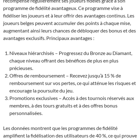
récompense régulièrement ses joueurs fidèles grâce à son
programme de fidélité avantageux. Ce programme vise à
fidéliser les joueurs et à leur offrir des avantages continus. Les
joueurs belges peuvent accumuler des points à chaque mise,
augmentant ainsi leurs chances de débloquer des bonus et des
avantages exclusifs. Principaux avantages :
Niveaux hiérarchisés – Progressez du Bronze au Diamant,
chaque niveau offrant des bénéfices de plus en plus
précieuses.
Offres de remboursement – Recevez jusqu’à 15 % de
remboursement sur vos pertes, ce qui atténue les risques et
encourage la poursuite du jeu.
Promotions exclusives – Accès à des tournois réservés aux
membres, à des tours gratuits et à des offres bonus
personnalisées.
Les données montrent que les programmes de fidélité
amplifient la fidélisation des utilisateurs de 40 %, ce qui prouve