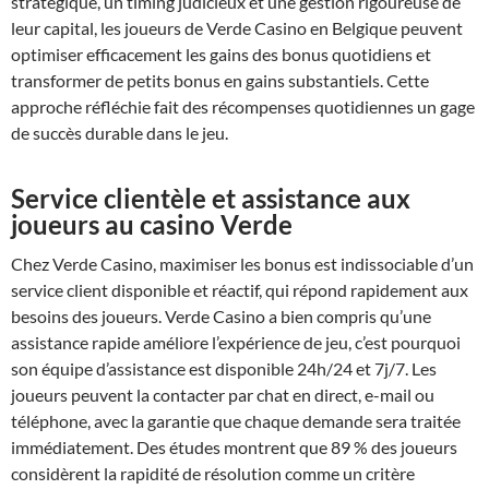
stratégique, un timing judicieux et une gestion rigoureuse de
leur capital, les joueurs de Verde Casino en Belgique peuvent
optimiser efficacement les gains des bonus quotidiens et
transformer de petits bonus en gains substantiels. Cette
approche réfléchie fait des récompenses quotidiennes un gage
de succès durable dans le jeu.
Service clientèle et assistance aux
joueurs au casino Verde
Chez Verde Casino, maximiser les bonus est indissociable d’un
service client disponible et réactif, qui répond rapidement aux
besoins des joueurs. Verde Casino a bien compris qu’une
assistance rapide améliore l’expérience de jeu, c’est pourquoi
son équipe d’assistance est disponible 24h/24 et 7j/7. Les
joueurs peuvent la contacter par chat en direct, e-mail ou
téléphone, avec la garantie que chaque demande sera traitée
immédiatement. Des études montrent que 89 % des joueurs
considèrent la rapidité de résolution comme un critère