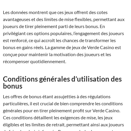
Les données montrent que ces jeux offrent des cotes
avantageuses et des limites de mise flexibles, permettant aux
joueurs de tirer pleinement parti de leurs bonus. En
privilégiant ces options populaires, l’engagement des joueurs
est renforcé, ce qui accroît les chances de transformer les
bonus en gains réels. La gamme de jeux de Verde Casino est
conçue pour maintenir la motivation des joueurs et les
récompenser quotidiennement.
Conditions générales d’utilisation des
bonus
Les offres de bonus étant assujetties à des régulations
particulières, il est crucial de bien comprendre les conditions
générales pour en tirer pleinement profit sur Verde Casino.
Ces conditions détaillent les exigences de mise, les jeux
éligibles et les limites de retrait, permettant ainsi aux joueurs