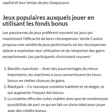
capital et leur temps de jeu chaque jour.
Jeux populaires auxquels jouer en
utilisant les fonds bonus
Les passionnés de jeux préférent souvent les jeux qui
maximisent l’efficacité de leurs récompenses. Verde Casino
propose une variété de jeux performants où les récompenses
aident à maximiser leur utilisation et de remporter des gains
exceptionnels. Les participants choisissent souvent :
Bandits manchots – Avec des pourcentages de retour
importants, les machines à sous convertissent les tours
bonus en réelles chances de gains.
Blackjack – Ce classique combine habileté et stratégie, ce
qui augmente l’impact des bonus.
La roulette offre des cotes stables ainsi que de nombreuses
possibilités de pari, ce qui en fait un choix idéal pour jouer
avec des crédits bonus.