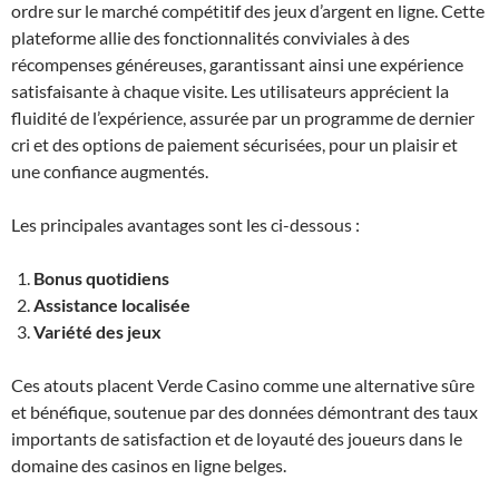
ordre sur le marché compétitif des jeux d’argent en ligne. Cette
plateforme allie des fonctionnalités conviviales à des
récompenses généreuses, garantissant ainsi une expérience
satisfaisante à chaque visite. Les utilisateurs apprécient la
fluidité de l’expérience, assurée par un programme de dernier
cri et des options de paiement sécurisées, pour un plaisir et
une confiance augmentés.
Les principales avantages sont les ci-dessous :
Bonus quotidiens
Assistance localisée
Variété des jeux
Ces atouts placent Verde Casino comme une alternative sûre
et bénéfique, soutenue par des données démontrant des taux
importants de satisfaction et de loyauté des joueurs dans le
domaine des casinos en ligne belges.