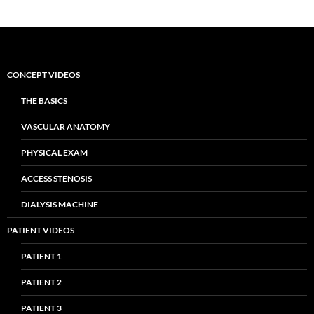
CONCEPT VIDEOS
THE BASICS
VASCULAR ANATOMY
PHYSICAL EXAM
ACCESS STENOSIS
DIALYSIS MACHINE
PATIENT VIDEOS
PATIENT 1
PATIENT 2
PATIENT 3