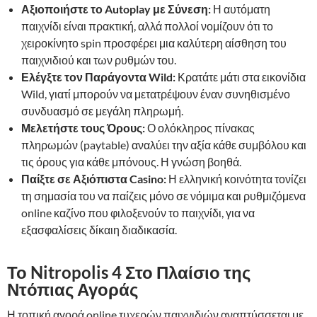
Αξιοποιήστε το Autoplay με Σύνεση:
Η αυτόματη
παιχνίδι είναι πρακτική, αλλά πολλοί νομίζουν ότι το
χειροκίνητο spin προσφέρει μια καλύτερη αίσθηση του
παιχνιδιού και των ρυθμών του.
Ελέγξτε τον Παράγοντα Wild:
Κρατάτε μάτι στα εικονίδια
Wild, γιατί μπορούν να μετατρέψουν έναν συνηθισμένο
συνδυασμό σε μεγάλη πληρωμή.
Μελετήστε τους Όρους:
Ο ολόκληρος πίνακας
πληρωμών (paytable) αναλύει την αξία κάθε συμβόλου και
τις όρους για κάθε μπόνους. Η γνώση βοηθά.
Παίξτε σε Αξιόπιστα Casino:
Η ελληνική κοινότητα τονίζει
τη σημασία του να παίζεις μόνο σε νόμιμα και ρυθμιζόμενα
online καζίνο που φιλοξενούν το παιχνίδι, για να
εξασφαλίσεις δίκαιη διαδικασία.
Το Nitropolis 4 Στο Πλαίσιο της
Ντόπιας Αγοράς
Η τοπική αγορά online τυχερών παιχνιδιών αναπτύσσεται με