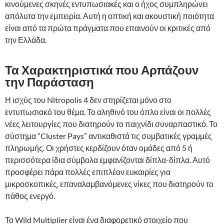
κινούμενες σκηνές εντυπωσιακές και ο ήχος συμπληρώνει
απόλυτα την εμπειρία. Αυτή η οπτική και ακουστική ποιότητα
είναι από τα πρώτα πράγματα που επαινούν οι κριτικές από
την Ελλάδα.
Τα Χαρακτηριστικά που Αρπάζουν
την Παράσταση
Η ισχύς του Nitropolis 4 δεν στηρίζεται μόνο στο
εντυπωσιακό του θέμα. Το αληθινό του όπλο είναι οι πολλές
νέες λειτουργίες που διατηρούν το παιχνίδι συναρπαστικό. Το
σύστημα “Cluster Pays” αντικαθιστά τις συμβατικές γραμμές
πληρωμής. Οι χρήστες κερδίζουν όταν ομάδες από 5 ή
περισσότερα ίδια σύμβολα εμφανίζονται δίπλα-δίπλα. Αυτό
προσφέρει πάρα πολλές επιπλέον ευκαιρίες για
μικροσκοπικές, επαναλαμβανόμενες νίκες που διατηρούν το
πάθος ενεργό.
Το Wild Multiplier είναι ένα διαφορετικό στοιχείο που