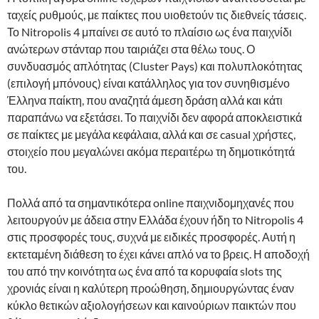
ταχείς ρυθμούς, με παίκτες που υιοθετούν τις διεθνείς τάσεις.
Το Nitropolis 4 μπαίνει σε αυτό το πλαίσιο ως ένα παιχνίδι
ανώτερων στάνταρ που ταιριάζει στα θέλω τους. Ο
συνδυασμός απλότητας (Cluster Pays) και πολυπλοκότητας
(επιλογή μπόνους) είναι κατάλληλος για τον συνηθισμένο
Έλληνα παίκτη, που αναζητά άμεση δράση αλλά και κάτι
παραπάνω να εξετάσει. Το παιχνίδι δεν αφορά αποκλειστικά
σε παίκτες με μεγάλα κεφάλαια, αλλά και σε casual χρήστες,
στοιχείο που μεγαλώνει ακόμα περαιτέρω τη δημοτικότητά
του.
Πολλά από τα σημαντικότερα online παιχνιδομηχανές που
λειτουργούν με άδεια στην Ελλάδα έχουν ήδη το Nitropolis 4
στις προσφορές τους, συχνά με ειδικές προσφορές. Αυτή η
εκτεταμένη διάθεση το έχει κάνει απλό να το βρεις. Η αποδοχή
του από την κοινότητα ως ένα από τα κορυφαία slots της
χρονιάς είναι η καλύτερη προώθηση, δημιουργώντας έναν
κύκλο θετικών αξιολογήσεων και καινούριων παικτών που