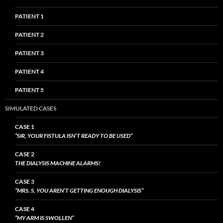
PATIENT 1
PATIENT 2
PATIENT 3
PATIENT 4
PATIENT 5
SIMULATED CASES
CASE 1
“SIR, YOUR FISTULA ISN’T READY TO BE USED”
CASE 2
THE DIALYSIS MACHINE ALARMS!
CASE 3
“MRS. S, YOU AREN’T GETTING ENOUGH DIALYSIS”
CASE 4
“MY ARM IS SWOLLEN”