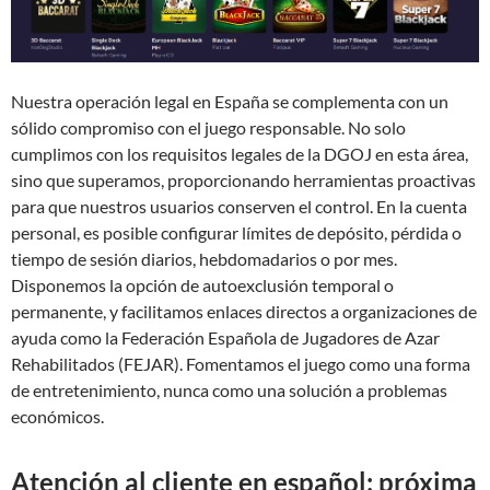
Nuestra operación legal en España se complementa con un
sólido compromiso con el juego responsable. No solo
cumplimos con los requisitos legales de la DGOJ en esta área,
sino que superamos, proporcionando herramientas proactivas
para que nuestros usuarios conserven el control. En la cuenta
personal, es posible configurar límites de depósito, pérdida o
tiempo de sesión diarios, hebdomadarios o por mes.
Disponemos la opción de autoexclusión temporal o
permanente, y facilitamos enlaces directos a organizaciones de
ayuda como la Federación Española de Jugadores de Azar
Rehabilitados (FEJAR). Fomentamos el juego como una forma
de entretenimiento, nunca como una solución a problemas
económicos.
Atención al cliente en español: próxima