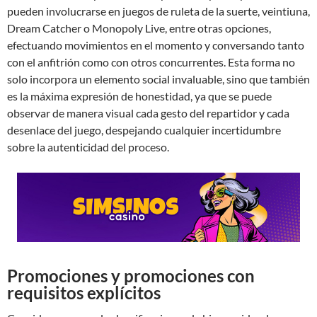
pueden involucrarse en juegos de ruleta de la suerte, veintiuna,
Dream Catcher o Monopoly Live, entre otras opciones,
efectuando movimientos en el momento y conversando tanto
con el anfitrión como con otros concurrentes. Esta forma no
solo incorpora un elemento social invaluable, sino que también
es la máxima expresión de honestidad, ya que se puede
observar de manera visual cada gesto del repartidor y cada
desenlace del juego, despejando cualquier incertidumbre
sobre la autenticidad del proceso.
Promociones y promociones con
requisitos explícitos