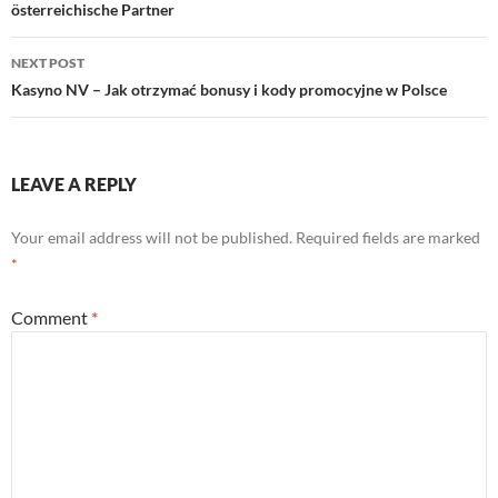
österreichische Partner
NEXT POST
Kasyno NV – Jak otrzymać bonusy i kody promocyjne w Polsce
LEAVE A REPLY
Your email address will not be published.
Required fields are marked
*
Comment
*