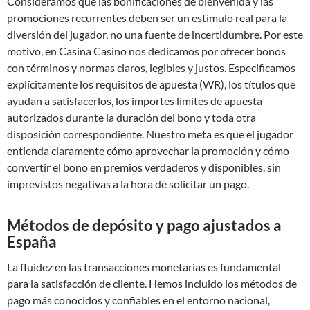
Consideramos que las bonificaciones de bienvenida y las
promociones recurrentes deben ser un estímulo real para la
diversión del jugador, no una fuente de incertidumbre. Por este
motivo, en Casina Casino nos dedicamos por ofrecer bonos
con términos y normas claros, legibles y justos. Especificamos
explícitamente los requisitos de apuesta (WR), los títulos que
ayudan a satisfacerlos, los importes límites de apuesta
autorizados durante la duración del bono y toda otra
disposición correspondiente. Nuestro meta es que el jugador
entienda claramente cómo aprovechar la promoción y cómo
convertir el bono en premios verdaderos y disponibles, sin
imprevistos negativas a la hora de solicitar un pago.
Métodos de depósito y pago ajustados a
España
La fluidez en las transacciones monetarias es fundamental
para la satisfacción de cliente. Hemos incluido los métodos de
pago más conocidos y confiables en el entorno nacional,