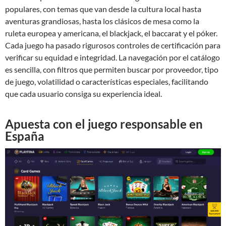
populares, con temas que van desde la cultura local hasta
aventuras grandiosas, hasta los clásicos de mesa como la
ruleta europea y americana, el blackjack, el baccarat y el póker.
Cada juego ha pasado rigurosos controles de certificación para
verificar su equidad e integridad. La navegación por el catálogo
es sencilla, con filtros que permiten buscar por proveedor, tipo
de juego, volatilidad o características especiales, facilitando
que cada usuario consiga su experiencia ideal.
Apuesta con el juego responsable en
España