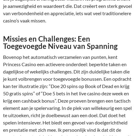
je aanwezigheid en waardeert die. Dat creëert een sterk gevoel
van verbondenheid en appreciatie, iets wat veel traditionelere
casino’s vaak missen.
Missies en Challenges: Een
Toegevoegde Niveau van Spanning
Bovenop het automatisch verzamelen van punten, kent
Princess Casino een actievere onderdeel: beperkte taken en
dagelijkse of wekelijks challenges. Dit zijn duidelijke taken die
je kunt volbrengen voor toegevoegde bonussen. Een opdracht
kan ter illustratie zijn: “Doe 20 spins op Book of Dead en krijg
50 gratis spins” of “Doe 5 bets in het live casino deze week en
krijg een cashback bonus”. Deze proeven brengen een tactisch
element aan je spelervaring. In de plek van willekeurig een spel
te uitzoeken, richt je doelbewust aan een doel. Dat doet het
spelen intensiever. Het biedt een gevoel van doelgerichtheid
en prestatie met zich mee. Ik persoonlijk vind ik dat dit de