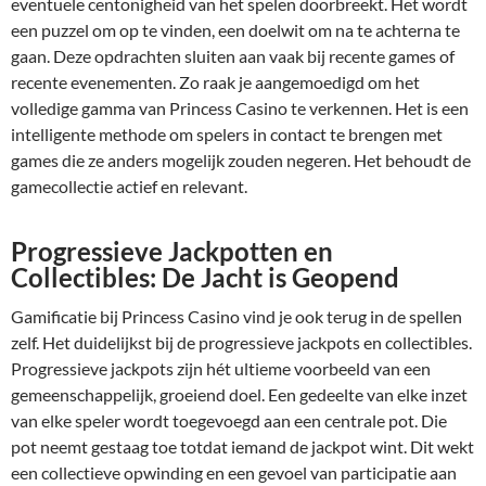
eventuele centonigheid van het spelen doorbreekt. Het wordt
een puzzel om op te vinden, een doelwit om na te achterna te
gaan. Deze opdrachten sluiten aan vaak bij recente games of
recente evenementen. Zo raak je aangemoedigd om het
volledige gamma van Princess Casino te verkennen. Het is een
intelligente methode om spelers in contact te brengen met
games die ze anders mogelijk zouden negeren. Het behoudt de
gamecollectie actief en relevant.
Progressieve Jackpotten en
Collectibles: De Jacht is Geopend
Gamificatie bij Princess Casino vind je ook terug in de spellen
zelf. Het duidelijkst bij de progressieve jackpots en collectibles.
Progressieve jackpots zijn hét ultieme voorbeeld van een
gemeenschappelijk, groeiend doel. Een gedeelte van elke inzet
van elke speler wordt toegevoegd aan een centrale pot. Die
pot neemt gestaag toe totdat iemand de jackpot wint. Dit wekt
een collectieve opwinding en een gevoel van participatie aan