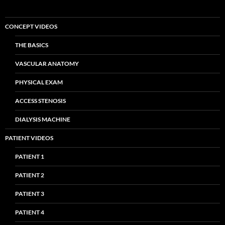
CONCEPT VIDEOS
THE BASICS
VASCULAR ANATOMY
PHYSICAL EXAM
ACCESS STENOSIS
DIALYSIS MACHINE
PATIENT VIDEOS
PATIENT 1
PATIENT 2
PATIENT 3
PATIENT 4