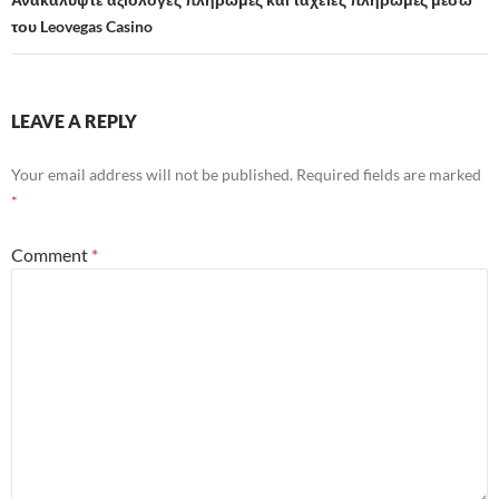
του Leovegas Casino
LEAVE A REPLY
Your email address will not be published.
Required fields are marked
*
Comment
*