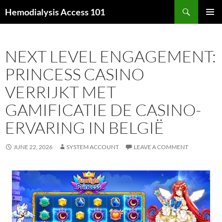
Skip
Search
Hemodialysis Access 101
to
PRIMAR
content
MENU
NEXT LEVEL ENGAGEMENT:
PRINCESS CASINO
VERRIJKT MET
GAMIFICATIE DE CASINO-
ERVARING IN BELGIË
JUNE 22, 2026
SYSTEM ACCOUNT
LEAVE A COMMENT