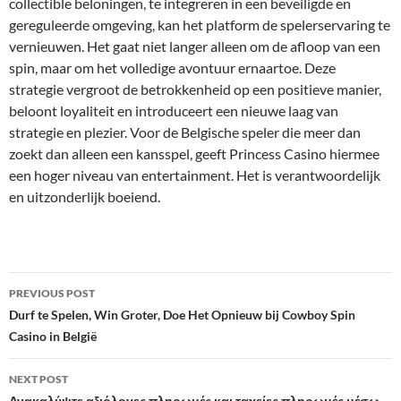
collectible beloningen, te integreren in een beveiligde en
gereguleerde omgeving, kan het platform de spelerservaring te
vernieuwen. Het gaat niet langer alleen om de afloop van een
spin, maar om het volledige avontuur ernaartoe. Deze
strategie vergroot de betrokkenheid op een positieve manier,
beloont loyaliteit en introduceert een nieuwe laag van
strategie en plezier. Voor de Belgische speler die meer dan
zoekt dan alleen een kansspel, geeft Princess Casino hiermee
een hoger niveau van entertainment. Het is verantwoordelijk
en uitzonderlijk boeiend.
Post
PREVIOUS POST
navigation
Durf te Spelen, Win Groter, Doe Het Opnieuw bij Cowboy Spin
Casino in België
NEXT POST
Ανακαλύψτε αξιόλογες πληρωμές και ταχείες πληρωμές μέσω