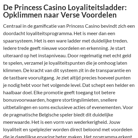
De Princess Casino Loyaliteitsladder:
Opklimmen naar Verse Voordelen
Centraal in de gamificatie van Princess Casino bevindt zich een
doordacht loyaliteitsprogramma. Het is meer dan een
spaarsysteem. Het is een ware ladder met duidelijke treden.
Iedere trede geeft nieuwe voordelen en erkenning. Je start
uiteraard op het instapniveau. Door regelmatig met echt geld
te spelen, verzamel je loyaliteitspunten die je omhoog laten
klimmen. De kracht van dit systeem zit in de transparantie en
de tastbare vooruitgang. Je ziet altijd precies hoeveel punten
je nodig hebt voor het volgende level. Dat schept een helder en
haalbaar doel. Elke promotie geeft toegang tot betere
bonusvoorwaarden, hogere stortingslimieten, snellere
uitbetalingen en soms exclusieve acties of evenementen. Voor
de pragmatische Belgische speler biedt dit duidelijke
meerwaarde. Het is een vorm van wederkerigheid. Jouw
loyaliteit en spelplezier worden direct beloond met voordelen
die je dagelijkse ervaring beter maken. Het programma erkent