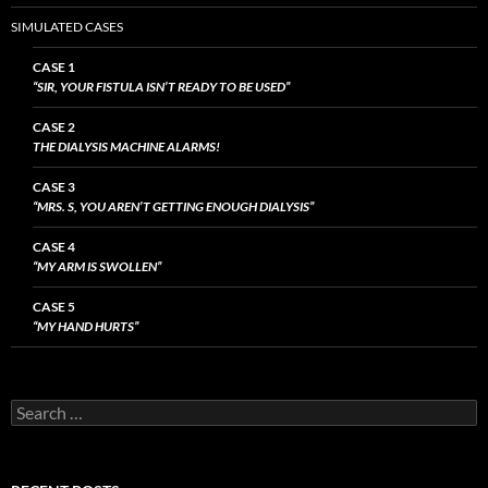
SIMULATED CASES
CASE 1
“SIR, YOUR FISTULA ISN’T READY TO BE USED”
CASE 2
THE DIALYSIS MACHINE ALARMS!
CASE 3
“MRS. S, YOU AREN’T GETTING ENOUGH DIALYSIS”
CASE 4
“MY ARM IS SWOLLEN”
CASE 5
“MY HAND HURTS”
Search
for: