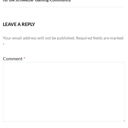
LEAVE A REPLY
Your email address will not be published.
Required fields are marked
*
Comment
*