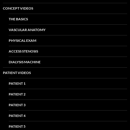
CONCEPT VIDEOS
THE BASICS
VASCULAR ANATOMY
PHYSICAL EXAM
ACCESS STENOSIS
DIALYSIS MACHINE
PATIENT VIDEOS
PATIENT 1
PATIENT 2
PATIENT 3
PATIENT 4
PATIENT 5