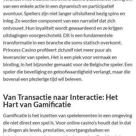
van een enkele actie in een dynamisch en participatief
avontuur. Spellers zijn niet langer uitsluitend bezig spins en
inleg. Ze worden component van een narratief dat zich
ontvouwt. Hun loyaliteit wordt gewaardeerd en ze krijgen
uitdagingen voorgeschoteld. Dit is een fundamentele
transformatie in een branche die soms statisch overkomt.
Princess Casino profileert zichzelf niet meer puur als
leverancier van spelen. Het is een plek voor vermaak en
binding, in het bijzonder gemaakt voor de Belgische speler. Een
speler die beveiliging en geloofwaardigheid verlangt, maar die
bovenal een plezierige tijd wil beleven.
Van Transactie naar Interactie: Het
Hart van Gamificatie
Gamificatie is het inzetten van spelelementen in een omgeving
die niet direct een spel is. Voor online casino’s houdt dat in dat
je dingen als levels, prestaties, voortgangsbalken en