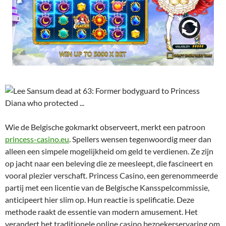
Wie de Belgische gokmarkt observeert, merkt een patroon
princess-casino.eu
. Spellers wensen tegenwoordig meer dan
alleen een simpele mogelijkheid om geld te verdienen. Ze zijn
op jacht naar een beleving die ze meesleept, die fascineert en
vooral plezier verschaft. Princess Casino, een gerenommeerde
partij met een licentie van de Belgische Kansspelcommissie,
anticipeert hier slim op. Hun reactie is spelificatie. Deze
methode raakt de essentie van modern amusement. Het
verandert het traditionele online casino bezoekerservaring om