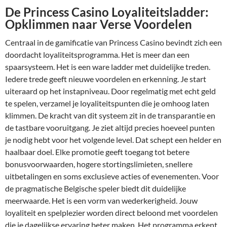
De Princess Casino Loyaliteitsladder:
Opklimmen naar Verse Voordelen
Centraal in de gamificatie van Princess Casino bevindt zich een
doordacht loyaliteitsprogramma. Het is meer dan een
spaarsysteem. Het is een ware ladder met duidelijke treden.
Iedere trede geeft nieuwe voordelen en erkenning. Je start
uiteraard op het instapniveau. Door regelmatig met echt geld
te spelen, verzamel je loyaliteitspunten die je omhoog laten
klimmen. De kracht van dit systeem zit in de transparantie en
de tastbare vooruitgang. Je ziet altijd precies hoeveel punten
je nodig hebt voor het volgende level. Dat schept een helder en
haalbaar doel. Elke promotie geeft toegang tot betere
bonusvoorwaarden, hogere stortingslimieten, snellere
uitbetalingen en soms exclusieve acties of evenementen. Voor
de pragmatische Belgische speler biedt dit duidelijke
meerwaarde. Het is een vorm van wederkerigheid. Jouw
loyaliteit en spelplezier worden direct beloond met voordelen
die je dagelijkse ervaring beter maken. Het programma erkent