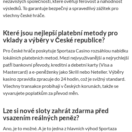
nezávislých společností, které ověřují férovost a náhodnost
výsledků. To garantuje bezpečný a spravedlivý zážitek pro
všechny české hráče.
Které jsou nejlepší platební metody pro
vklady a výběry v České republice?
Pro české hráče poskytuje Sportaza Casino rozsáhlou nabídku
lokálních platebních metod. Mezi nejvyužívanější a nejrychlejší
patří bankovní převody, kreditní a debetní karty (Visa a
Mastercard) a e-peněženky jako Skrill nebo Neteller. Výběry
kasino zpravidla zpracuje do 24 hodin, což je svižný standard.
Všechny transakce probíhají v českých korunách, takže se
vyvarujete poplatkům za převod měn.
Lze si nové sloty zahrát zdarma před
vsazením reálných peněz?
Ano, je to možné. A je to jedna z hlavních výhod Sportaza