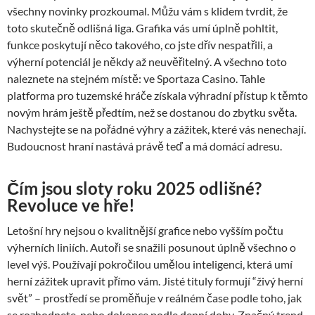
všechny novinky prozkoumal. Můžu vám s klidem tvrdit, že
toto skutečně odlišná liga. Grafika vás umí úplně pohltit,
funkce poskytují něco takového, co jste dřív nespatřili, a
výherní potenciál je někdy až neuvěřitelný. A všechno toto
naleznete na stejném místě: ve Sportaza Casino. Tahle
platforma pro tuzemské hráče získala výhradní přístup k těmto
novým hrám ještě předtím, než se dostanou do zbytku světa.
Nachystejte se na pořádné výhry a zážitek, které vás nenechají.
Budoucnost hraní nastává právě teď a má domácí adresu.
Čím jsou sloty roku 2025 odlišné?
Revoluce ve hře!
Letošní hry nejsou o kvalitnější grafice nebo vyšším počtu
výherních liniích. Autoři se snažili posunout úplně všechno o
level výš. Používají pokročilou umělou inteligenci, která umí
herní zážitek upravit přímo vám. Jisté tituly formují “živý herní
svět” – prostředí se proměňuje v reálném čase podle toho, jak
se rozhodnete, nebo dokonce podle denní doby. Značný trend