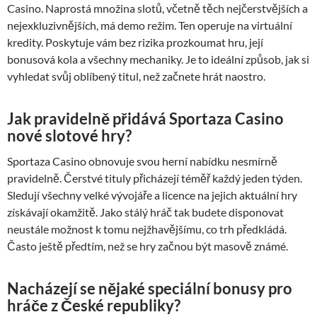
Casino. Naprostá množina slotů, včetně těch nejčerstvějších a
nejexkluzivnějších, má demo režim. Ten operuje na virtuální
kredity. Poskytuje vám bez rizika prozkoumat hru, její
bonusová kola a všechny mechaniky. Je to ideální způsob, jak si
vyhledat svůj oblíbený titul, než začnete hrát naostro.
Jak pravidelně přidává Sportaza Casino
nové slotové hry?
Sportaza Casino obnovuje svou herní nabídku nesmírně
pravidelně. Čerstvé tituly přicházejí téměř každý jeden týden.
Sledují všechny velké vývojáře a licence na jejich aktuální hry
získávají okamžitě. Jako stálý hráč tak budete disponovat
neustále možnost k tomu nejžhavějšímu, co trh předkládá.
Často ještě předtím, než se hry začnou být masově známé.
Nacházejí se nějaké speciální bonusy pro
hráče z České republiky?