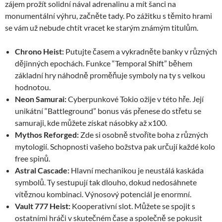
zájem prožít solidní nával adrenalinu a mít šanci na
monumentální výhru, začněte tady. Po zážitku s těmito hrami
se vám už nebude chtít vracet ke starým známým titulům.
Chrono Heist:
Putujte časem a vykradněte banky v různých
dějinných epochách. Funkce “Temporal Shift” během
základní hry náhodně proměňuje symboly na ty s velkou
hodnotou.
Neon Samurai:
Cyberpunkové Tokio ožije v této hře. Její
unikátní “Battleground” bonus vás přenese do střetu se
samuraji, kde můžete získat násobky až x100.
Mythos Reforged:
Zde si osobně stvoříte boha z různých
mytologií. Schopnosti vašeho božstva pak určují každé kolo
free spinů.
Astral Cascade:
Hlavní mechanikou je neustálá kaskáda
symbolů. Ty sestupují tak dlouho, dokud nedosáhnete
vítěznou kombinaci. Výnosový potenciál je enormní.
Vault 777 Heist:
Kooperativní slot. Můžete se spojit s
ostatními hráči v skutečném čase a společně se pokusit