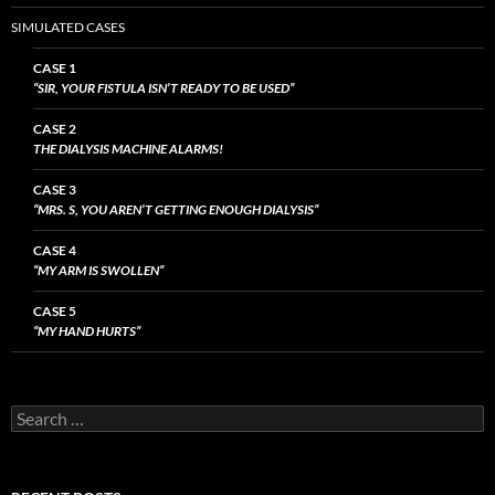
SIMULATED CASES
CASE 1
“SIR, YOUR FISTULA ISN’T READY TO BE USED”
CASE 2
THE DIALYSIS MACHINE ALARMS!
CASE 3
“MRS. S, YOU AREN’T GETTING ENOUGH DIALYSIS”
CASE 4
“MY ARM IS SWOLLEN”
CASE 5
“MY HAND HURTS”
Search
for: