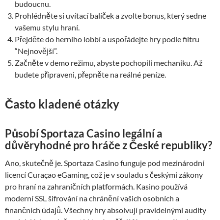
budoucnu.
Prohlédněte si uvítací balíček a zvolte bonus, který sedne
vašemu stylu hraní.
Přejděte do herního lobbí a uspořádejte hry podle filtru
“Nejnovější”.
Začněte v demo režimu, abyste pochopili mechaniku. Až
budete připraveni, přepněte na reálné peníze.
Často kladené otázky
Působí Sportaza Casino legální a
důvěryhodné pro hráče z České republiky?
Ano, skutečně je. Sportaza Casino funguje pod mezinárodní
licencí Curaçao eGaming, což je v souladu s českými zákony
pro hraní na zahraničních platformách. Kasino používá
moderní SSL šifrování na chránění vašich osobních a
finančních údajů. Všechny hry absolvují pravidelnými audity