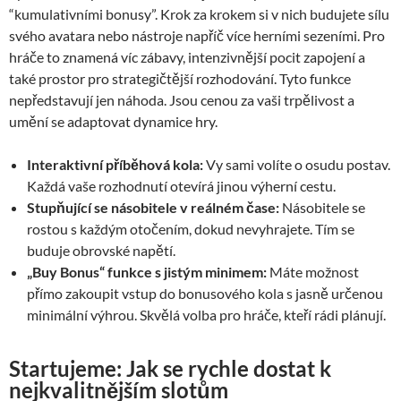
“kumulativními bonusy”. Krok za krokem si v nich budujete sílu
svého avatara nebo nástroje napříč více herními sezeními. Pro
hráče to znamená víc zábavy, intenzivnější pocit zapojení a
také prostor pro strategičtější rozhodování. Tyto funkce
nepředstavují jen náhoda. Jsou cenou za vaši trpělivost a
umění se adaptovat dynamice hry.
Interaktivní příběhová kola:
Vy sami volíte o osudu postav.
Každá vaše rozhodnutí otevírá jinou výherní cestu.
Stupňující se násobitele v reálném čase:
Násobitele se
rostou s každým otočením, dokud nevyhrajete. Tím se
buduje obrovské napětí.
„Buy Bonus“ funkce s jistým minimem:
Máte možnost
přímo zakoupit vstup do bonusového kola s jasně určenou
minimální výhrou. Skvělá volba pro hráče, kteří rádi plánují.
Startujeme: Jak se rychle dostat k
nejkvalitnějším slotům