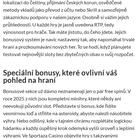
lokalizaci do češtiny, přijímání českých korun, osvědčené
metody vkladů jako převod z účtu nebo Skrill a samozřejmě
zákaznickou podporu v našem jazyce. Osobně si vážím jejich
průhlednosti. U každé hry je jasně uvedena RTP, tedy
výnosnost pro hráče. Tak máte jistotu, do čeho jdete. Jejich
bonusový systém je navíc nastavený tak, aby napomáhal trvalé
hraní a prozkoumávání nových her. To se hodí, když plánujete
testovat nejnovější sloty bez zbytečných obav o svůj rozpočet.
Speciální bonusy, které ovlivní váš
pohled na hraní
Bonusové sekce už dávno neznamenají jen o pár free spinů. V
roce 2025 z nich jsou kompletní minihry, které někdy ani
neevokují původní slot. Představte si bonus, kde řídíte
vesmírnou loď a střílíte na asteroidy, abyste nalezli násobitele
výhry. Nebo odlišný, kde v tajném chrámu rozplétáte logickou
hádanku a každý úspěšný krok odemyká vyšší úroveň s lepšími
výhrami. Ve Sportaza Casino objevíte hry s takzvanými