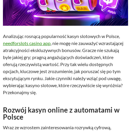
Analizując rosnącą popularność kasyn slotowych w Polsce,
needforslots casino app
, nie mogę nie zauważyć wzrastającej
atrakcyjności ekskluzywnych bonusów. Gracze nie szukają
byle jakiej gry; pragną angażujących doświadczeń, które
oferują rzeczywistą wartość. Przy tak wielu dostępnych
opcjach, kluczowe jest zrozumienie, jak poruszać się po tym
ekscytującym rynku. Jakie czynniki należy wziąć pod uwagę,
wybierając kasyno slotowe, które rzeczywiście się wyróżnia?
Przekonajmy się.
Rozwój kasyn online z automatami w
Polsce
Wraz ze wzrostem zainteresowania rozrywką cyfrową,