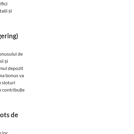
fici
lii și
gering)
bonusului de
ii și
imul depozit
uma bonus va
 sloturi
o contribuție
lots de
e joc