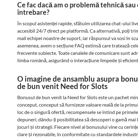
Ce fac dacă am o problemă tehnică sau 
întrebare?
În scopul asistenței rapide, sfătuim utilizarea chat-ului li
accesibil 24/7 direct pe platformă. Ca alternativă, poți tri
mail echipei noastre de suport, iar răspunsul va sosi în sc
asemenea, avem o secțiune FAQ extinsă care tratează cel
frecvente subiecte. Toate canalele de comunicare sunt adm
limba română, asigurând o interacțiune limpede și eficient
O imagine de ansamblu asupra bonu
de bun venit Need for Slots
Bonusul de bun venit la Need for Slots este un pachet min
conceput, conceput să furnizeze valoare reală de la primul
loc de o singură ofertă, recompensele se întind pe primele
depuneri, dându-ți posibilitatea să descoperi o gamă mai 
jocuri și strategii. Fiecare nivel al bonusului vine cu cerințe
clare și rezonabile, în conformitate cu standardele industr