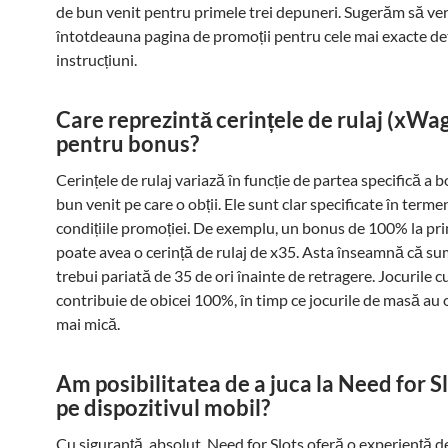
de bun venit pentru primele trei depuneri. Sugerăm să veri
întotdeauna pagina de promoții pentru cele mai exacte deta
instrucțiuni.
Care reprezintă cerințele de rulaj (xWa
pentru bonus?
Cerințele de rulaj variază în funcție de partea specifică a 
bun venit pe care o obții. Ele sunt clar specificate în termen
condițiile promoției. De exemplu, un bonus de 100% la pr
poate avea o cerință de rulaj de x35. Asta înseamnă că s
trebui pariată de 35 de ori înainte de retragere. Jocurile cu
contribuie de obicei 100%, în timp ce jocurile de masă au 
mai mică.
Am posibilitatea de a juca la Need for S
pe dispozitivul mobil?
Cu siguranță, absolut. Need for Slots oferă o experiență d