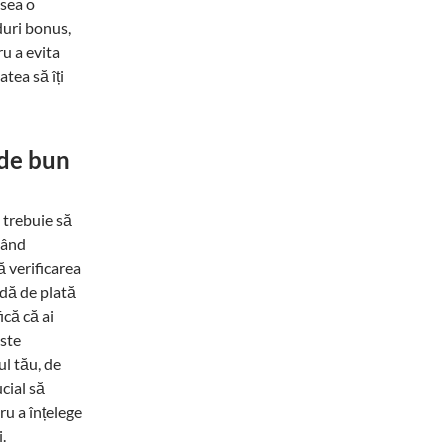
esea o
duri bonus,
u a evita
tea să îți
 de bun
, trebuie să
tând
ă verificarea
odă de plată
ică că ai
este
ul tău, de
cial să
ru a înțelege
.