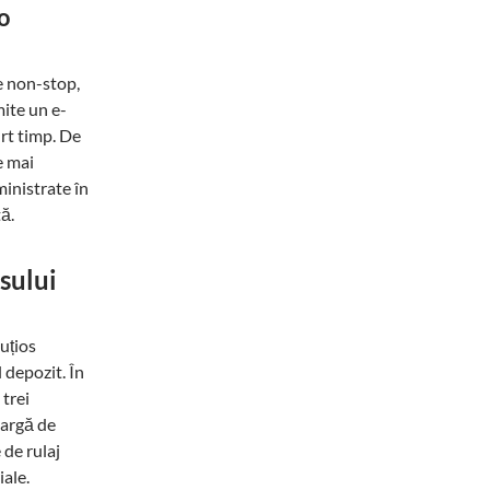
o
ve non-stop,
mite un e-
urt timp. De
e mai
inistrate în
ă.
sului
uțios
 depozit. În
 trei
largă de
 de rulaj
iale.