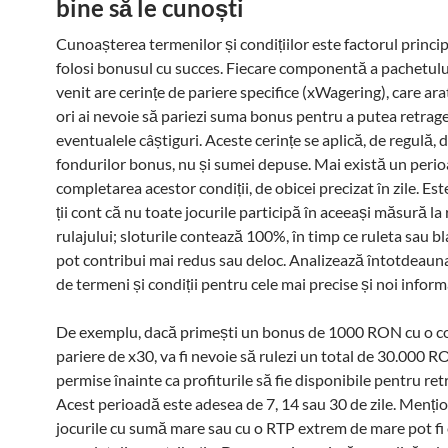
bine să le cunoști
Cunoașterea termenilor și condițiilor este factorul princi
folosi bonusul cu succes. Fiecare componentă a pachetulu
venit are cerințe de pariere specifice (xWagering), care ara
ori ai nevoie să pariezi suma bonus pentru a putea retrag
eventualele câștiguri. Aceste cerințe se aplică, de regulă, 
fondurilor bonus, nu și sumei depuse. Mai există un peri
completarea acestor condiții, de obicei precizat în zile. Es
ții cont că nu toate jocurile participă în aceeași măsură la 
rulajului; sloturile contează 100%, în timp ce ruleta sau b
pot contribui mai redus sau deloc. Analizează întotdeaun
de termeni și condiții pentru cele mai precise și noi informa
De exemplu, dacă primești un bonus de 1000 RON cu o co
pariere de x30, va fi nevoie să rulezi un total de 30.000 R
permise înainte ca profiturile să fie disponibile pentru ret
Acest perioadă este adesea de 7, 14 sau 30 de zile. Menț
jocurile cu sumă mare sau cu o RTP extrem de mare pot fi