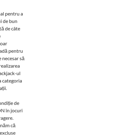
pal pentru a
i de bun
tă de câte
e
doar
oadă pentru
te necesar să
realizarea
lackjack-ul
a categoria
ții.
ndiție de
ON în jocuri
ragere.
ionăm că
 excluse