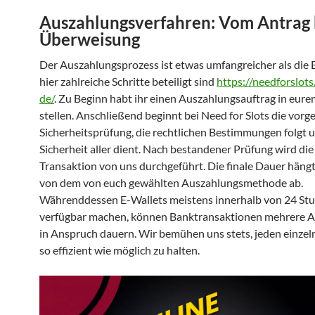
Auszahlungsverfahren: Vom Antrag b
Überweisung
Der Auszahlungsprozess ist etwas umfangreicher als die E
hier zahlreiche Schritte beteiligt sind
https://needforslot
de/
. Zu Beginn habt ihr einen Auszahlungsauftrag in eur
stellen. Anschließend beginnt bei Need for Slots die vor
Sicherheitsprüfung, die rechtlichen Bestimmungen folgt
Sicherheit aller dient. Nach bestandener Prüfung wird die
Transaktion von uns durchgeführt. Die finale Dauer hängt
von dem von euch gewählten Auszahlungsmethode ab.
Währenddessen E-Wallets meistens innerhalb von 24 St
verfügbar machen, können Banktransaktionen mehrere A
in Anspruch dauern. Wir bemühen uns stets, jeden einzeln
so effizient wie möglich zu halten.