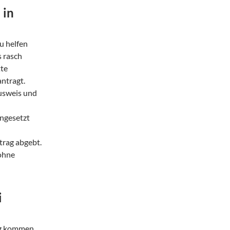
 in
u helfen
s rasch
tte
antragt.
usweis und
ingesetzt
trag abgebt.
ohne
i
ng kommen