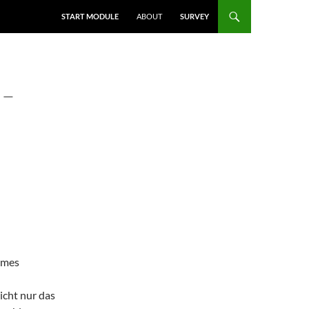
START MODULE
ABOUT
SURVEY
 –
icht nur das