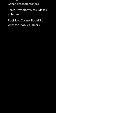
Ganancias Instantáneas
Realz Mythology Slots: Dioses
y Héroes
PlayMojo Casino: Rapid Slot
Wins for Mobile Gamers