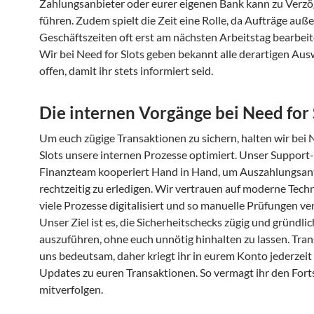
Zahlungsanbieter oder eurer eigenen Bank kann zu Verz
führen. Zudem spielt die Zeit eine Rolle, da Aufträge auß
Geschäftszeiten oft erst am nächsten Arbeitstag bearbei
Wir bei Need for Slots geben bekannt alle derartigen Au
offen, damit ihr stets informiert seid.
Die internen Vorgänge bei Need for 
Um euch zügige Transaktionen zu sichern, halten wir bei 
Slots unsere internen Prozesse optimiert. Unser Support
Finanzteam kooperiert Hand in Hand, um Auszahlungsan
rechtzeitig zu erledigen. Wir vertrauen auf moderne Techn
viele Prozesse digitalisiert und so manuelle Prüfungen ve
Unser Ziel ist es, die Sicherheitschecks zügig und gründlic
auszuführen, ohne euch unnötig hinhalten zu lassen. Tran
uns bedeutsam, daher kriegt ihr in eurem Konto jederzeit
Updates zu euren Transaktionen. So vermagt ihr den Forts
mitverfolgen.