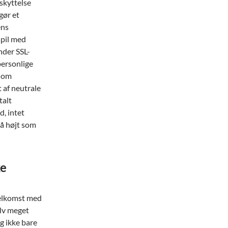
eskyttelse
gør et
ens
spil med
nder SSL-
 personlige
ndom
t af neutrale
talt
d, intet
så højt som
ke
velkomst med
selv meget
g ikke bare