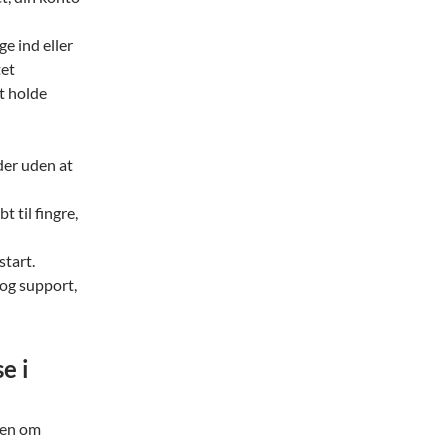
ge ind eller
tet
t holde
der uden at
 til fingre,
start.
 og support,
e i
den om