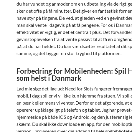
du har vundet og anmoder om en udbetaling via de rigtig
sker det ofte på få minutter. Det giver en fantastisk forne
have styr på tingene. De ved, at glæden ved en gevinst dør
man skal vente i dagevis på at få pengene. For os i Danmar
effektivitet er vigtig, er det et centralt plus. Det forvandle
gevinstoplevelsen fra at vente passivt til at få en omgåen
på, at du har heldet. Du kan værdsætte resultatet af dit s
samme, og det bygger en stor tryghed til platformen.
Forbedring for Mobilenheden: Spil 
som helst i Danmark
Lad mig sige det lige ud: Need for Slots fungerer fremrag
mobil. I dag spiller vi vi ikke kun hjemme fra stuen. Vi spille
en bænk eller mens vi venter. Derfor er det afgørende, at 
opererer upåklageligt på telefon og tablet. Jeg har prøvet
hjemmeside på både iOS og Android, og den justerer sig le
skærm. Du skal ikke downloade en app, for den mobilopt
version i browseren giver dig adgang til hele spilbibliotek