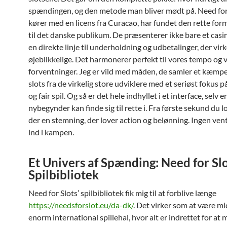
spændingen, og den metode man bliver mødt på. Need for 
kører med en licens fra Curacao, har fundet den rette form
til det danske publikum. De præsenterer ikke bare et casin
en direkte linje til underholdning og udbetalinger, der virk
øjeblikkelige. Det harmonerer perfekt til vores tempo og 
forventninger. Jeg er vild med måden, de samler et kæmpe
slots fra de virkelig store udviklere med et seriøst fokus 
og fair spil. Og så er det hele indhyllet i et interface, selv e
nybegynder kan finde sig til rette i. Fra første sekund du lo
der en stemning, der lover action og belønning. Ingen vent
ind i kampen.
Et Univers af Spænding: Need for Slo
Spilbibliotek
Need for Slots’ spilbibliotek fik mig til at forblive længe
https://needsforslot.eu/da-dk/
. Det virker som at være mid
enorm international spillehal, hvor alt er indrettet for at 