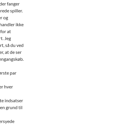
 der fanger
ede spiller.
r og
handler ikke
for at
t. Jeg
rt, så du ved
r, at de ser
t engangskøb.
rste par
er hver
bte indsatser
en grund til
dersyede