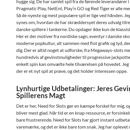
hygge sig. De har samlet spil fra de førende leverandører 
Pragmatic Play, NetEnt, Play’n GO og Red Tiger er alle med
Så de nyeste og mest populære spil er lige ved hånden. Je
synes om, hvordan de har skræddersyet deres udvalg tilr
danske spillere i tankerne. Du opdager ikke kun de klassisk
Her er der motiver fra nordiske sagn, eventyr i danske sko
moderne popkultur, alt sammen med flot grafik og lyd, de
dig. Der er altid noget at udforske, fra Megaways-slots m
hundredvis af gevinstmuligheder til progressive jackpotte
enkelt spin kan omvælte hele tilværelsen på hovedet. Jeg 
der er et nyt spil at prøve, og det holder interessen oppe.
Lynhurtige Udbetalinger: Jeres Gevi
Spillerens Magt
Det er her, Need for Slots gør en kæmpe forskel for mig, o
bliver mest glad. Når tid er en knap ressource, er forsinke
bare frustrerende. Need for Slots har gjort instant udbetali
varemærke, og det er ikke bare tom snak. Jeg har oplevet d