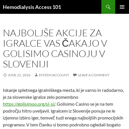
Skip
Search
Hemodialysis Access 101
to
PRIMAR
content
MENU
NAJBOLJŠE AKCIJE ZA
IGRALCE VAS ČAKAJO V
GOLISIMO CASINOJU V
SLOVENIJI
JUNE 22, 2026
SYSTEM ACCOUNT
LEAVE A COMMENT
Iskanje spletnega igralniškega mesta, ki je varno in radodarno,
je za slovenske igralce zelo pomembno
https://golisimoo.org/sl-si/
. Golisimo Casino se je na tem
področju hitro uveljavil. Igralcem iz Slovenije ponuja ne le
izjemno izbiro iger, temveč tudi enega najboljših promocijskih
programov. V tem članku si bomo podrobno ogledali bogato