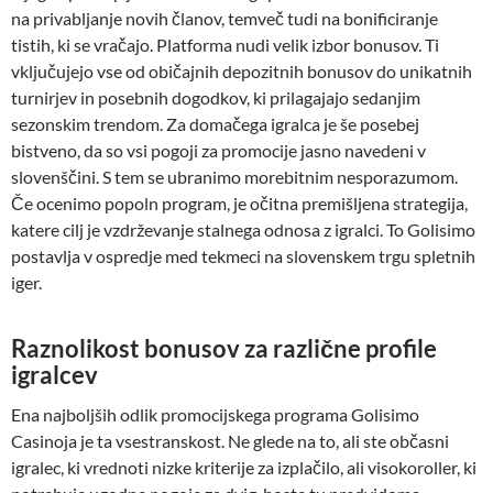
na privabljanje novih članov, temveč tudi na bonificiranje
tistih, ki se vračajo. Platforma nudi velik izbor bonusov. Ti
vključujejo vse od običajnih depozitnih bonusov do unikatnih
turnirjev in posebnih dogodkov, ki prilagajajo sedanjim
sezonskim trendom. Za domačega igralca je še posebej
bistveno, da so vsi pogoji za promocije jasno navedeni v
slovenščini. S tem se ubranimo morebitnim nesporazumom.
Če ocenimo popoln program, je očitna premišljena strategija,
katere cilj je vzdrževanje stalnega odnosa z igralci. To Golisimo
postavlja v ospredje med tekmeci na slovenskem trgu spletnih
iger.
Raznolikost bonusov za različne profile
igralcev
Ena najboljših odlik promocijskega programa Golisimo
Casinoja je ta vsestranskost. Ne glede na to, ali ste občasni
igralec, ki vrednoti nizke kriterije za izplačilo, ali visokoroller, ki