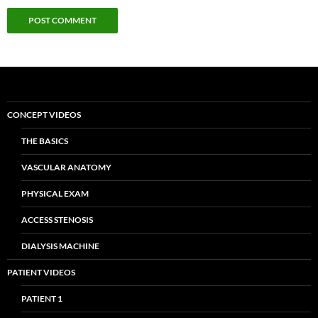
CONCEPT VIDEOS
THE BASICS
VASCULAR ANATOMY
PHYSICAL EXAM
ACCESS STENOSIS
DIALYSIS MACHINE
PATIENT VIDEOS
PATIENT 1