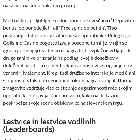
nakazuje na personaliziran pristop.
Med najbolj priljubljene redne ponudbe uvrščamo “Depozitni
bonusi ob ponedeljkih” ali “Free spins ob petkih”. Ti so
postanejo stalnica za številne zveste uporabnike. Poleg tega
Golisimo Casino pogosto izvaja posebne turnirje. V njih se
igralci potegujejo za denarne nagrade, brezplačne vrtljaje ali
druga zanimiva priznanja na podlagi svojih dosežkov v
določenih igrah. Ta element tekmovalnosti vnaša igranju nov,
vznemirljiv element. Krepi tudi družbeno interakcijo med člani
skupnosti. S takšnim nenehnim tokom nagrajevanj platforma
zmagovito vzdržuje visoko stopnjo angažiranosti med svojimi
uporabniki. Postavlja standard za to, kako naj bi kazino
poskrbel za svoje redne obiskovalce na slovenskem trgu.
Lestvice in lestvice vodilnih
(Leaderboards)