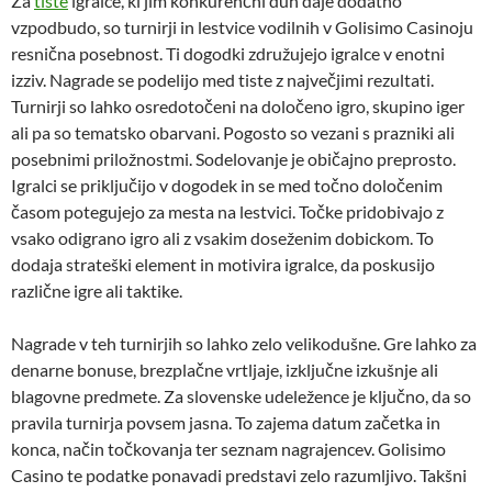
Za
tiste
igralce, ki jim konkurenčni duh daje dodatno
vzpodbudo, so turnirji in lestvice vodilnih v Golisimo Casinoju
resnična posebnost. Ti dogodki združujejo igralce v enotni
izziv. Nagrade se podelijo med tiste z največjimi rezultati.
Turnirji so lahko osredotočeni na določeno igro, skupino iger
ali pa so tematsko obarvani. Pogosto so vezani s prazniki ali
posebnimi priložnostmi. Sodelovanje je običajno preprosto.
Igralci se priključijo v dogodek in se med točno določenim
časom potegujejo za mesta na lestvici. Točke pridobivajo z
vsako odigrano igro ali z vsakim doseženim dobickom. To
dodaja strateški element in motivira igralce, da poskusijo
različne igre ali taktike.
Nagrade v teh turnirjih so lahko zelo velikodušne. Gre lahko za
denarne bonuse, brezplačne vrtljaje, izključne izkušnje ali
blagovne predmete. Za slovenske udeležence je ključno, da so
pravila turnirja povsem jasna. To zajema datum začetka in
konca, način točkovanja ter seznam nagrajencev. Golisimo
Casino te podatke ponavadi predstavi zelo razumljivo. Takšni