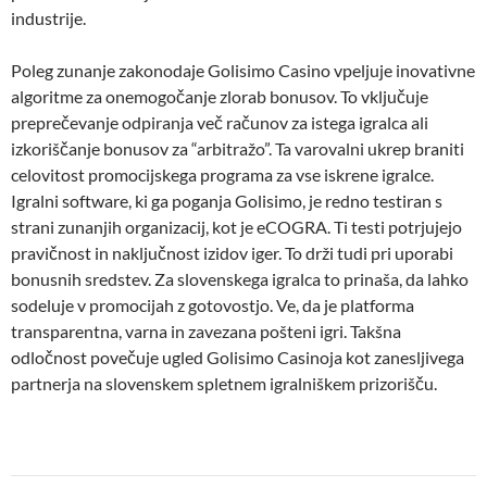
industrije.
Poleg zunanje zakonodaje Golisimo Casino vpeljuje inovativne
algoritme za onemogočanje zlorab bonusov. To vključuje
preprečevanje odpiranja več računov za istega igralca ali
izkoriščanje bonusov za “arbitražo”. Ta varovalni ukrep braniti
celovitost promocijskega programa za vse iskrene igralce.
Igralni software, ki ga poganja Golisimo, je redno testiran s
strani zunanjih organizacij, kot je eCOGRA. Ti testi potrjujejo
pravičnost in naključnost izidov iger. To drži tudi pri uporabi
bonusnih sredstev. Za slovenskega igralca to prinaša, da lahko
sodeluje v promocijah z gotovostjo. Ve, da je platforma
transparentna, varna in zavezana pošteni igri. Takšna
odločnost povečuje ugled Golisimo Casinoja kot zanesljivega
partnerja na slovenskem spletnem igralniškem prizorišču.