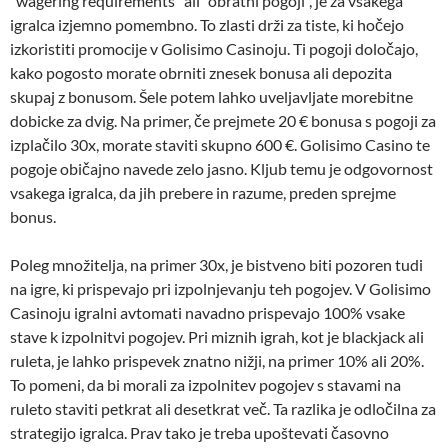
“wagering requirements” ali “obratni pogoji”, je za vsakega
igralca izjemno pomembno. To zlasti drži za tiste, ki hočejo
izkoristiti promocije v Golisimo Casinoju. Ti pogoji določajo,
kako pogosto morate obrniti znesek bonusa ali depozita
skupaj z bonusom. Šele potem lahko uveljavljate morebitne
dobicke za dvig. Na primer, če prejmete 20 € bonusa s pogoji za
izplačilo 30x, morate staviti skupno 600 €. Golisimo Casino te
pogoje običajno navede zelo jasno. Kljub temu je odgovornost
vsakega igralca, da jih prebere in razume, preden sprejme
bonus.
Poleg množitelja, na primer 30x, je bistveno biti pozoren tudi
na igre, ki prispevajo pri izpolnjevanju teh pogojev. V Golisimo
Casinoju igralni avtomati navadno prispevajo 100% vsake
stave k izpolnitvi pogojev. Pri miznih igrah, kot je blackjack ali
ruleta, je lahko prispevek znatno nižji, na primer 10% ali 20%.
To pomeni, da bi morali za izpolnitev pogojev s stavami na
ruleto staviti petkrat ali desetkrat več. Ta razlika je odločilna za
strategijo igralca. Prav tako je treba upoštevati časovno