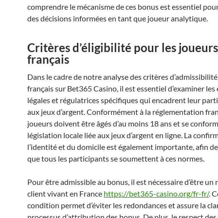
comprendre le mécanisme de ces bonus est essentiel pou
des décisions informées en tant que joueur analytique.
Critères d’éligibilité pour les joueurs
français
Dans le cadre de notre analyse des critères d’admissibilit
français sur Bet365 Casino, il est essentiel d’examiner les
légales et régulatrices spécifiques qui encadrent leur part
aux jeux d’argent. Conformément à la réglementation franç
joueurs doivent être âgés d’au moins 18 ans et se conform
législation locale liée aux jeux d’argent en ligne. La confi
l’identité et du domicile est également importante, afin de
que tous les participants se soumettent à ces normes.
Pour être admissible au bonus, il est nécessaire d’être un
client vivant en France
https://bet365-casino.org/fr-fr/
. 
condition permet d’éviter les redondances et assure la cla
processus d’attribution des bonus. De plus, le respect des