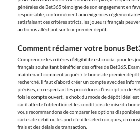
générales de Bet365 témoigne de son engagement en fave
responsable, conformément aux exigences réglementaires
satisfaisant ces critères stricts, les joueurs français peuv
au bonus alléchant sur leur premier dépôt.
Comment réclamer votre bonus Bet
Comprendre les critères d’éligibilité est crucial pour les j
français souhaitant bénéficier des offres de Bet365. Exa
maintenant comment acquérir le bonus de premier dépôt 
recherché. Il faut d’abord créer un compte avec des infor
précises, en respectant les procédures d’inscription de B
fois le compte ouvert, le choix du mode de dépôt idéal est 
car il affecte l’obtention et les conditions de mise du bon
vous recommandons de comparer les options disponibles
cartes de débit ou les portefeuilles électroniques, en con
frais et des délais de transaction.