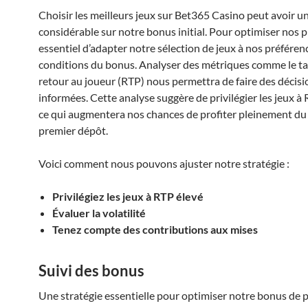
Choisir les meilleurs jeux sur Bet365 Casino peut avoir u
considérable sur notre bonus initial. Pour optimiser nos pro
essentiel d’adapter notre sélection de jeux à nos préféren
conditions du bonus. Analyser des métriques comme le t
retour au joueur (RTP) nous permettra de faire des décisi
informées. Cette analyse suggère de privilégier les jeux à 
ce qui augmentera nos chances de profiter pleinement du
premier dépôt.
Voici comment nous pouvons ajuster notre stratégie :
Privilégiez les jeux à RTP élevé
Évaluer la volatilité
Tenez compte des contributions aux mises
Suivi des bonus
Une stratégie essentielle pour optimiser notre bonus de 