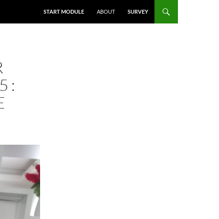
START MODULE
ABOUT
SURVEY
R
 :
E