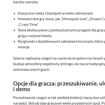
bardzo szeroka:
Klasyczna ruleta i blackjack w wielu odmianach.
Nowatorskie gry show, jak „Monopoly Live”, „Dream Ca
„Crazy Time”.
Stoły ekskluzywne z podwyższonymi progami dla gracz
grają o wyższe kwoty.
Rozgrywki z dodatkowymi zakładami bocznymi, które 
emocje.
Szansa napisania czegoś na czacie do krupiera czy innych 
buduje atmosferę wspólnoty, którego nie ma w tradycyjn
automatycznych grach.
Opcje dla gracza: przeszukiwanie, u
i demo
Poszukiwanie czegoś w tak wielkiej kolekcji męczy bez so
narzędzi. Slotsdj daje graczowi wiele przydatnych opcji. P