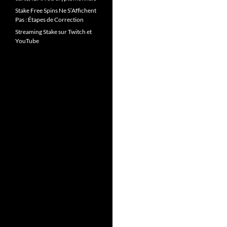
Stake Free Spins Ne S’Affichent
Pas : Étapes de Correction
Streaming Stake sur Twitch et
YouTube