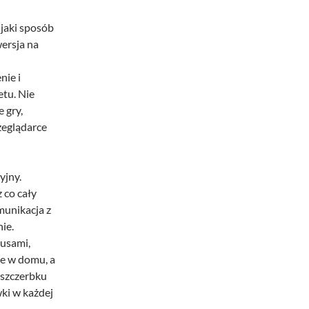
 jaki sposób
wersja na
nie i
etu. Nie
 gry,
zeglądarce
yjny.
 co cały
munikacja z
ie.
nusami,
ie w domu, a
uszczerbku
ki w każdej