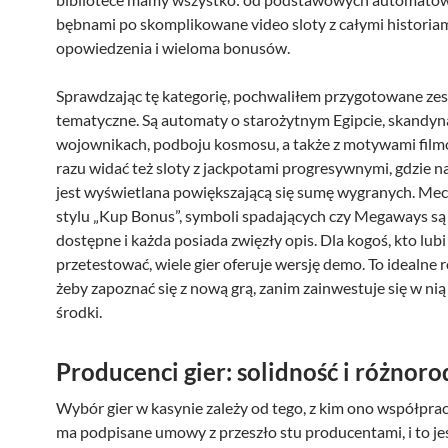
bębnami po skomplikowane video sloty z całymi historia
opowiedzenia i wieloma bonusów.
Sprawdzając tę kategorię, pochwaliłem przygotowane ze
tematyczne. Są automaty o starożytnym Egipcie, skandy
wojownikach, podboju kosmosu, a także z motywami fil
razu widać też sloty z jackpotami progresywnymi, gdzie n
jest wyświetlana powiększającą się sumę wygranych. Mec
stylu „Kup Bonus”, symboli spadających czy Megaways są
dostępne i każda posiada zwięzły opis. Dla kogoś, kto lub
przetestować, wiele gier oferuje wersję demo. To idealne 
żeby zapoznać się z nową grą, zanim zainwestuje się w nią
środki.
Producenci gier: solidność i różnor
Wybór gier w kasynie zależy od tego, z kim ono współpracu
ma podpisane umowy z przeszło stu producentami, i to je