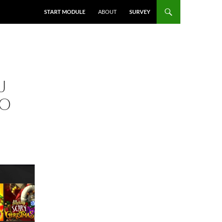
START MODULE
ABOUT
SURVEY
J
GO