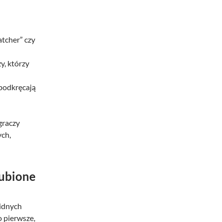
tcher” czy
y, którzy
podkręcają
graczy
ych,
lubione
lidnych
o pierwsze,