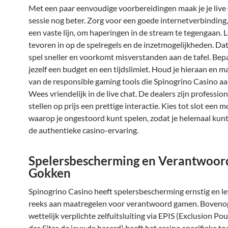
Met een paar eenvoudige voorbereidingen maak je je live
sessie nog beter. Zorg voor een goede internetverbinding,
een vaste lijn, om haperingen in de stream te tegengaan. L
tevoren in op de spelregels en de inzetmogelijkheden. Da
spel sneller en voorkomt misverstanden aan de tafel. Bep
jezelf een budget en een tijdslimiet. Houd je hieraan en m
van de responsible gaming tools die Spinogrino Casino aa
Wees vriendelijk in de live chat. De dealers zijn professio
stellen op prijs een prettige interactie. Kies tot slot een
waarop je ongestoord kunt spelen, zodat je helemaal kun
de authentieke casino-ervaring.
Spelersbescherming en Verantwoord
Gokken
Spinogrino Casino heeft spelersbescherming ernstig en le
reeks aan maatregelen voor verantwoord gamen. Boveno
wettelijk verplichte zelfuitsluiting via EPIS (Exclusion Po
des Sites de jeux de hasard) heeft het casino specifieke to