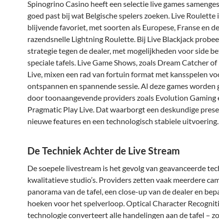
Spinogrino Casino heeft een selectie live games samenges
goed past bij wat Belgische spelers zoeken. Live Roulette 
blijvende favoriet, met soorten als Europese, Franse en d
razendsnelle Lightning Roulette. Bij Live Blackjack probeer
strategie tegen de dealer, met mogelijkheden voor side be
speciale tafels. Live Game Shows, zoals Dream Catcher o
Live, mixen een rad van fortuin format met kansspelen vo
ontspannen en spannende sessie. Al deze games worden 
door toonaangevende providers zoals Evolution Gaming 
Pragmatic Play Live. Dat waarborgt een deskundige prese
nieuwe features en een technologisch stabiele uitvoering.
De Techniek Achter de Live Stream
De soepele livestream is het gevolg van geavanceerde tec
kwalitatieve studio’s. Providers zetten vaak meerdere cam
panorama van de tafel, een close-up van de dealer en bep
hoeken voor het spelverloop. Optical Character Recogni
technologie converteert alle handelingen aan de tafel – zo