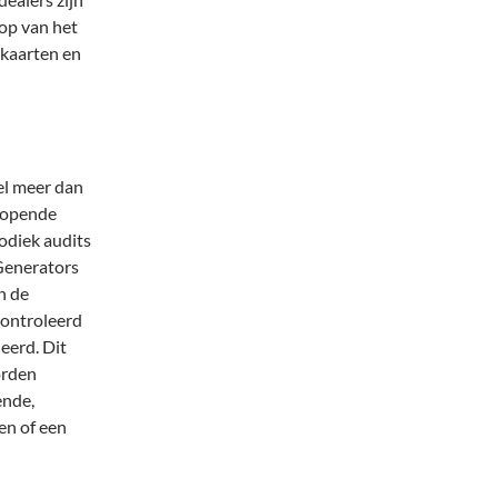
oop van het
 kaarten en
el meer dan
rlopende
odiek audits
Generators
n de
controleerd
eerd. Dit
orden
ende,
en of een