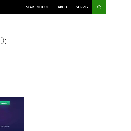
START MODULE
ABOUT
SURVEY
O: