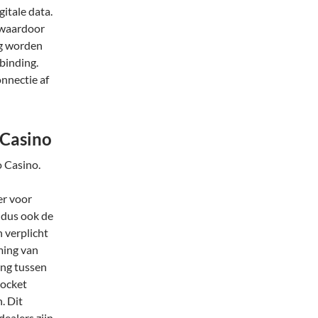
gitale data.
 waardoor
ig worden
binding.
onnectie af
e Casino
o Casino.
er voor
, dus ook de
n verplicht
ming van
ng tussen
Socket
. Dit
dealers zijn