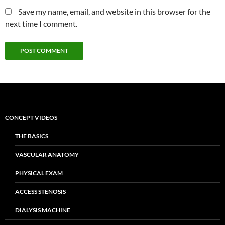
Save my name, email, and website in this browser for the
next time I comment.
CONCEPT VIDEOS
THE BASICS
VASCULAR ANATOMY
PHYSICAL EXAM
ACCESS STENOSIS
DIALYSIS MACHINE