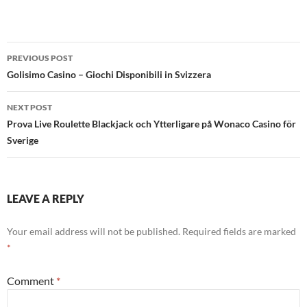
Post
PREVIOUS POST
navigation
Golisimo Casino – Giochi Disponibili in Svizzera
NEXT POST
Prova Live Roulette Blackjack och Ytterligare på Wonaco Casino för
Sverige
LEAVE A REPLY
Your email address will not be published.
Required fields are marked
*
Comment
*