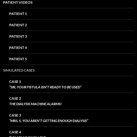
PATIENT VIDEOS
PATIENT 1
PATIENT 2
PATIENT 3
PATIENT 4
PATIENT 5
SIMULATED CASES
CASE 1
“SIR, YOUR FISTULA ISN’T READY TO BE USED”
CASE 2
THE DIALYSIS MACHINE ALARMS!
CASE 3
“MRS. S, YOU AREN’T GETTING ENOUGH DIALYSIS”
CASE 4