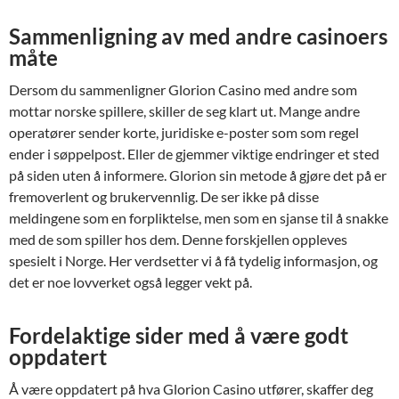
Sammenligning av med andre casinoers
måte
Dersom du sammenligner Glorion Casino med andre som
mottar norske spillere, skiller de seg klart ut. Mange andre
operatører sender korte, juridiske e-poster som som regel
ender i søppelpost. Eller de gjemmer viktige endringer et sted
på siden uten å informere. Glorion sin metode å gjøre det på er
fremoverlent og brukervennlig. De ser ikke på disse
meldingene som en forpliktelse, men som en sjanse til å snakke
med de som spiller hos dem. Denne forskjellen oppleves
spesielt i Norge. Her verdsetter vi å få tydelig informasjon, og
det er noe lovverket også legger vekt på.
Fordelaktige sider med å være godt
oppdatert
Å være oppdatert på hva Glorion Casino utfører, skaffer deg