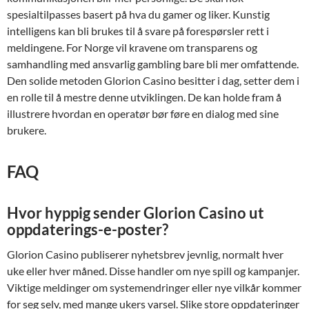
spesialtilpasses basert på hva du gamer og liker. Kunstig
intelligens kan bli brukes til å svare på forespørsler rett i
meldingene. For Norge vil kravene om transparens og
samhandling med ansvarlig gambling bare bli mer omfattende.
Den solide metoden Glorion Casino besitter i dag, setter dem i
en rolle til å mestre denne utviklingen. De kan holde fram å
illustrere hvordan en operatør bør føre en dialog med sine
brukere.
FAQ
Hvor hyppig sender Glorion Casino ut
oppdaterings-e-poster?
Glorion Casino publiserer nyhetsbrev jevnlig, normalt hver
uke eller hver måned. Disse handler om nye spill og kampanjer.
Viktige meldinger om systemendringer eller nye vilkår kommer
for seg selv, med mange ukers varsel. Slike store oppdateringer