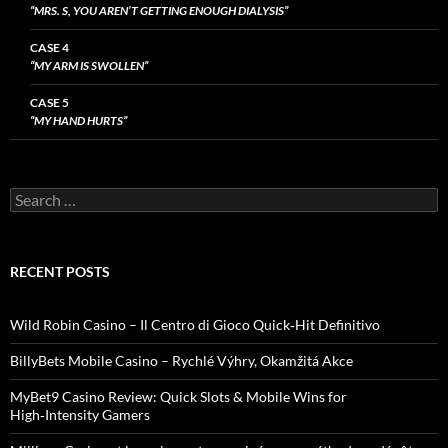
“MRS. S, YOU AREN’T GETTING ENOUGH DIALYSIS”
CASE 4
“MY ARM IS SWOLLEN”
CASE 5
“MY HAND HURTS”
Search
for:
RECENT POSTS
Wild Robin Casino – Il Centro di Gioco Quick‑Hit Definitivo
BillyBets Mobile Casino – Rychlé Výhry, Okamžitá Akce
MyBet9 Casino Review: Quick Slots & Mobile Wins for
High‑Intensity Gamers