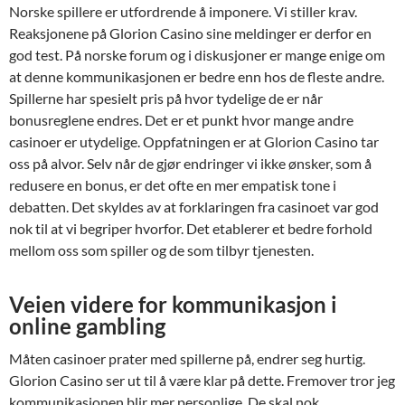
Norske spillere er utfordrende å imponere. Vi stiller krav.
Reaksjonene på Glorion Casino sine meldinger er derfor en
god test. På norske forum og i diskusjoner er mange enige om
at denne kommunikasjonen er bedre enn hos de fleste andre.
Spillerne har spesielt pris på hvor tydelige de er når
bonusreglene endres. Det er et punkt hvor mange andre
casinoer er utydelige. Oppfatningen er at Glorion Casino tar
oss på alvor. Selv når de gjør endringer vi ikke ønsker, som å
redusere en bonus, er det ofte en mer empatisk tone i
debatten. Det skyldes av at forklaringen fra casinoet var god
nok til at vi begriper hvorfor. Det etablerer et bedre forhold
mellom oss som spiller og de som tilbyr tjenesten.
Veien videre for kommunikasjon i
online gambling
Måten casinoer prater med spillerne på, endrer seg hurtig.
Glorion Casino ser ut til å være klar på dette. Fremover tror jeg
kommunikasjonen blir mer personlige. De skal nok