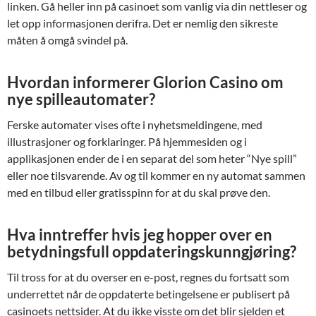
linken. Gå heller inn på casinoet som vanlig via din nettleser og
let opp informasjonen derifra. Det er nemlig den sikreste
måten å omgå svindel på.
Hvordan informerer Glorion Casino om
nye spilleautomater?
Ferske automater vises ofte i nyhetsmeldingene, med
illustrasjoner og forklaringer. På hjemmesiden og i
applikasjonen ender de i en separat del som heter “Nye spill”
eller noe tilsvarende. Av og til kommer en ny automat sammen
med en tilbud eller gratisspinn for at du skal prøve den.
Hva inntreffer hvis jeg hopper over en
betydningsfull oppdateringskunngjøring?
Til tross for at du overser en e-post, regnes du fortsatt som
underrettet når de oppdaterte betingelsene er publisert på
casinoets nettsider. At du ikke visste om det blir sjelden et