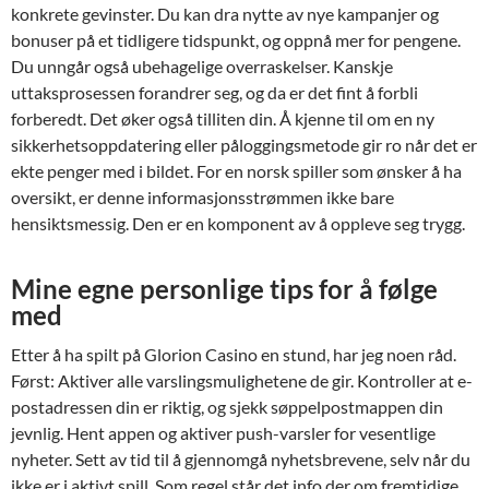
konkrete gevinster. Du kan dra nytte av nye kampanjer og
bonuser på et tidligere tidspunkt, og oppnå mer for pengene.
Du unngår også ubehagelige overraskelser. Kanskje
uttaksprosessen forandrer seg, og da er det fint å forbli
forberedt. Det øker også tilliten din. Å kjenne til om en ny
sikkerhetsoppdatering eller påloggingsmetode gir ro når det er
ekte penger med i bildet. For en norsk spiller som ønsker å ha
oversikt, er denne informasjonsstrømmen ikke bare
hensiktsmessig. Den er en komponent av å oppleve seg trygg.
Mine egne personlige tips for å følge
med
Etter å ha spilt på Glorion Casino en stund, har jeg noen råd.
Først: Aktiver alle varslingsmulighetene de gir. Kontroller at e-
postadressen din er riktig, og sjekk søppelpostmappen din
jevnlig. Hent appen og aktiver push-varsler for vesentlige
nyheter. Sett av tid til å gjennomgå nyhetsbrevene, selv når du
ikke er i aktivt spill. Som regel står det info der om fremtidige