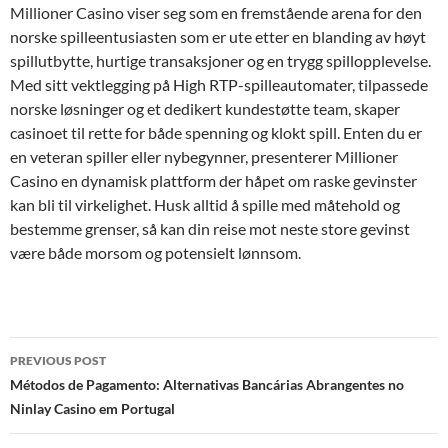
Millioner Casino viser seg som en fremstående arena for den
norske spilleentusiasten som er ute etter en blanding av høyt
spillutbytte, hurtige transaksjoner og en trygg spillopplevelse.
Med sitt vektlegging på High RTP-spilleautomater, tilpassede
norske løsninger og et dedikert kundestøtte team, skaper
casinoet til rette for både spenning og klokt spill. Enten du er
en veteran spiller eller nybegynner, presenterer Millioner
Casino en dynamisk plattform der håpet om raske gevinster
kan bli til virkelighet. Husk alltid å spille med måtehold og
bestemme grenser, så kan din reise mot neste store gevinst
være både morsom og potensielt lønnsom.
Post
PREVIOUS POST
navigation
Métodos de Pagamento: Alternativas Bancárias Abrangentes no
Ninlay Casino em Portugal