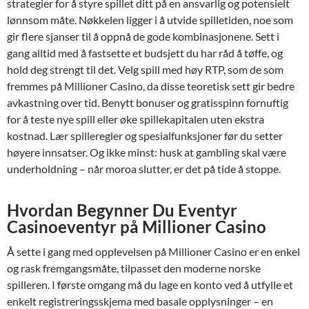
strategier for å styre spillet ditt på en ansvarlig og potensielt
lønnsom måte. Nøkkelen ligger i å utvide spilletiden, noe som
gir flere sjanser til å oppnå de gode kombinasjonene. Sett i
gang alltid med å fastsette et budsjett du har råd å tøffe, og
hold deg strengt til det. Velg spill med høy RTP, som de som
fremmes på Millioner Casino, da disse teoretisk sett gir bedre
avkastning over tid. Benytt bonuser og gratisspinn fornuftig
for å teste nye spill eller øke spillekapitalen uten ekstra
kostnad. Lær spilleregler og spesialfunksjoner før du setter
høyere innsatser. Og ikke minst: husk at gambling skal være
underholdning – når moroa slutter, er det på tide å stoppe.
Hvordan Begynner Du Eventyr
Casinoeventyr på Millioner Casino
Å sette i gang med opplevelsen på Millioner Casino er en enkel
og rask fremgangsmåte, tilpasset den moderne norske
spilleren. I første omgang må du lage en konto ved å utfylle et
enkelt registreringsskjema med basale opplysninger – en