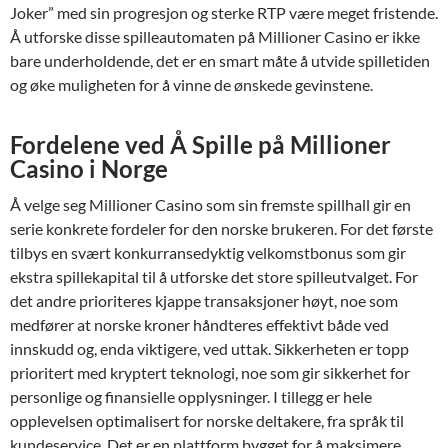
Joker” med sin progresjon og sterke RTP være meget fristende.
Å utforske disse spilleautomaten på Millioner Casino er ikke
bare underholdende, det er en smart måte å utvide spilletiden
og øke muligheten for å vinne de ønskede gevinstene.
Fordelene ved Å Spille på Millioner
Casino i Norge
Å velge seg Millioner Casino som sin fremste spillhall gir en
serie konkrete fordeler for den norske brukeren. For det første
tilbys en svært konkurransedyktig velkomstbonus som gir
ekstra spillekapital til å utforske det store spilleutvalget. For
det andre prioriteres kjappe transaksjoner høyt, noe som
medfører at norske kroner håndteres effektivt både ved
innskudd og, enda viktigere, ved uttak. Sikkerheten er topp
prioritert med kryptert teknologi, noe som gir sikkerhet for
personlige og finansielle opplysninger. I tillegg er hele
opplevelsen optimalisert for norske deltakere, fra språk til
kundeservice. Det er en plattform bygget for å maksimere