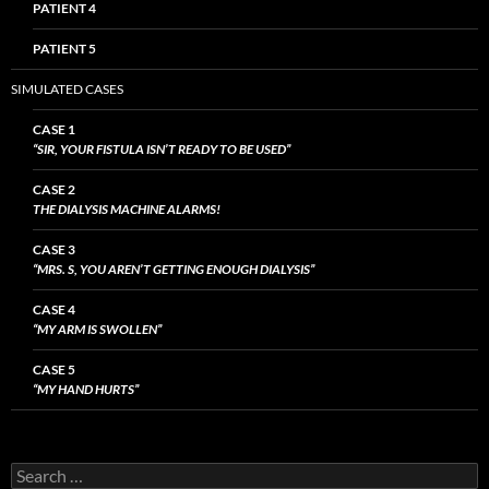
PATIENT 4
PATIENT 5
SIMULATED CASES
CASE 1
“SIR, YOUR FISTULA ISN’T READY TO BE USED”
CASE 2
THE DIALYSIS MACHINE ALARMS!
CASE 3
“MRS. S, YOU AREN’T GETTING ENOUGH DIALYSIS”
CASE 4
“MY ARM IS SWOLLEN”
CASE 5
“MY HAND HURTS”
Search