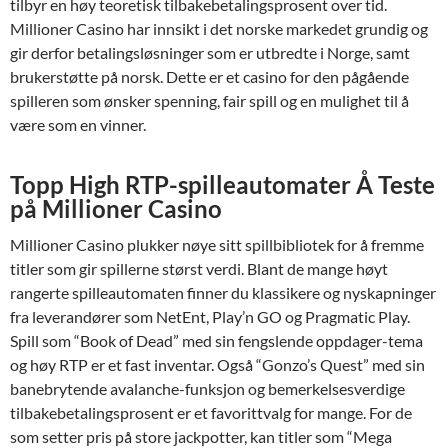
tilbyr en høy teoretisk tilbakebetalingsprosent over tid.
Millioner Casino har innsikt i det norske markedet grundig og
gir derfor betalingsløsninger som er utbredte i Norge, samt
brukerstøtte på norsk. Dette er et casino for den pågående
spilleren som ønsker spenning, fair spill og en mulighet til å
være som en vinner.
Topp High RTP-spilleautomater Å Teste
på Millioner Casino
Millioner Casino plukker nøye sitt spillbibliotek for å fremme
titler som gir spillerne størst verdi. Blant de mange høyt
rangerte spilleautomaten finner du klassikere og nyskapninger
fra leverandører som NetEnt, Play’n GO og Pragmatic Play.
Spill som “Book of Dead” med sin fengslende oppdager-tema
og høy RTP er et fast inventar. Også “Gonzo’s Quest” med sin
banebrytende avalanche-funksjon og bemerkelsesverdige
tilbakebetalingsprosent er et favorittvalg for mange. For de
som setter pris på store jackpotter, kan titler som “Mega