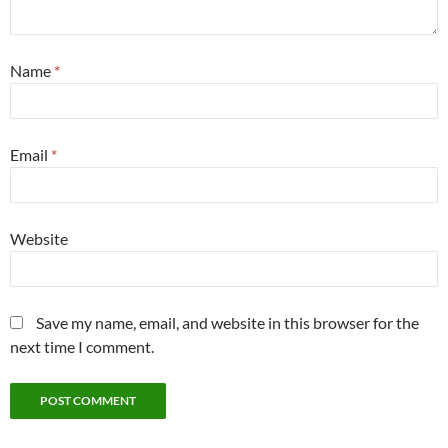
Name
*
Email
*
Website
Save my name, email, and website in this browser for the
next time I comment.