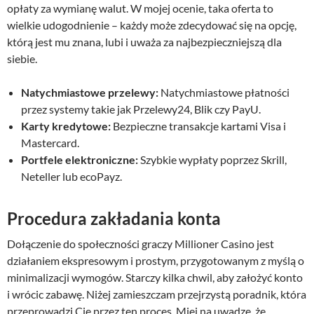
opłaty za wymianę walut. W mojej ocenie, taka oferta to
wielkie udogodnienie – każdy może zdecydować się na opcję,
którą jest mu znana, lubi i uważa za najbezpieczniejszą dla
siebie.
Natychmiastowe przelewy:
Natychmiastowe płatności
przez systemy takie jak Przelewy24, Blik czy PayU.
Karty kredytowe:
Bezpieczne transakcje kartami Visa i
Mastercard.
Portfele elektroniczne:
Szybkie wypłaty poprzez Skrill,
Neteller lub ecoPayz.
Procedura zakładania konta
Dołączenie do społeczności graczy Millioner Casino jest
działaniem ekspresowym i prostym, przygotowanym z myślą o
minimalizacji wymogów. Starczy kilka chwil, aby założyć konto
i wrócic zabawę. Niżej zamieszczam przejrzystą poradnik, która
przeprowadzi Cię przez ten proces. Miej na uwadze, że