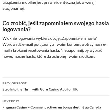
urządzenia mobilne jest prawie identyczna jak w wersji
stacjonarnej.
Co zrobić, jeśli zapomniałem swojego hasła
logowania?
W oknie logowania wybierz opcję „Zapomniałem hasła”.
Wprowadź e-mail połączony z Twoim kontem, a otrzymasz e-
mail z krokami resetowania hasła. Nie zapomnij, by wybrać
nowe, mocne hasło, które da ochronę Twoim środkom.
Post
PREVIOUS POST
navigation
Step Into the Thrill with Guru Casino App for UK
NEXT POST
Flagman Casino – Comment activer un bonus destiné au Canada