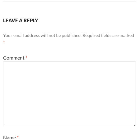
LEAVE A REPLY
Your email address will not be published.
Required fields are marked
*
Comment
*
Name
*