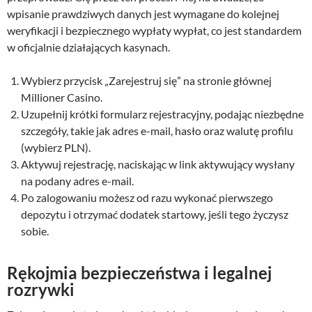
wpisanie prawdziwych danych jest wymagane do kolejnej
weryfikacji i bezpiecznego wypłaty wypłat, co jest standardem
w oficjalnie działających kasynach.
Wybierz przycisk „Zarejestruj się” na stronie głównej
Millioner Casino.
Uzupełnij krótki formularz rejestracyjny, podając niezbędne
szczegóły, takie jak adres e-mail, hasło oraz walutę profilu
(wybierz PLN).
Aktywuj rejestrację, naciskając w link aktywujący wysłany
na podany adres e-mail.
Po zalogowaniu możesz od razu wykonać pierwszego
depozytu i otrzymać dodatek startowy, jeśli tego życzysz
sobie.
Rękojmia bezpieczeństwa i legalnej
rozrywki