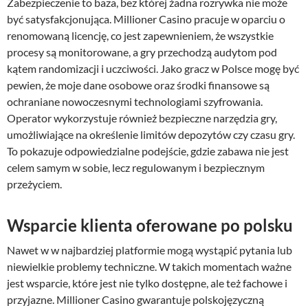
Zabezpieczenie to baza, bez której żadna rozrywka nie może
być satysfakcjonująca. Millioner Casino pracuje w oparciu o
renomowaną licencję, co jest zapewnieniem, że wszystkie
procesy są monitorowane, a gry przechodzą audytom pod
kątem randomizacji i uczciwości. Jako gracz w Polsce mogę być
pewien, że moje dane osobowe oraz środki finansowe są
ochraniane nowoczesnymi technologiami szyfrowania.
Operator wykorzystuje również bezpieczne narzędzia gry,
umożliwiające na określenie limitów depozytów czy czasu gry.
To pokazuje odpowiedzialne podejście, gdzie zabawa nie jest
celem samym w sobie, lecz regulowanym i bezpiecznym
przeżyciem.
Wsparcie klienta oferowane po polsku
Nawet w w najbardziej platformie mogą wystąpić pytania lub
niewielkie problemy techniczne. W takich momentach ważne
jest wsparcie, które jest nie tylko dostępne, ale też fachowe i
przyjazne. Millioner Casino gwarantuje polskojęzyczną