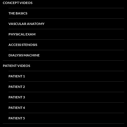
CONCEPT VIDEOS
THE BASICS
VASCULAR ANATOMY
PHYSICAL EXAM
ACCESS STENOSIS
DIALYSIS MACHINE
PATIENT VIDEOS
PATIENT 1
PATIENT 2
PATIENT 3
PATIENT 4
PATIENT 5