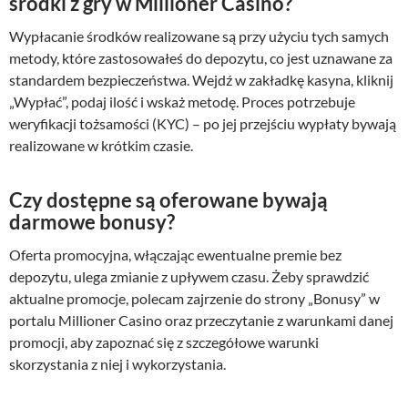
środki z gry w Millioner Casino?
Wypłacanie środków realizowane są przy użyciu tych samych
metody, które zastosowałeś do depozytu, co jest uznawane za
standardem bezpieczeństwa. Wejdź w zakładkę kasyna, kliknij
„Wypłać”, podaj ilość i wskaż metodę. Proces potrzebuje
weryfikacji tożsamości (KYC) – po jej przejściu wypłaty bywają
realizowane w krótkim czasie.
Czy dostępne są oferowane bywają
darmowe bonusy?
Oferta promocyjna, włączając ewentualne premie bez
depozytu, ulega zmianie z upływem czasu. Żeby sprawdzić
aktualne promocje, polecam zajrzenie do strony „Bonusy” w
portalu Millioner Casino oraz przeczytanie z warunkami danej
promocji, aby zapoznać się z szczegółowe warunki
skorzystania z niej i wykorzystania.