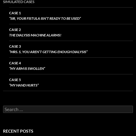
SIMULATED CASES
CASE 1
“SIR, YOUR FISTULA ISN’T READY TO BE USED”
CASE 2
THE DIALYSIS MACHINE ALARMS!
CASE 3
“MRS. S, YOU AREN’T GETTING ENOUGH DIALYSIS”
CASE 4
“MY ARM IS SWOLLEN”
CASE 5
“MY HAND HURTS”
Search
for:
RECENT POSTS