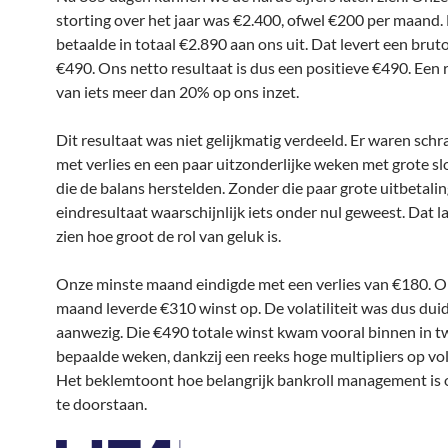
storting over het jaar was €2.400, ofwel €200 per maand.
betaalde in totaal €2.890 aan ons uit. Dat levert een brut
€490. Ons netto resultaat is dus een positieve €490. Ee
van iets meer dan 20% op ons inzet.
Dit resultaat was niet gelijkmatig verdeeld. Er waren sch
met verlies en een paar uitzonderlijke weken met grote s
die de balans herstelden. Zonder die paar grote uitbetali
eindresultaat waarschijnlijk iets onder nul geweest. Dat l
zien hoe groot de rol van geluk is.
Onze minste maand eindigde met een verlies van €180. 
maand leverde €310 winst op. De volatiliteit was dus duid
aanwezig. Die €490 totale winst kwam vooral binnen in t
bepaalde weken, dankzij een reeks hoge multipliers op vola
Het beklemtoont hoe belangrijk bankroll management is 
te doorstaan.