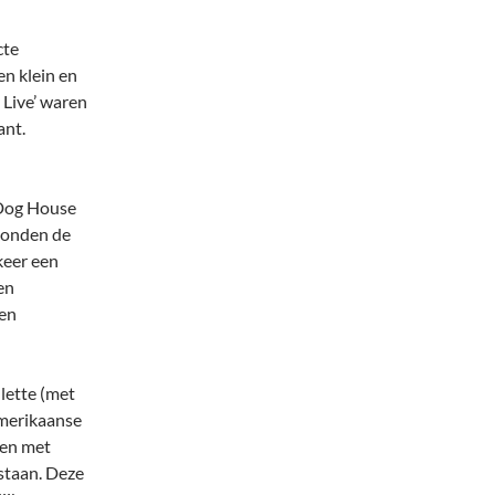
cte
en klein en
Live’ waren
ant.
 ‘Dog House
konden de
 keer een
en
den
lette (met
Amerikaanse
eren met
t staan. Deze