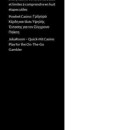
et limites à comprendre en huit
étapes utiles
Powbet Casino: Γρήγορα
Κέρδη και Slots Υψηλής
Έντασης για τον Σύγχρονο
Παίκτη
JokaRoom – Quick‑Hit Casino
Play for the On‑The‑Go
Gambler