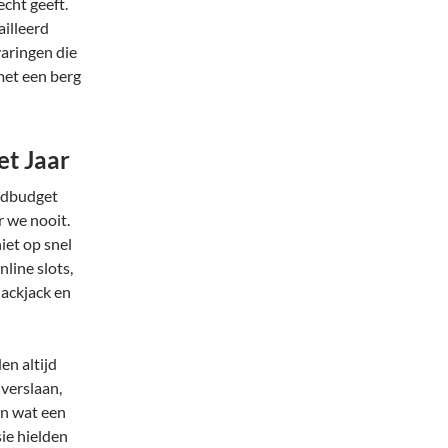
cht geeft.
ailleerd
varingen die
met een berg
et Jaar
andbudget
r we nooit.
iet op snel
line slots,
lackjack en
n altijd
 verslaan,
en wat een
sie hielden