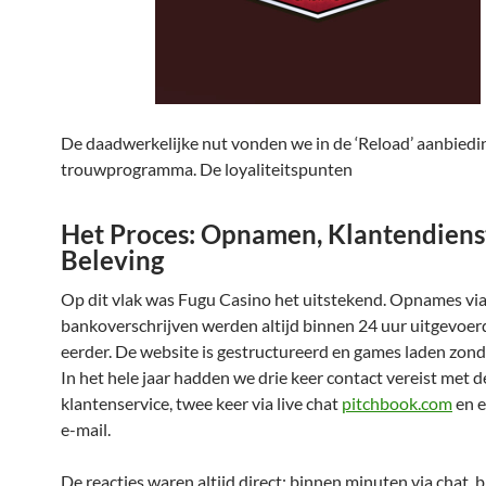
De daadwerkelijke nut vonden we in de ‘Reload’ aanbiedi
trouwprogramma. De loyaliteitspunten
Het Proces: Opnamen, Klantendiens
Beleving
Op dit vlak was Fugu Casino het uitstekend. Opnames vi
bankoverschrijven werden altijd binnen 24 uur uitgevoer
eerder. De website is gestructureerd en games laden zond
In het hele jaar hadden we drie keer contact vereist met d
klantenservice, twee keer via live chat
pitchbook.com
en e
e-mail.
De reacties waren altijd direct: binnen minuten via chat, 