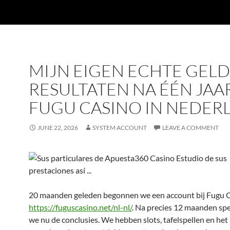
MIJN EIGEN ECHTE GELD
RESULTATEN NA ÉÉN JAAR
FUGU CASINO IN NEDER
JUNE 22, 2026
SYSTEM ACCOUNT
LEAVE A COMMENT
20 maanden geleden begonnen we een account bij Fugu 
https://fuguscasino.net/nl-nl/
. Na precies 12 maanden spe
we nu de conclusies. We hebben slots, tafelspellen en het 