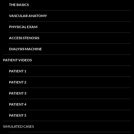
THE BASICS
VASCULAR ANATOMY
PHYSICAL EXAM
ACCESS STENOSIS
DIALYSIS MACHINE
PATIENT VIDEOS
PATIENT 1
PATIENT 2
PATIENT 3
PATIENT 4
PATIENT 5
SIMULATED CASES