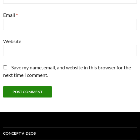
Email
*
Website
Save my name, email, and website in this browser for the
next time I comment.
CONCEPT VIDEOS