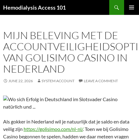
Skip
Search
Hemodialysis Access 101
to
PRIMAR
content
MENU
MIJN BELEVING MET DE
ACCOUNTVEILIGHEIDSOPTI
VAN GOLISIMO CASINO IN
NEDERLAND
JUNE 22, 2026
SYSTEM ACCOUNT
LEAVE A COMMENT
Als gokker in Nederland wil je natuurlijk dat je saldo en data
veilig zijn
https://golisimoo.com/nl-nl/
. Toen we bij Golisimo
Casino begonnen te spelen, hadden we daar meteen vragen