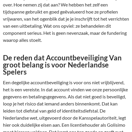
over. Hoe nemen zij dat aan? We hebben het zelf een
tijdspanne gebruikt en goed geëvalueerd hoe ze profielen
vrijwaren, van het ogenblik dat je je inschrijft tot het verrichten
van een uitbetaling. Wat ons opviel: ze behandelen dit
component serieus. Het is geen nevenzaak, maar de fundering
waarop alles stoelt.
De reden dat Accountbeveiliging Van
groot belang is voor Nederlandse
Spelers
Een degelijke accountbeveiliging is voor ons niet vrijblijvend,
het is een vereiste. In dat account vinden we onze persoonlijke
gegevens en betalingsgegevens. Als dat niet goed is beveiligd,
loop je het risico dat iemand anders binnenkomt. Dat kan
leiden tot diefstal van geld of identiteitsdiefstal. De
Nederlandse wet, uitgevoerd door de Kansspelautoriteit, legt
hier ook duidelijke eisen aan. Een licentiehouder als Golisimo
moet hieraan voldoen. Dat komt ons ten goede en geeft rust.