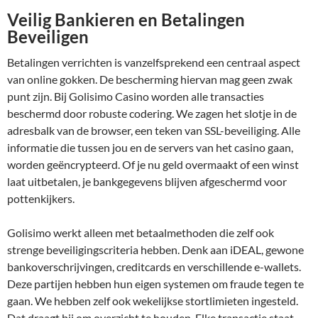
Veilig Bankieren en Betalingen
Beveiligen
Betalingen verrichten is vanzelfsprekend een centraal aspect
van online gokken. De bescherming hiervan mag geen zwak
punt zijn. Bij Golisimo Casino worden alle transacties
beschermd door robuste codering. We zagen het slotje in de
adresbalk van de browser, een teken van SSL-beveiliging. Alle
informatie die tussen jou en de servers van het casino gaan,
worden geëncrypteerd. Of je nu geld overmaakt of een winst
laat uitbetalen, je bankgegevens blijven afgeschermd voor
pottenkijkers.
Golisimo werkt alleen met betaalmethoden die zelf ook
strenge beveiligingscriteria hebben. Denk aan iDEAL, gewone
bankoverschrijvingen, creditcards en verschillende e-wallets.
Deze partijen hebben hun eigen systemen om fraude tegen te
gaan. We hebben zelf ook wekelijkse stortlimieten ingesteld.
Dat draagt bij om overzicht te houden. Elke transactie staat