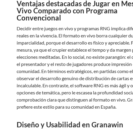
Ventajas destacadas de Jugar en Me
Vivo Comparado con Programa
Convencional
Decidir entre juegos en vivo y programas RNG implica dif
reales en la vivencia. El formato en vivo borra cualquier d
imparcialidad, porque el desarrollo es físico y apreciable.
mesura, ya que el crupier establece el tempo y da margen
elecciones meditadas. En lo social, no existe parangón: el
el presentador y el resto de jugadores produce impresión
comunidad. En términos estratégicos, en partidas como el
observar el desarrollo genuino de distribución de cartas e
incalculable. En contraste, el software RNG es más ágil y 
opciones de temática, pero le escasea la profundidad socia
comprobación clara que distinguen al formato en vivo. G
prefiere este estilo para su comunidad en España.
Diseño y Usabilidad en Granawin