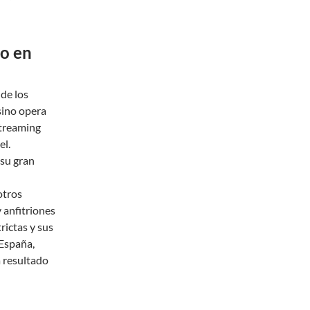
to en
 de los
sino opera
streaming
el.
 su gran
otros
 anfitriones
rictas y sus
 España,
a resultado