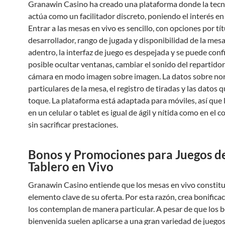
Granawin Casino ha creado una plataforma donde la tecn
actúa como un facilitador discreto, poniendo el interés en 
Entrar a las mesas en vivo es sencillo, con opciones por tít
desarrollador, rango de jugada y disponibilidad de la mes
adentro, la interfaz de juego es despejada y se puede confi
posible ocultar ventanas, cambiar el sonido del repartidor 
cámara en modo imagen sobre imagen. La datos sobre n
particulares de la mesa, el registro de tiradas y las datos 
toque. La plataforma está adaptada para móviles, así que 
en un celular o tablet es igual de ágil y nítida como en el
sin sacrificar prestaciones.
Bonos y Promociones para Juegos d
Tablero en Vivo
Granawin Casino entiende que los mesas en vivo constit
elemento clave de su oferta. Por esta razón, crea bonifica
los contemplan de manera particular. A pesar de que los 
bienvenida suelen aplicarse a una gran variedad de juegos