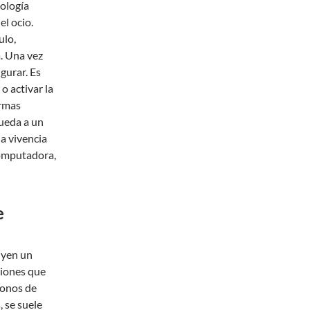
ología
el ocio.
ulo,
a. Una vez
gurar. Es
o activar la
ormas
queda a un
la vivencia
 computadora,
e
uyen un
ciones que
bonos de
, se suele