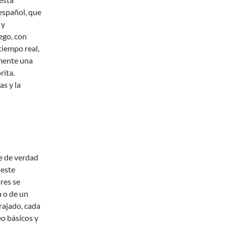
español, que
 y
ego, con
tiempo real,
amente una
rita.
as y la
ye de verdad
 este
res se
a o de un
rajado, cada
eo básicos y