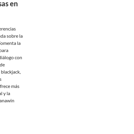
sas en
erencias
uda sobre la
 Fomenta la
 para
 diálogo con
 de
 blackjack,
s
ofrece más
l y la
ranawin