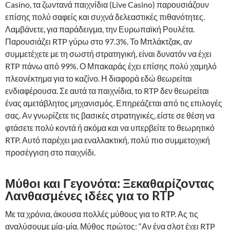
Casino, τα ζωντανά παιχνίδια (Live Casino) παρουσιάζουν
επίσης πολύ σαφείς και συχνά δελεαστικές πιθανότητες.
Λαμβάνετε, για παράδειγμα, την Ευρωπαϊκή Ρουλέτα.
Παρουσιάζει RTP γύρω στο 97.3%. Το Μπλάκτζακ, αν
συμμετέχετε με τη σωστή στρατηγική, είναι δυνατόν να έχει
RTP πάνω από 99%. Ο Μπακαράς έχει επίσης πολύ χαμηλό
πλεονέκτημα για το καζίνο. Η διαφορά εδώ θεωρείται
ενδιαφέρουσα. Σε αυτά τα παιχνίδια, το RTP δεν θεωρείται
ένας αμετάβλητος μηχανισμός. Επηρεάζεται από τις επιλογές
σας. Αν γνωρίζετε τις βασικές στρατηγικές, είστε σε θέση να
φτάσετε πολύ κοντά ή ακόμα και να υπερβείτε το θεωρητικό
RTP. Αυτό παρέχει μια εναλλακτική, πολύ πιο συμμετοχική
προσέγγιση στο παιχνίδι.
Μύθοι και Γεγονότα: Ξεκαθαρίζοντας
Λανθασμένες ιδέες για το RTP
Με τα χρόνια, άκουσα πολλές μύθους για το RTP. Ας τις
αναλύσουμε μία-μία. Μύθος πρώτος: “Αν ένα σλοτ έχει RTP