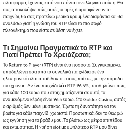
πλατφόρμα, έχοντας κατά νου πάντα τον ελληνικό παίκτη. Θα
σας αποκαλύψω πώς αυτές οι τιμές διαμορφώνουν το
παιχνίδι, θα σας προτείνω μερικά κρυμμένα διαμάντια και θα
αναλύσω γιατί η γνώση του RTP είναι το πιο σοφό
πλεονέκτημα που είστε σε θέση να έχετε.
Τι Σημαίνει Πραγματικά το RTP και
Γιατί Πρέπει Το Χρειάζεσαι;
Το Return to Player (RTP) είναι ένα ποσοστό. Συγκεκριμένα,
υποδηλώνει όσα από τα συνολικά παιχνίδια σε ένα
ηλεκτρονικό σλοτ αποδίδονται στους παίκτες με την πάροδο
του χρόνου. Αν ένα παιχνίδι λέει RTP 96.5%, υποδηλώνει πως
για κάθε 100 ευρώ που στοιχηματίζονται σε αυτό, τα
αναμενόμενα κέρδη είναι 96.5 ευρώ. Στο Goldex Casino, αυτός
ο αριθμός δεν μένει μυστικός. Έχετε τη δυνατότητα να τον
βρείτε για κάθε παιχνίδι χωριστά. Προσωπικά, δεν το θεωρώ
ως εγγύηση για το βράδυ μου. Το βλέπω ως μέτρο επιπέδου
και εντιμότητας. Η χρήση slot με υψηλότερο RTP μου δίνει