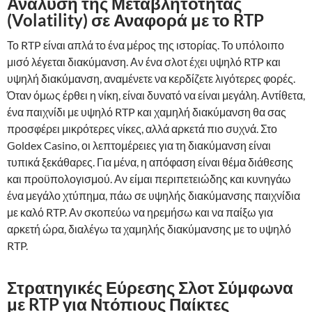
Ανάλυση της Μεταβλητότητας
(Volatility) σε Αναφορά με το RTP
Το RTP είναι απλά το ένα μέρος της ιστορίας. Το υπόλοιπο
μισό λέγεται διακύμανση. Αν ένα σλοτ έχει υψηλό RTP και
υψηλή διακύμανση, αναμένετε να κερδίζετε λιγότερες φορές.
Όταν όμως έρθει η νίκη, είναι δυνατό να είναι μεγάλη. Αντίθετα,
ένα παιχνίδι με υψηλό RTP και χαμηλή διακύμανση θα σας
προσφέρει μικρότερες νίκες, αλλά αρκετά πιο συχνά. Στο
Goldex Casino, οι λεπτομέρειες για τη διακύμανση είναι
τυπικά ξεκάθαρες. Για μένα, η απόφαση είναι θέμα διάθεσης
και προϋπολογισμού. Αν είμαι περιπετειώδης και κυνηγάω
ένα μεγάλο χτύπημα, πάω σε υψηλής διακύμανσης παιχνίδια
με καλό RTP. Αν σκοπεύω να ηρεμήσω και να παίξω για
αρκετή ώρα, διαλέγω τα χαμηλής διακύμανσης με το υψηλό
RTP.
Στρατηγικές Εύρεσης Σλοτ Σύμφωνα
με RTP για Ντόπιους Παίκτες