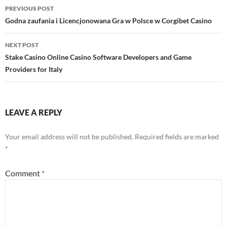
Post
PREVIOUS POST
navigation
Godna zaufania i Licencjonowana Gra w Polsce w Corgibet Casino
NEXT POST
Stake Casino Online Casino Software Developers and Game
Providers for Italy
LEAVE A REPLY
Your email address will not be published.
Required fields are marked
*
Comment
*