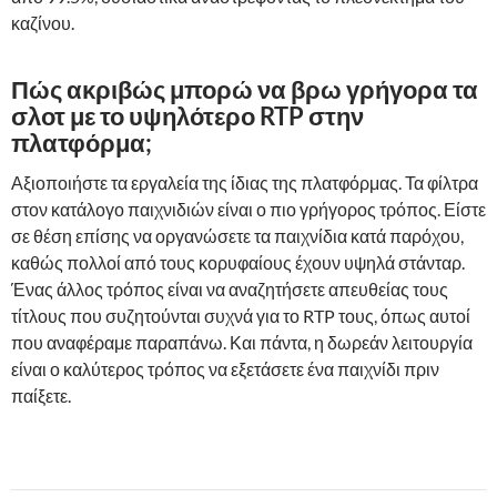
καζίνου.
Πώς ακριβώς μπορώ να βρω γρήγορα τα
σλοτ με το υψηλότερο RTP στην
πλατφόρμα;
Αξιοποιήστε τα εργαλεία της ίδιας της πλατφόρμας. Τα φίλτρα
στον κατάλογο παιχνιδιών είναι ο πιο γρήγορος τρόπος. Είστε
σε θέση επίσης να οργανώσετε τα παιχνίδια κατά παρόχου,
καθώς πολλοί από τους κορυφαίους έχουν υψηλά στάνταρ.
Ένας άλλος τρόπος είναι να αναζητήσετε απευθείας τους
τίτλους που συζητούνται συχνά για το RTP τους, όπως αυτοί
που αναφέραμε παραπάνω. Και πάντα, η δωρεάν λειτουργία
είναι ο καλύτερος τρόπος να εξετάσετε ένα παιχνίδι πριν
παίξετε.