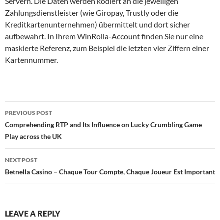
Servern. Die Daten werden kodiert an die jeweiligen
Zahlungsdienstleister (wie Giropay, Trustly oder die
Kreditkartenunternehmen) übermittelt und dort sicher
aufbewahrt. In Ihrem WinRolla-Account finden Sie nur eine
maskierte Referenz, zum Beispiel die letzten vier Ziffern einer
Kartennummer.
Post
PREVIOUS POST
navigation
Comprehending RTP and Its Influence on Lucky Crumbling Game
Play across the UK
NEXT POST
Betnella Casino – Chaque Tour Compte, Chaque Joueur Est Important
LEAVE A REPLY