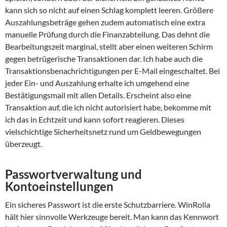
kann sich so nicht auf einen Schlag komplett leeren. Größere
Auszahlungsbeträge gehen zudem automatisch eine extra
manuelle Prüfung durch die Finanzabteilung. Das dehnt die
Bearbeitungszeit marginal, stellt aber einen weiteren Schirm
gegen betrügerische Transaktionen dar. Ich habe auch die
Transaktionsbenachrichtigungen per E-Mail eingeschaltet. Bei
jeder Ein- und Auszahlung erhalte ich umgehend eine
Bestätigungsmail mit allen Details. Erscheint also eine
Transaktion auf, die ich nicht autorisiert habe, bekomme mit
ich das in Echtzeit und kann sofort reagieren. Dieses
vielschichtige Sicherheitsnetz rund um Geldbewegungen
überzeugt.
Passwortverwaltung und
Kontoeinstellungen
Ein sicheres Passwort ist die erste Schutzbarriere. WinRolla
hält hier sinnvolle Werkzeuge bereit. Man kann das Kennwort