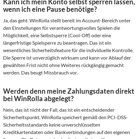
Kann ich mein Konto selbst sperren lassen,
wenn ich eine Pause benötige?
Ja, das geht. WinRolla stellt bereit im Account-Bereich unter
den Einstellungen für verantwortungsvolles Spielen die
Möglichkeit, eine Selbstsperre (Cool-Off) oder eine
längerfristige Spielsperre zu beantragen. Das ist ein
wesentliches Sicherheitsfeature für die individuelle Kontrolle.
Die Sperre ist unverzüglich wirksam und kann vor Ablauf der
gewählten Frist nicht ohne Weiteres rückgängig gemacht
werden. Das beugt Missbrauch vor.
Werden denn meine Zahlungsdaten direkt
bei WinRolla abgelegt?
Nein, das ist nicht der Fall. das ist ein entscheidender
Sicherheitspunkt. WinRolla speichert gemäß den PCI-DSS-
Sicherheitsstandards keine unverschlüsselten
Kreditkartendaten oder Bankverbindungen auf den eigenen