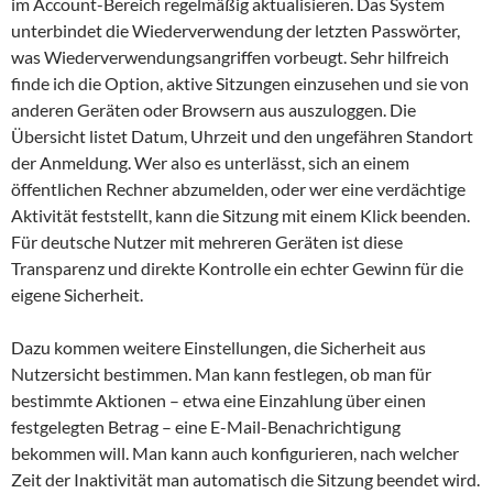
im Account-Bereich regelmäßig aktualisieren. Das System
unterbindet die Wiederverwendung der letzten Passwörter,
was Wiederverwendungsangriffen vorbeugt. Sehr hilfreich
finde ich die Option, aktive Sitzungen einzusehen und sie von
anderen Geräten oder Browsern aus auszuloggen. Die
Übersicht listet Datum, Uhrzeit und den ungefähren Standort
der Anmeldung. Wer also es unterlässt, sich an einem
öffentlichen Rechner abzumelden, oder wer eine verdächtige
Aktivität feststellt, kann die Sitzung mit einem Klick beenden.
Für deutsche Nutzer mit mehreren Geräten ist diese
Transparenz und direkte Kontrolle ein echter Gewinn für die
eigene Sicherheit.
Dazu kommen weitere Einstellungen, die Sicherheit aus
Nutzersicht bestimmen. Man kann festlegen, ob man für
bestimmte Aktionen – etwa eine Einzahlung über einen
festgelegten Betrag – eine E-Mail-Benachrichtigung
bekommen will. Man kann auch konfigurieren, nach welcher
Zeit der Inaktivität man automatisch die Sitzung beendet wird.