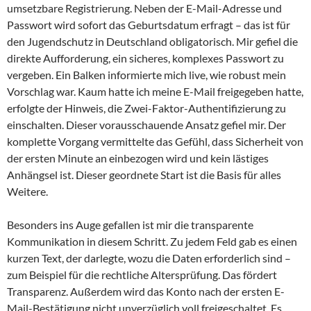
umsetzbare Registrierung. Neben der E-Mail-Adresse und
Passwort wird sofort das Geburtsdatum erfragt – das ist für
den Jugendschutz in Deutschland obligatorisch. Mir gefiel die
direkte Aufforderung, ein sicheres, komplexes Passwort zu
vergeben. Ein Balken informierte mich live, wie robust mein
Vorschlag war. Kaum hatte ich meine E-Mail freigegeben hatte,
erfolgte der Hinweis, die Zwei-Faktor-Authentifizierung zu
einschalten. Dieser vorausschauende Ansatz gefiel mir. Der
komplette Vorgang vermittelte das Gefühl, dass Sicherheit von
der ersten Minute an einbezogen wird und kein lästiges
Anhängsel ist. Dieser geordnete Start ist die Basis für alles
Weitere.
Besonders ins Auge gefallen ist mir die transparente
Kommunikation in diesem Schritt. Zu jedem Feld gab es einen
kurzen Text, der darlegte, wozu die Daten erforderlich sind –
zum Beispiel für die rechtliche Altersprüfung. Das fördert
Transparenz. Außerdem wird das Konto nach der ersten E-
Mail-Bestätigung nicht unverzüglich voll freigeschaltet. Es