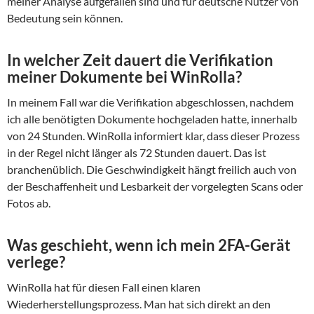
meiner Analyse aufgefallen sind und für deutsche Nutzer von
Bedeutung sein können.
In welcher Zeit dauert die Verifikation
meiner Dokumente bei WinRolla?
In meinem Fall war die Verifikation abgeschlossen, nachdem
ich alle benötigten Dokumente hochgeladen hatte, innerhalb
von 24 Stunden. WinRolla informiert klar, dass dieser Prozess
in der Regel nicht länger als 72 Stunden dauert. Das ist
branchenüblich. Die Geschwindigkeit hängt freilich auch von
der Beschaffenheit und Lesbarkeit der vorgelegten Scans oder
Fotos ab.
Was geschieht, wenn ich mein 2FA-Gerät
verlege?
WinRolla hat für diesen Fall einen klaren
Wiederherstellungsprozess. Man hat sich direkt an den