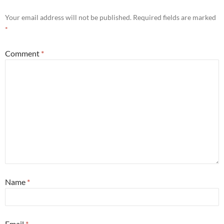
Your email address will not be published.
Required fields are marked
*
Comment
*
Name
*
Email
*