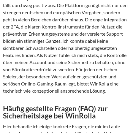
fällt durchweg positiv aus. Die Plattform genügt nicht nur den
strengen deutschen und europäischen Vorgaben, sondern
geht in vielen Bereichen darüber hinaus. Die enge Integration
der 2FA, die klaren Kontrollinstrumente für den Nutzer, die
präventiven Erkennungssysteme und der versierte Support
bilden ein stimmiges Ganzes. Ich konnte dabei keine
sichtbaren Schwachstellen oder halbherzig umgesetzten
Features finden. Als Nutzer fühle ich mich stets, die Kontrolle
über meinen Account und seine Sicherheit zu behalten, ohne
von Bürokratie erdrückt zu werden. Für jeden deutschen
Spieler, der besonderen Wert auf einen geschützten und
seriösen Online-Gaming-Raum legt, bietet WinRolla eine
technisch wie konzeptionell ansprechende Lösung.
Häufig gestellte Fragen (FAQ) zur
Sicherheitslage bei WinRolla
Hier behandle ich einige konkrete Fragen, die mir im Laufe