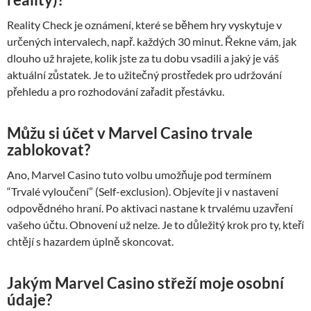
Reality Check je oznámení, které se během hry vyskytuje v
určených intervalech, např. každých 30 minut. Řekne vám, jak
dlouho už hrajete, kolik jste za tu dobu vsadili a jaký je váš
aktuální zůstatek. Je to užitečný prostředek pro udržování
přehledu a pro rozhodování zařadit přestávku.
Můžu si účet v Marvel Casino trvale
zablokovat?
Ano, Marvel Casino tuto volbu umožňuje pod termínem
“Trvalé vyloučení” (Self-exclusion). Objevíte ji v nastavení
odpovědného hraní. Po aktivaci nastane k trvalému uzavření
vašeho účtu. Obnovení už nelze. Je to důležitý krok pro ty, kteří
chtějí s hazardem úplně skoncovat.
Jakým Marvel Casino střeží moje osobní
údaje?