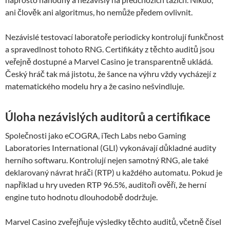
ani člověk ani algoritmus, ho nemůže předem ovlivnit.
Nezávislé testovací laboratoře periodicky kontrolují funkčnost
a spravedlnost tohoto RNG. Certifikáty z těchto auditů jsou
veřejně dostupné a Marvel Casino je transparentně ukládá.
Český hráč tak má jistotu, že šance na výhru vždy vycházejí z
matematického modelu hry a že casino nešvindluje.
Úloha nezávislých auditorů a certifikace
Společnosti jako eCOGRA, iTech Labs nebo Gaming
Laboratories International (GLI) vykonávají důkladné audity
herního softwaru. Kontrolují nejen samotný RNG, ale také
deklarovaný návrat hráči (RTP) u každého automatu. Pokud je
například u hry uveden RTP 96.5%, auditoři ověří, že herní
engine tuto hodnotu dlouhodobě dodržuje.
Marvel Casino zveřejňuje výsledky těchto auditů, včetně čísel