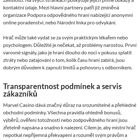
kontaktní údaje. Mezi hlavní partnery patří již zmíněná
organizace Podpora odpovědného hraní nabízející anonymní
online poradenství, nebo Národní linka pro odvykání.
Hráč může také vydat se za svým praktickým lékařem nebo
psychologem. Důležité je nečekat, až problémy narostou. První
varovné signály, jako je hraní dlouho do noci v pokusu splatit
ztráty nebo zatajování o tom, kolik času hraní zabírá, jsou
dobrým důvodem k zapnutí limitů a pohovoru s odborníkem.
Transparentnost podmínek a servis
zákazníků
Marvel Casino dává značný důraz na srozumitelné a přehledné
obchodní podmínky. Všechna pravidla ohledně bonusů,
výběrů, ověření totožnosti nebo zodpovědného hraní jsou
zřetelně napsána a snadno k nalezení. Cílem je, aby místní hráč
nepotkal nepříjemná překvapení a rozuměl svým právům a