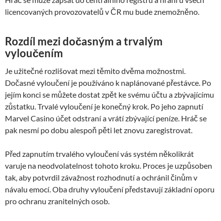
licencovaných provozovatelů v ČR mu bude znemožněno.
Rozdíl mezi dočasným a trvalým
vyloučením
Je užitečné rozlišovat mezi těmito dvěma možnostmi.
Dočasné vyloučení je používáno k naplánované přestávce. Po
jejím konci se můžete dostat zpět ke svému účtu a zbývajícímu
zůstatku. Trvalé vyloučení je konečný krok. Po jeho zapnutí
Marvel Casino účet odstraní a vrátí zbývající peníze. Hráč se
pak nesmí po dobu alespoň pěti let znovu zaregistrovat.
Před zapnutím trvalého vyloučení vás systém několikrát
varuje na neodvolatelnost tohoto kroku. Proces je uzpůsoben
tak, aby potvrdil závažnost rozhodnutí a ochránil činům v
návalu emocí. Oba druhy vyloučení představují základní oporu
pro ochranu zranitelných osob.