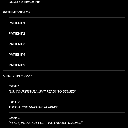
DIALYSIS MACHINE
PATIENT VIDEOS
PATIENT 1
PATIENT 2
PATIENT 3
PATIENT 4
PATIENT 5
SIMULATED CASES
CASE 1
“SIR, YOUR FISTULA ISN’T READY TO BE USED”
CASE 2
THE DIALYSIS MACHINE ALARMS!
CASE 3
“MRS. S, YOU AREN’T GETTING ENOUGH DIALYSIS”