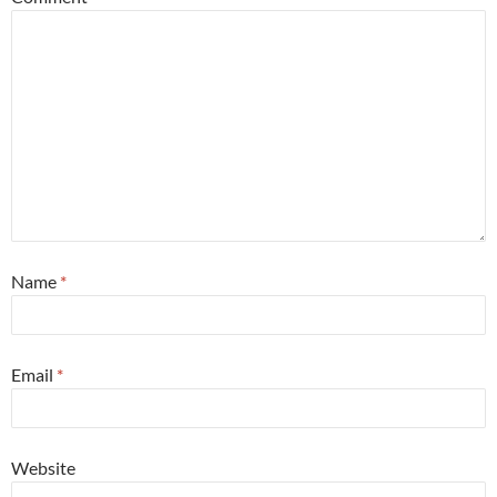
Name
*
Email
*
Website