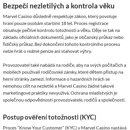
Bezpečí nezletilých a kontrola věku
Marvel Casino důsledně respektuje zákon, který povoluje
hraní pouze osobám staršími 18 let. Proces registrace
obsahuje pečlivé kontrolu totožnosti a věku. Děje se tak na
základu oficiálních dokumentů, jako je občanský průkaz nebo
řidičský průkaz. Bez dokončení tohoto kontrolního procesu
nelze hrát o reálné peníze ani stahovat výhry.
Provozovatel také nabádá na rodiče, aby na svých počítačích a
mobilech používali rodičovské zámky, které dětem přístup na
herní stránky zamezí. Informace o hazardních hrách se
nemohou cílit na nezletilé a Marvel Casino žádné takové
marketingové praktiky nevyužívá. Ochrana mladistvých je
společnou odpovědností provozovatele, rodičů a společnosti.
Postup ověření totožnosti (KYC)
Proces “Know Your Customer” (KYC) v Marvel Casino nastává