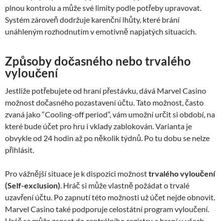
plnou kontrolu a může své limity podle potřeby upravovat.
Systém zároveň dodržuje karenční lhůty, které brání
unáhleným rozhodnutím v emotivně napjatých situacích.
Způsoby dočasného nebo trvalého
vyloučení
Jestliže potřebujete od hraní přestávku, dává Marvel Casino
možnost dočasného pozastavení účtu. Tato možnost, často
zvaná jako “Cooling-off period”, vám umožní určit si období, na
které bude účet pro hru i vklady zablokován. Varianta je
obvykle od 24 hodin až po několik týdnů. Po tu dobu se nelze
přihlásit.
Pro vážnější situace je k dispozici možnost
trvalého vyloučení
(Self-exclusion)
. Hráč si může vlastně požádat o trvalé
uzavření účtu. Po zapnutí této možnosti už účet nejde obnovit.
Marvel Casino také podporuje celostátní program vyloučení.
Hráč se může zapsat do centrálního registru a hraní u všech