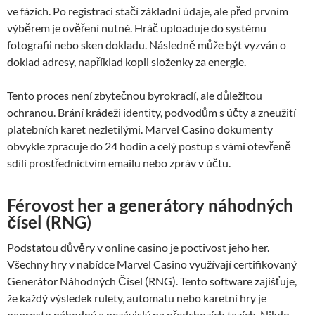
ve fázích. Po registraci stačí základní údaje, ale před prvním
výběrem je ověření nutné. Hráč uploaduje do systému
fotografii nebo sken dokladu. Následně může být vyzván o
doklad adresy, například kopii složenky za energie.
Tento proces není zbytečnou byrokracií, ale důležitou
ochranou. Brání krádeži identity, podvodům s účty a zneužití
platebních karet nezletilými. Marvel Casino dokumenty
obvykle zpracuje do 24 hodin a celý postup s vámi otevřeně
sdílí prostřednictvím emailu nebo zpráv v účtu.
Férovost her a generátory náhodných
čísel (RNG)
Podstatou důvěry v online casino je poctivost jeho her.
Všechny hry v nabídce Marvel Casino využívají certifikovaný
Generátor Náhodných Čísel (RNG). Tento software zajišťuje,
že každý výsledek rulety, automatu nebo karetní hry je
naprosto náhodný a nezávislý na předchozích tazích. Nikdo,