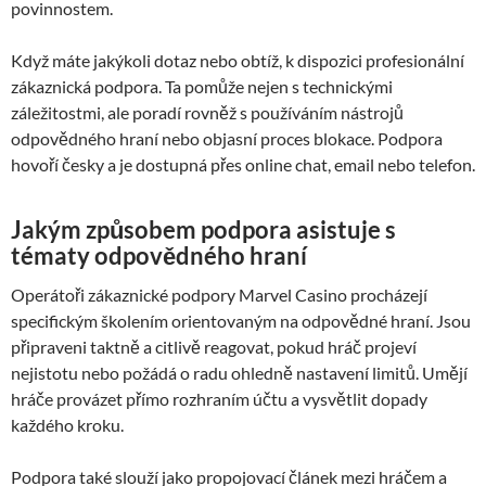
povinnostem.
Když máte jakýkoli dotaz nebo obtíž, k dispozici profesionální
zákaznická podpora. Ta pomůže nejen s technickými
záležitostmi, ale poradí rovněž s používáním nástrojů
odpovědného hraní nebo objasní proces blokace. Podpora
hovoří česky a je dostupná přes online chat, email nebo telefon.
Jakým způsobem podpora asistuje s
tématy odpovědného hraní
Operátoři zákaznické podpory Marvel Casino procházejí
specifickým školením orientovaným na odpovědné hraní. Jsou
připraveni taktně a citlivě reagovat, pokud hráč projeví
nejistotu nebo požádá o radu ohledně nastavení limitů. Umějí
hráče provázet přímo rozhraním účtu a vysvětlit dopady
každého kroku.
Podpora také slouží jako propojovací článek mezi hráčem a