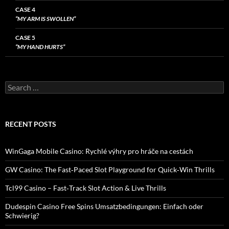
CASE 4
“MY ARM IS SWOLLEN”
CASE 5
“MY HAND HURTS”
Search
for:
RECENT POSTS
WinGaga Mobile Casino: Rychlé výhry pro hráče na cestách
GW Casino: The Fast‑Paced Slot Playground for Quick‑Win Thrills
Tcl99 Casino – Fast‑Track Slot Action & Live Thrills
Dudespin Casino Free Spins Umsatzbedingungen: Einfach oder
Schwierig?