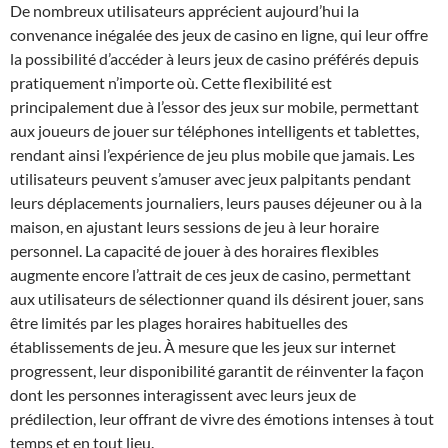
De nombreux utilisateurs apprécient aujourd’hui la
convenance inégalée des jeux de casino en ligne, qui leur offre
la possibilité d’accéder à leurs jeux de casino préférés depuis
pratiquement n’importe où. Cette flexibilité est
principalement due à l’essor des jeux sur mobile, permettant
aux joueurs de jouer sur téléphones intelligents et tablettes,
rendant ainsi l’expérience de jeu plus mobile que jamais. Les
utilisateurs peuvent s’amuser avec jeux palpitants pendant
leurs déplacements journaliers, leurs pauses déjeuner ou à la
maison, en ajustant leurs sessions de jeu à leur horaire
personnel. La capacité de jouer à des horaires flexibles
augmente encore l’attrait de ces jeux de casino, permettant
aux utilisateurs de sélectionner quand ils désirent jouer, sans
être limités par les plages horaires habituelles des
établissements de jeu. À mesure que les jeux sur internet
progressent, leur disponibilité garantit de réinventer la façon
dont les personnes interagissent avec leurs jeux de
prédilection, leur offrant de vivre des émotions intenses à tout
temps et en tout lieu.