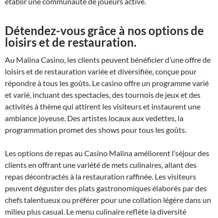
établir une communauté de joueurs active.
Détendez-vous grâce à nos options de
loisirs et de restauration.
Au Malina Casino, les clients peuvent bénéficier d’une offre de
loisirs et de restauration variée et diversifiée, conçue pour
répondre à tous les goûts. Le casino offre un programme varié
et varié, incluant des spectacles, des tournois de jeux et des
activités à thème qui attirent les visiteurs et instaurent une
ambiance joyeuse. Des artistes locaux aux vedettes, la
programmation promet des shows pour tous les goûts.
Les options de repas au Casino Malina améliorent l’séjour des
clients en offrant une variété de mets culinaires, allant des
repas décontractés à la restauration raffinée. Les visiteurs
peuvent déguster des plats gastronomiques élaborés par des
chefs talentueux ou préférer pour une collation légère dans un
milieu plus casual. Le menu culinaire reflète la diversité