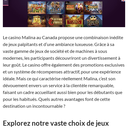
Le casino Malina au Canada propose une combinaison inédite
de jeux palpitants et d’une ambiance luxueuse. Grâce à sa
vaste gamme de jeux de société et de machines à sous
modernes, les participants découvriront un divertissement à
leur goût. Le casino offre également des promotions exclusives
et un système de récompenses attractif, pour une expérience
idéale. Mais ce qui caractérise réellement Malina, c’est son
dévouement envers un service à la clientèle remarquable,
faisant un cadre accueillant aussi bien pour les débutants que
pour les habitués. Quels autres avantages font de cette
destination un incontournable ?
Explorez notre vaste choix de jeux