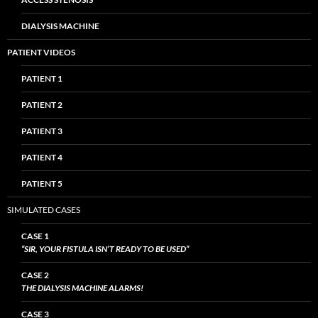
DIALYSIS MACHINE
PATIENT VIDEOS
PATIENT 1
PATIENT 2
PATIENT 3
PATIENT 4
PATIENT 5
SIMULATED CASES
CASE 1
“SIR, YOUR FISTULA ISN’T READY TO BE USED”
CASE 2
THE DIALYSIS MACHINE ALARMS!
CASE 3