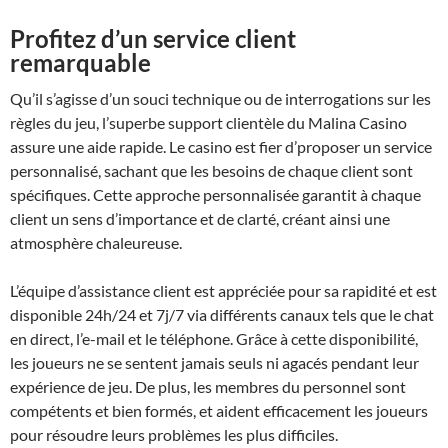
Profitez d’un service client
remarquable
Qu’il s’agisse d’un souci technique ou de interrogations sur les
règles du jeu, l’superbe support clientèle du Malina Casino
assure une aide rapide. Le casino est fier d’proposer un service
personnalisé, sachant que les besoins de chaque client sont
spécifiques. Cette approche personnalisée garantit à chaque
client un sens d’importance et de clarté, créant ainsi une
atmosphère chaleureuse.
L’équipe d’assistance client est appréciée pour sa rapidité et est
disponible 24h/24 et 7j/7 via différents canaux tels que le chat
en direct, l’e-mail et le téléphone. Grâce à cette disponibilité,
les joueurs ne se sentent jamais seuls ni agacés pendant leur
expérience de jeu. De plus, les membres du personnel sont
compétents et bien formés, et aident efficacement les joueurs
pour résoudre leurs problèmes les plus difficiles.