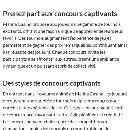
Prenez part aux concours captivants
Malina Casino propose aux joueurs une gamme de tournois
excitants, offrant une façon unique de apprécier de leurs jeux
favoris. Ces tournois augmentent l’expérience de jeu et
permettent de gagner des prix remarquables, contribuant ainsi
à la réussite des joueurs. Chaque concours invite les
participants à se affronter aux autres, créant une ambiance
dynamique et un puissant esprit de collectivité.
Des styles de concours captivants
En entrant dans l’royaume animé de Malina Casino, les joueurs
découvrent une variété de tournois palpitants conçus pour
enrichir leur expérience de jeu. Ces types encouragent l’esprit
de concurrence, favorisant la stratégie planifiée et l’créativité.
Les joueurs peuvent choisir entre des compétitions à
élimination simple, des tournois en round-robin ou des