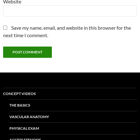
Website
Save my name, email, and website in this browser for the
next time I comment.
CONCEPT VIDEOS
THE BASICS
VASCULAR ANATOMY
PHYSICAL EXAM
ACCESS STENOSIS