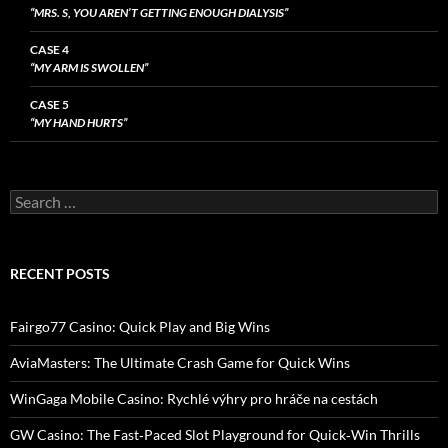
“MRS. S, YOU AREN’T GETTING ENOUGH DIALYSIS”
CASE 4
“MY ARM IS SWOLLEN”
CASE 5
“MY HAND HURTS”
Search
for:
RECENT POSTS
Fairgo77 Casino: Quick Play and Big Wins
AviaMasters: The Ultimate Crash Game for Quick Wins
WinGaga Mobile Casino: Rychlé výhry pro hráče na cestách
GW Casino: The Fast‑Paced Slot Playground for Quick‑Win Thrills