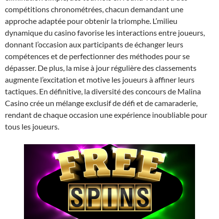
compétitions chronométrées, chacun demandant une
approche adaptée pour obtenir la triomphe. L’milieu
dynamique du casino favorise les interactions entre joueurs,
donnant l’occasion aux participants de échanger leurs
compétences et de perfectionner des méthodes pour se
dépasser. De plus, la mise à jour régulière des classements
augmente l’excitation et motive les joueurs à affiner leurs
tactiques. En définitive, la diversité des concours de Malina
Casino crée un mélange exclusif de défi et de camaraderie,
rendant de chaque occasion une expérience inoubliable pour
tous les joueurs.