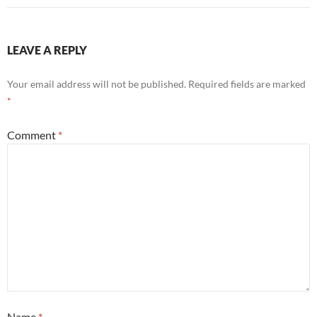
LEAVE A REPLY
Your email address will not be published.
Required fields are marked
*
Comment
*
Name
*