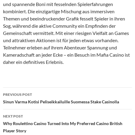
und spannende Boni mit fesselnden Spielerfahrungen
kombiniert. Die einzigartige Mischung aus immersiven
Themen und beeindruckender Grafik fesselt Spieler in ihren
Sog, während die aktive Community ein Empfinden der
Gemeinschaft vermittelt. Mit einer riesigen Vielfalt an Games
und attraktiven Aktionen ist für jeden etwas vorhanden.
Teilnehmer erleben auf ihrem Abenteuer Spannung und
Kameradschaft an jeder Ecke – ein Besuch im Mafia Casino ist
daher ein definitives Erlebnis.
Post
PREVIOUS POST
navigation
Sinun Varma Kotisi Peliseikkailuille Suomessa Stake Casinolla
NEXT POST
Why Roulettino Casino Turned Into My Preferred Casino British
Player Story