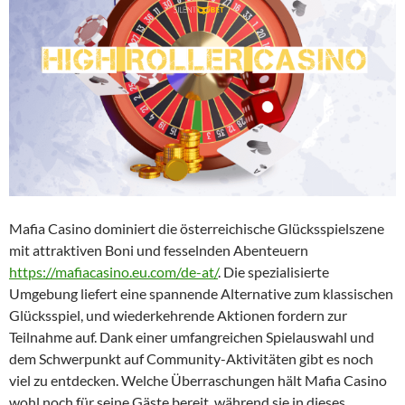
Mafia Casino dominiert die österreichische Glücksspielszene
mit attraktiven Boni und fesselnden Abenteuern
https://mafiacasino.eu.com/de-at/
. Die spezialisierte
Umgebung liefert eine spannende Alternative zum klassischen
Glücksspiel, und wiederkehrende Aktionen fordern zur
Teilnahme auf. Dank einer umfangreichen Spielauswahl und
dem Schwerpunkt auf Community-Aktivitäten gibt es noch
viel zu entdecken. Welche Überraschungen hält Mafia Casino
wohl noch für seine Gäste bereit, während sie in dieses