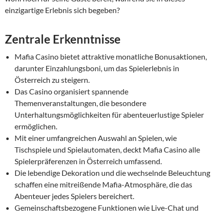
einzigartige Erlebnis sich begeben?
Zentrale Erkenntnisse
Mafia Casino bietet attraktive monatliche Bonusaktionen,
darunter Einzahlungsboni, um das Spielerlebnis in
Österreich zu steigern.
Das Casino organisiert spannende
Themenveranstaltungen, die besondere
Unterhaltungsmöglichkeiten für abenteuerlustige Spieler
ermöglichen.
Mit einer umfangreichen Auswahl an Spielen, wie
Tischspiele und Spielautomaten, deckt Mafia Casino alle
Spielerpräferenzen in Österreich umfassend.
Die lebendige Dekoration und die wechselnde Beleuchtung
schaffen eine mitreißende Mafia-Atmosphäre, die das
Abenteuer jedes Spielers bereichert.
Gemeinschaftsbezogene Funktionen wie Live-Chat und