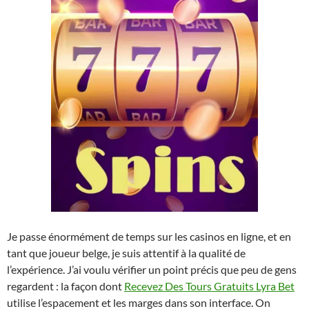
Je passe énormément de temps sur les casinos en ligne, et en
tant que joueur belge, je suis attentif à la qualité de
l’expérience. J’ai voulu vérifier un point précis que peu de gens
regardent : la façon dont
Recevez Des Tours Gratuits Lyra Bet
utilise l’espacement et les marges dans son interface. On