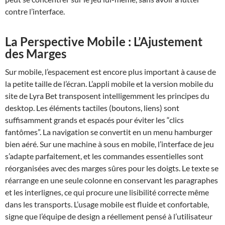
contre l’interface.
La Perspective Mobile : L’Ajustement
des Marges
Sur mobile, l’espacement est encore plus important à cause de
la petite taille de l’écran. L’appli mobile et la version mobile du
site de Lyra Bet transposent intelligemment les principes du
desktop. Les éléments tactiles (boutons, liens) sont
suffisamment grands et espacés pour éviter les “clics
fantômes”. La navigation se convertit en un menu hamburger
bien aéré. Sur une machine à sous en mobile, l’interface de jeu
s’adapte parfaitement, et les commandes essentielles sont
réorganisées avec des marges sûres pour les doigts. Le texte se
réarrange en une seule colonne en conservant les paragraphes
et les interlignes, ce qui procure une lisibilité correcte même
dans les transports. L’usage mobile est fluide et confortable,
signe que l’équipe de design a réellement pensé à l’utilisateur