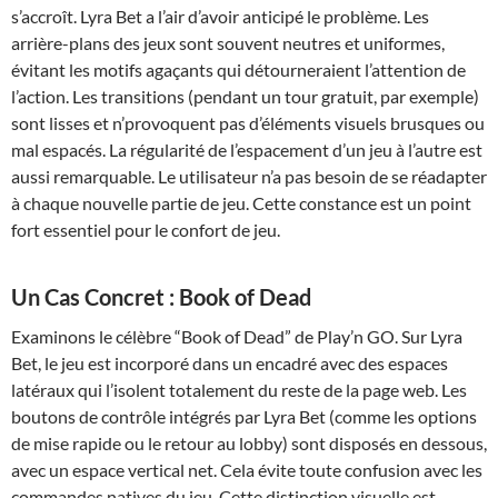
s’accroît. Lyra Bet a l’air d’avoir anticipé le problème. Les
arrière-plans des jeux sont souvent neutres et uniformes,
évitant les motifs agaçants qui détourneraient l’attention de
l’action. Les transitions (pendant un tour gratuit, par exemple)
sont lisses et n’provoquent pas d’éléments visuels brusques ou
mal espacés. La régularité de l’espacement d’un jeu à l’autre est
aussi remarquable. Le utilisateur n’a pas besoin de se réadapter
à chaque nouvelle partie de jeu. Cette constance est un point
fort essentiel pour le confort de jeu.
Un Cas Concret : Book of Dead
Examinons le célèbre “Book of Dead” de Play’n GO. Sur Lyra
Bet, le jeu est incorporé dans un encadré avec des espaces
latéraux qui l’isolent totalement du reste de la page web. Les
boutons de contrôle intégrés par Lyra Bet (comme les options
de mise rapide ou le retour au lobby) sont disposés en dessous,
avec un espace vertical net. Cela évite toute confusion avec les
commandes natives du jeu. Cette distinction visuelle est