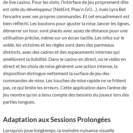
de live casino. Pour les slots, l’interface de jeu proprement dite
est celle du développeur (NetEnt, Play’n GO…), mais Lyra Bet
l’encadre avec ses propres commandes. Et cet encadrement est
bien réfléchi. Les boutons pour ajuster la mise, lancer les lignes,
démarrer un tour, sont placés avec assez de distance pour une
utilisation précise, même sur un écran tactile. Les infos sur le
solde, les victoires et les règles sont dans des panneaux
distincts, avec des cadres et des espacements internes qui
améliorent la lisibilité. Dans le casino en direct, où le vidéo en
direct et les choix de mise génèrent une action intense, la
disposition distingue nettement la surface de jeu des
commandes de mise. Les touches de mise rapide ne se frôlent
pas, ce qui limite les erreurs. Cette application dans l’arène de
jeu montre qu’on a tenu compte des besoins du joueur lors des
parties longues.
Adaptation aux Sessions Prolongées
Lorsqu’on joue longtemps, la moindre nuisance visuelle