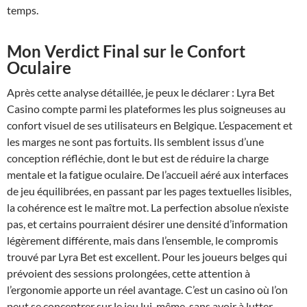
temps.
Mon Verdict Final sur le Confort
Oculaire
Après cette analyse détaillée, je peux le déclarer : Lyra Bet
Casino compte parmi les plateformes les plus soigneuses au
confort visuel de ses utilisateurs en Belgique. L’espacement et
les marges ne sont pas fortuits. Ils semblent issus d’une
conception réfléchie, dont le but est de réduire la charge
mentale et la fatigue oculaire. De l’accueil aéré aux interfaces
de jeu équilibrées, en passant par les pages textuelles lisibles,
la cohérence est le maître mot. La perfection absolue n’existe
pas, et certains pourraient désirer une densité d’information
légèrement différente, mais dans l’ensemble, le compromis
trouvé par Lyra Bet est excellent. Pour les joueurs belges qui
prévoient des sessions prolongées, cette attention à
l’ergonomie apporte un réel avantage. C’est un casino où l’on
peut se concentrer sur le jeu lui-même, sans avoir à lutter