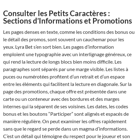
Consulter les Petits Caractères :
Sections d’Informations et Promotions
Les pages denses en texte, comme les conditions des bonus ou
le détail des promos, sont souvent un cauchemar pour les
yeux. Lyra Bet s’en sort bien. Les pages d’information
emploient une typographie avec un interlignage généreux, ce
qui rend la lecture de longs blocs bien moins difficile. Les
paragraphes sont séparés par une marge visible. Les listes à
puces ou numérotées profitent d’un retrait et d’un espace
entre les éléments qui facilitent la lecture en diagonale. Sur la
page des promotions, chaque offre est présentée dans une
carte ou un conteneur avec des bordures et des marges
internes qui la séparent de ses voisines. Les dates, les codes
bonus et les boutons “Participer” sont alignés et espacés de
manière régulière. On peut examiner les offres rapidement
sans que le regard se perde dans un magma d’informations.
C’est un détail qui témoigne du respect pour le joueur et son