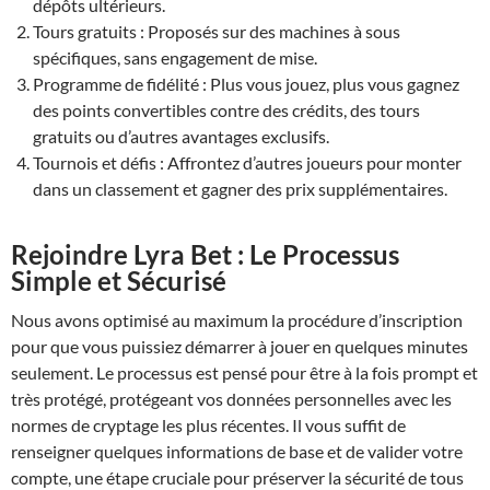
dépôts ultérieurs.
Tours gratuits : Proposés sur des machines à sous
spécifiques, sans engagement de mise.
Programme de fidélité : Plus vous jouez, plus vous gagnez
des points convertibles contre des crédits, des tours
gratuits ou d’autres avantages exclusifs.
Tournois et défis : Affrontez d’autres joueurs pour monter
dans un classement et gagner des prix supplémentaires.
Rejoindre Lyra Bet : Le Processus
Simple et Sécurisé
Nous avons optimisé au maximum la procédure d’inscription
pour que vous puissiez démarrer à jouer en quelques minutes
seulement. Le processus est pensé pour être à la fois prompt et
très protégé, protégeant vos données personnelles avec les
normes de cryptage les plus récentes. Il vous suffit de
renseigner quelques informations de base et de valider votre
compte, une étape cruciale pour préserver la sécurité de tous