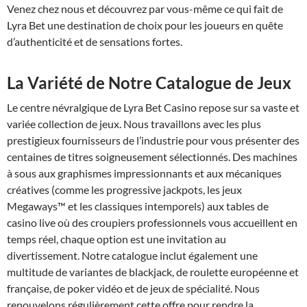
Venez chez nous et découvrez par vous-même ce qui fait de
Lyra Bet une destination de choix pour les joueurs en quête
d’authenticité et de sensations fortes.
La Variété de Notre Catalogue de Jeux
Le centre névralgique de Lyra Bet Casino repose sur sa vaste et
variée collection de jeux. Nous travaillons avec les plus
prestigieux fournisseurs de l’industrie pour vous présenter des
centaines de titres soigneusement sélectionnés. Des machines
à sous aux graphismes impressionnants et aux mécaniques
créatives (comme les progressive jackpots, les jeux
Megaways™ et les classiques intemporels) aux tables de
casino live où des croupiers professionnels vous accueillent en
temps réel, chaque option est une invitation au
divertissement. Notre catalogue inclut également une
multitude de variantes de blackjack, de roulette européenne et
française, de poker vidéo et de jeux de spécialité. Nous
renouvelons régulièrement cette offre pour rendre la