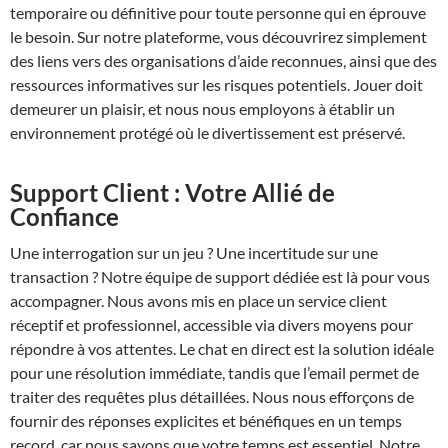
temporaire ou définitive pour toute personne qui en éprouve
le besoin. Sur notre plateforme, vous découvrirez simplement
des liens vers des organisations d’aide reconnues, ainsi que des
ressources informatives sur les risques potentiels. Jouer doit
demeurer un plaisir, et nous nous employons à établir un
environnement protégé où le divertissement est préservé.
Support Client : Votre Allié de
Confiance
Une interrogation sur un jeu ? Une incertitude sur une
transaction ? Notre équipe de support dédiée est là pour vous
accompagner. Nous avons mis en place un service client
réceptif et professionnel, accessible via divers moyens pour
répondre à vos attentes. Le chat en direct est la solution idéale
pour une résolution immédiate, tandis que l’email permet de
traiter des requêtes plus détaillées. Nous nous efforçons de
fournir des réponses explicites et bénéfiques en un temps
record, car nous savons que votre temps est essentiel. Notre