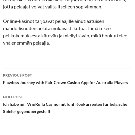
jotta pelaajat voivat valita itselleen sopivimman.
Online-kasinot tarjoavat pelaajille ainutlaatuisen
mahdollisuuden pelata mukavasti kotoa. Tämä tekee
pelikokemuksesta kätevän ja miellyttävän, mikä houkuttelee
yhä enemmän pelaajia.
Post
PREVIOUS POST
navigation
Flawless Journey with Fair Crown Casino App for Australia Players
NEXT POST
Ich habe mir WinRulla Casino mit fünf Konkurrenten für belgische
Spieler gegenübergestellt