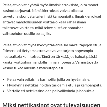
Pelaajat voivat hyötyä myös ilmaiskierroksista, joita monet
kasinot tarjoavat. Nämä kierrokset voivat olla osa
tervetuliaisbonusta tai erillisiä kampanjoita. Ilmaiskierrokset
antavat mahdollisuuden voittaa oikeaa rahaa ilman
talletusvelvoitteita, mikä tekee niistä erinomaisen
vaihtoehdon uusille pelaajille.
Pelaajat voivat myös hyödyntää erilaisia maksutapojen etuja.
Esimerkiksi tietyt maksutavat voivat tarjota nopeampia
nostoaikoja kuin toiset. Tämä on tärkeää, jos haluat päästä
käsiksi voittoihisi mahdollisimman nopeasti. Varmista, että
kasino tukee mieluisia maksutapojasi.
Pelaa vain sellaisilla kasinoilla, joilla on hyvä maine.
Hyödynnä nettikasinoiden tarjoamia etuja ja kampanjoita.
Vertaile eri nettikasinoiden pelivalikoimia ja bonuksia.
Miksi nettikasinot ovat tulevaisuuden