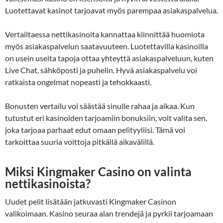
Luotettavat kasinot tarjoavat myös parempaa asiakaspalvelua.
Vertailtaessa nettikasinoita kannattaa kiinnittää huomiota
myös asiakaspalvelun saatavuuteen. Luotettavilla kasinoilla
on usein useita tapoja ottaa yhteyttä asiakaspalveluun, kuten
Live Chat, sähköposti ja puhelin. Hyvä asiakaspalvelu voi
ratkaista ongelmat nopeasti ja tehokkaasti.
Bonusten vertailu voi säästää sinulle rahaa ja aikaa. Kun
tutustut eri kasinoiden tarjoamiin bonuksiin, voit valita sen,
joka tarjoaa parhaat edut omaan pelityyliisi. Tämä voi
tarkoittaa suuria voittoja pitkällä aikavälillä.
Miksi Kingmaker Casino on valinta
nettikasinoista?
Uudet pelit lisätään jatkuvasti Kingmaker Casinon
valikoimaan. Kasino seuraa alan trendejä ja pyrkii tarjoamaan