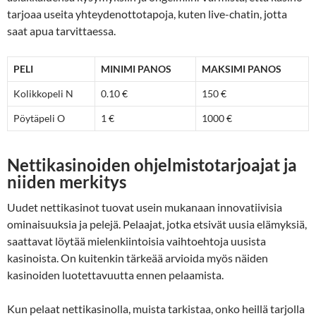
tarjoaa useita yhteydenottotapoja, kuten live-chatin, jotta
saat apua tarvittaessa.
PELI
MINIMI PANOS
MAKSIMI PANOS
Kolikkopeli N
0.10 €
150 €
Pöytäpeli O
1 €
1000 €
Nettikasinoiden ohjelmistotarjoajat ja
niiden merkitys
Uudet nettikasinot tuovat usein mukanaan innovatiivisia
ominaisuuksia ja pelejä. Pelaajat, jotka etsivät uusia elämyksiä,
saattavat löytää mielenkiintoisia vaihtoehtoja uusista
kasinoista. On kuitenkin tärkeää arvioida myös näiden
kasinoiden luotettavuutta ennen pelaamista.
Kun pelaat nettikasinolla, muista tarkistaa, onko heillä tarjolla