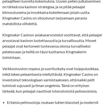
pelaajilleen tuoreita kokemuksia. Uusien pelien julkaiseminen
on tärkeä osa kasinon strategiaa, ja se pitää pelaajat
kiinnostuneina ja innokkaina kokeilemaan jotain uutta.
Kingmaker Casino on sitoutunut tarjoamaan parasta
mahdollista viihdettä.
Kingmaker Casinon asiakasarvostelut osoittavat, että pelaajat
arvostavat kasinon luotettavuutta ja turvallisuutta. Monet
pelaajat ovat kertoneet tuntevansa olonsa turvalliseksi
pelatessaan ja heillä on täysi luottamus Kingmakerin
toimintaan.
Verkkosivuston nopeus ja suorituskyky ovat huippuluokkaa,
mikä tekee pelaamisesta miellyttävää. Kingmaker Casino on
investoinut teknologiaan varmistaakseen, että kaikki pelit
toimivat sujuvasti ja ilman ongelmia. Tämä on erityisen
tärkeää, kun pelaajat nauttivat intensiivisistä pelisessioista.
Erilaisia pelimuotoja, mukaan lukien klassiset ja modernit