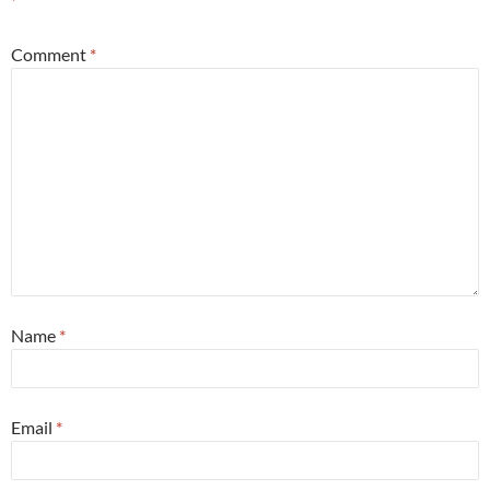
*
Comment
*
Name
*
Email
*