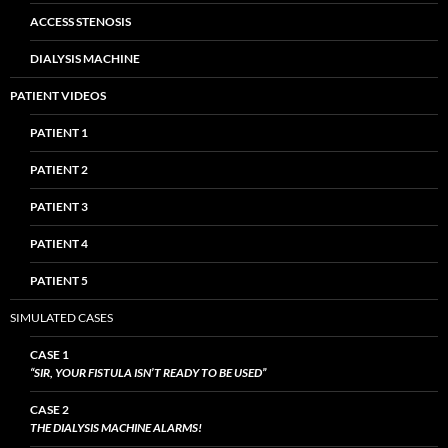
ACCESS STENOSIS
DIALYSIS MACHINE
PATIENT VIDEOS
PATIENT 1
PATIENT 2
PATIENT 3
PATIENT 4
PATIENT 5
SIMULATED CASES
CASE 1
“SIR, YOUR FISTULA ISN’T READY TO BE USED”
CASE 2
THE DIALYSIS MACHINE ALARMS!